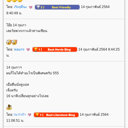
ดย:
เริงฤดีนะ
14 กุมภาพันธ์ 2564
9:40:49 น.
อ๊ย 14 กุมภา
เลยวัยพวกเราแล้วท่านเซียน
ดย:
หอมกร
14 กุมภาพันธ์ 2564 9:44:25
น.
14 กุมภาฯ
ผมก็ไม่ได้ทำอะไรเป็นพิเศษครับ 555
เมื่อคืนนั่งดูบอล
เซ็งครับ
16 นาทีเปลี่ยนทุกอย่างไปเล
ดย:
กะว่าก๋า
14 กุมภาพันธ์ 2564
11:06:51 น.