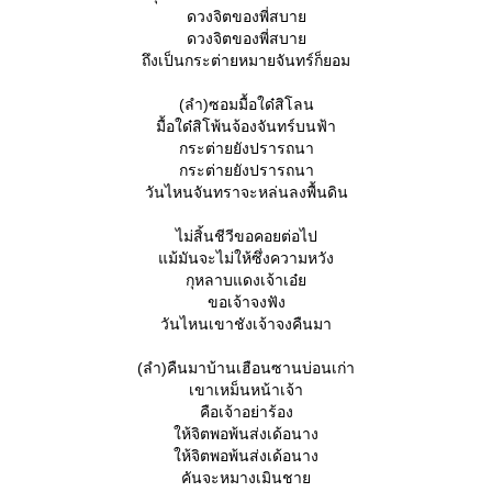
ดวงจิตของพี่สบา
ดวงจิตของพี่สบา
ถึงเป็นกระต่ายหมายจันทร์ก็ยอม
(ลำ)ซอมมื้อใด๋สิโลน
มื้อใด๋สิโพ้นจ้องจันทร์บนฟ้า
กระต่ายยังปรารถนา
กระต่ายยังปรารถนา
วันไหนจันทราจะหล่นลงพื้นดิน
ไม่สิ้นชีวีขอคอยต่อไป
ม้มันจะไม่ให้ซึ่งความหวัง
กุหลาบแดงเจ้าเอ๋
ขอเจ้าจงฟัง
วันไหนเขาชังเจ้าจงคืนมา
(ลำ)คืนมาบ้านเฮือนซานบ่อนเก่า
เขาเหม็นหน้าเจ้า
คือเจ้าอย่าร้อง
ห้จิตพอพ้นส่งเด้อนาง
ห้จิตพอพ้นส่งเด้อนาง
คันจะหมางเมินชา