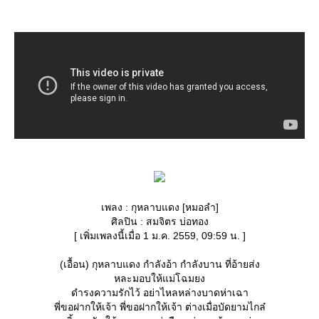
เพลง : กุหลาบแดง [หมอลำ]
ศิลปิน : สมจิตร บ่อทอง
[ เพิ่มเพลงนี้เมื่อ 1 ม.ค. 2559, 09:59 น. ]
(เอื้อน) กุหลาบแดง กำลังอ้า กำลังบาน ที่อ้ายส่ง
หละมอบให้แม่โฉมยง
ดำรงความรักไว้ อย่าไหลหล่างบาดห่าเฉา
พี่ขอฝากให้เจ้า พี่ขอฝากให้เจ้า ต่างเมื่อบัดยามไกล๋