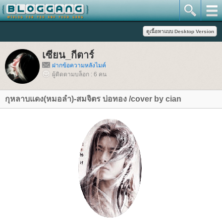
เซียน_กีตาร์
ฝากข้อความหลังไมค์
ผู้ติดตามบล็อก : 6 คน
กุหลาบแดง(หมอลำ)-สมจิตร บ่อทอง /cover by cian