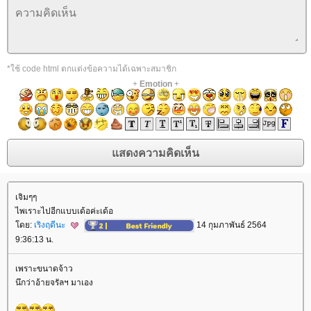
*ใช้ code html ตกแต่งข้อความได้เฉพาะสมาชิก
+
Emotion
+
เจิมๆๆ
ไพเราะไปอีกแบบเด้อค่ะเด้อ
ดย:
เริงฤดีนะ
14 กุมภาพันธ์ 2564
9:36:13 น.
เพราะขนาดจ้าว
นึกว่าอ้ายจรัลฯ มาเอง