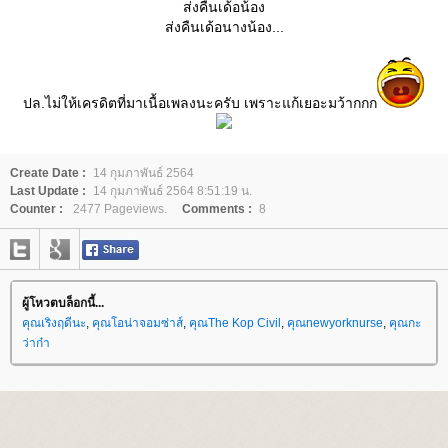
ส่งคืนเด้อน้อง
ส่งคืนเด้อนางน้อง...
ปล.ไม่ให้เครดิตที่มาเนื้อเพลงนะครับ เพราะแก้เยอะมว้ากกก
Create Date :
14 กุมภาพันธ์ 2564
Last Update :
14 กุมภาพันธ์ 2564 8:51:19 น.
Counter :
2477 Pageviews.
Comments :
8
ผู้โหวตบล็อกนี้...
คุณเริงฤดีนะ
,
คุณโอน่าจอมซ่าส์
,
คุณThe Kop Civil
,
คุณnewyorknurse
,
คุณกะ
ว่าก๋า