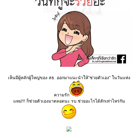
เห็นมีผู้หลักผู้ใหญ่ของ สธ. ออกมาแนะนำให้"ช่วยตัวเอง" ในวันแห่ง
ความรัก
หม่!!! ก็ช่วยตัวเองมาตลอดนะ รบ.ช่วยอะไรได้สักเท่าไหร่กัน