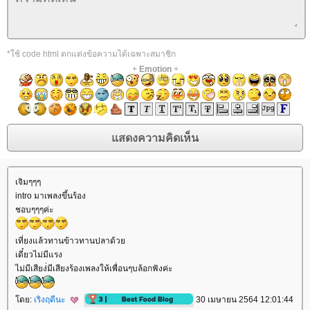
*ใช้ code html ตกแต่งข้อความได้เฉพาะสมาชิก
+
Emotion
+
เจิมๆๆๆ
intro มาเพลงขึ้นร้อง
ชอบๆๆๆค่ะ
เที่ยงแล้วทานข้าวทานปลาด้ว
เดี๋ยวไม่มีแรง
ไม่มีเสียง่่มีเสียงร้องเพลงให้เพื่อนๆบล้อกฟังค่ะ
ดย:
เริงฤดีนะ
30 เมษายน 2564 12:01:44