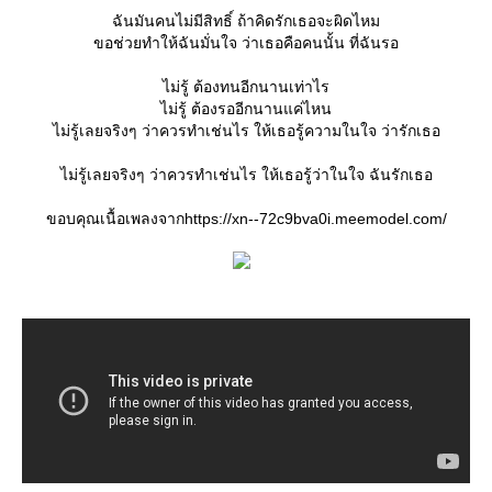
ฉันมันคนไม่มีสิทธิ์ ถ้าคิดรักเธอจะผิดไหม
ขอช่วยทำให้ฉันมั่นใจ ว่าเธอคือคนนั้น ที่ฉันรอ
ไม่รู้ ต้องทนอีกนานเท่าไร
ไม่รู้ ต้องรออีกนานแค่ไหน
ไม่รู้เลยจริงๆ ว่าควรทำเช่นไร ให้เธอรู้ความในใจ ว่ารักเธอ
ไม่รู้เลยจริงๆ ว่าควรทำเช่นไร ให้เธอรู้ว่าในใจ ฉันรักเธอ
ขอบคุณเนื้อเพลงจากhttps://xn--72c9bva0i.meemodel.com/