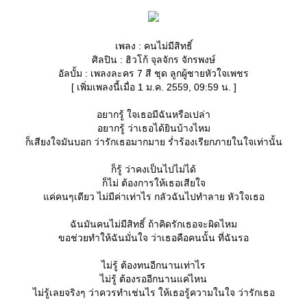
เพลง : คนไม่มีสิทธิ์
ศิลปิน : ฮิวโก้ จุลจักร จักรพงษ์
อัลบั้ม : เพลงละคร 7 สี ชุด ลูกผู้ชายหัวใจเพชร
[ เพิ่มเพลงนี้เมื่อ 1 ม.ค. 2559, 09:59 น. ]
อยากรู้ ใจเธอมีฉันหรือเปล่า
อยากรู้ ว่าเธอได้ยินบ้างไหม
ก็เสียงใจมันบอก ว่ารักเธอมากมาย ร่ำร้องเรียกภายในใจเท่านั้น
ก็รู้ ว่าคงเป็นไปไม่ได้
ก็ไม่ ต้องการให้เธอเสียใจ
ค่คนๆเดียว ไม่มีค่าเท่าไร กลัวฉันไปทำลาย หัวใจเธอ
ฉันมันคนไม่มีสิทธิ์ ถ้าคิดรักเธอจะผิดไหม
ขอช่วยทำให้ฉันมั่นใจ ว่าเธอคือคนนั้น ที่ฉันรอ
ไม่รู้ ต้องทนอีกนานเท่าไร
ไม่รู้ ต้องรออีกนานแค่ไหน
ไม่รู้เลยจริงๆ ว่าควรทำเช่นไร ให้เธอรู้ความในใจ ว่ารักเธอ