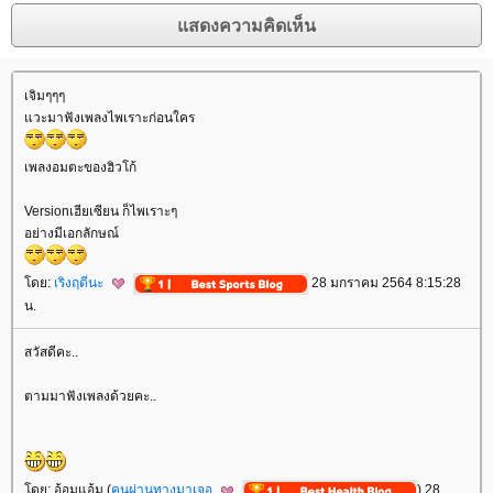
เจิมๆๆๆ
วะมาฟังเพลงไพเราะก่อนใคร
เพลงอมตะของฮิวโก้
Versionเฮียเซียน ก็ไพเราะๆ
อย่างมีเอกลักษณ์
ดย:
เริงฤดีนะ
28 มกราคม 2564 8:15:28
น.
สวัสดีคะ..
ตามมาฟังเพลงด้วยคะ..
ดย: อ้อมแอ้ม (
คนผ่านทางมาเจอ
) 28