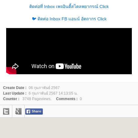
ติดต่อที่ Inbox เพจอินดี้สไตลพยากรณ์ Click
🐦 ติดต่อ Inbox FB แอนน์ อัตถากร Click
Create Date :
06 กุมภาพันธ์ 2567
Last Update :
6 กุมภาพันธ์ 2567 14:13:05 น.
Counter :
3748 Pageviews.
Comments :
0