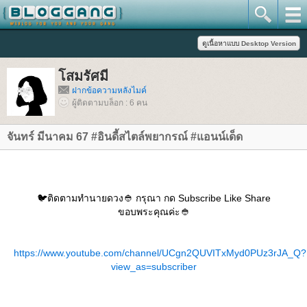
สมรัศมี
ฝากข้อความหลังไมค์
ผู้ติดตามบล็อก : 6 คน
จันทร์ มีนาคม 67 #อินดี้สไตล์พยากรณ์ #แอนน์เด็ด
🐦ติดตามทำนายดวง👲 กรุณา กด Subscribe Like Share
ขอบพระคุณค่ะ👲
https://www.youtube.com/channel/UCgn2QUVITxMyd0PUz3rJA_Q?
view_as=subscriber