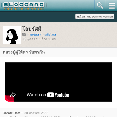
สมรัศมี
ฝากข้อความหลังไมค์
ผู้ติดตามบล็อก : 6 คน
หลวงปู่ดู่ให้พร รับพรกัน
Create Date :
30 มกราคม 2563