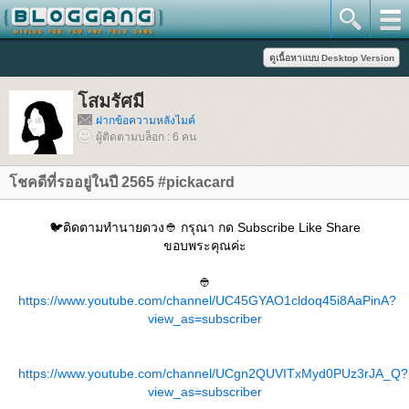
สมรัศมี
ฝากข้อความหลังไมค์
ผู้ติดตามบล็อก : 6 คน
ชคดีที่รออยู่ในปี 2565 #pickacard
🐦ติดตามทำนายดวง👲 กรุณา กด Subscribe Like Share
ขอบพระคุณค่ะ
👲
https://www.youtube.com/channel/UC45GYAO1cldoq45i8AaPinA?
view_as=subscriber
https://www.youtube.com/channel/UCgn2QUVITxMyd0PUz3rJA_Q?
view_as=subscriber