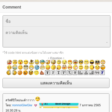
Comment
*ใช้ code html ตกแต่งข้อความได้เฉพาะสมาชิก
+
Emotion
+
สวัสดีปีใหม่นะค้าาาาา
ดย:
nonnoiGiwGiw
7 มกราคม 2565
16:30:28 น.