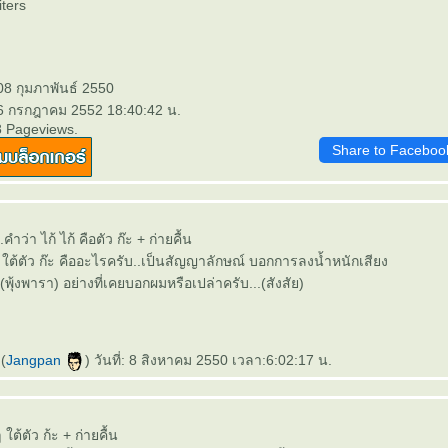
iters
08 กุมภาพันธ์ 2550
 6 กรกฎาคม 2552 18:40:42 น.
8 Pageviews.
Share to Faceboo
.คำว่า ไก้ ไก้ คือตัว ก๊ะ + ก่ายคื้น
 ใต้ตัว ก๊ะ คืออะไรครับ..เป็นสัญญาลักษณ์ บอกการลงน้ำหนักเสียง
.(พุ้งพารา) อย่างที่เคยบอกผมหรือเปล่าครับ...(สังสัย)
(
Jangpan
) วันที่: 8 สิงหาคม 2550 เวลา:6:02:17 น.
ใต้ตัว ก้ะ + ก่ายคื้น