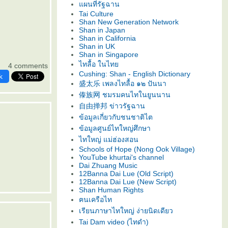
ผนที่รัฐฉาน
Tai Culture
Shan New Generation Network
Shan in Japan
Shan in California
Shan in UK
Shan in Singapore
ไทลื้อ ในไท
4 comments
Cushing: Shan - English Dictionary
k
盛太乐 เพลงไทลื้อ ๑๒ ปันนา
傣族网 ชมรมคนไทในยูนนาน
自由掸邦 ข่าวรัฐฉาน
ข้อมูลเกี่ยวกับชนชาติไต
ข้อมูลศูนย์ไทใหญ่ศึกษา
ไทใหญ่ แม่ฮ่องสอน
Schools of Hope (Nong Ook Village)
YouTube khurtai's channel
Dai Zhuang Music
12Banna Dai Lue (Old Script)
12Banna Dai Lue (New Script)
Shan Human Rights
ฅนเครือไท
เรียนภาษาไทใหญ่ ง่ายนิดเดียว
Tai Dam video (ไทดำ)