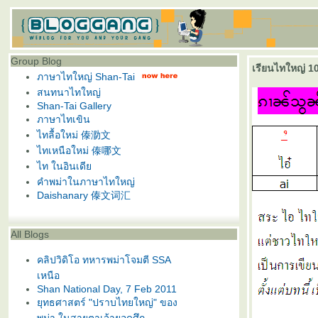
Group Blog
เรียนไทใหญ่ 10
ภาษาไทใหญ่ Shan-Tai
สนทนาไทใหญ่
Shan-Tai Gallery
ภาษาไทเขิน
ไทลื้อใหม่ 傣泐文
ไทเหนือใหม่ 傣哪文
ไท ในอินเดี
คำพม่าในภาษาไทใหญ่
Daishanary 傣文词汇
All Blogs
คลิปวิดิโอ ทหารพม่าโจมตี SSA
เหนือ
Shan National Day, 7 Feb 2011
ุทธศาสตร์ "ปราบไทยใหญ่" ของ