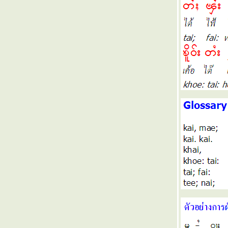
พยัญชนะบาลีไทใหญ่
อ่านไทใหญ่ 11 การเกณฑ์ทหาร
อ่านไทใหญ่ 10 คัตใจ๋ให้ใหม่สูง
อ่านไทใหญ่ 9 ม่งช่ะช่ะ ปีใหม่
อ่านไทใหญ่ 8 อย่าให้เอ๋นแฮงหา
อ่านไทใหญ่ 7 แถลงการณ์ RCSS
อ่านไทใหญ่ 6 ปิดการฝึกรบ 7/2
อ่านไทใหญ่ 5 ธงเมืองไต
อ่านไทใหญ่ 4 นางกินนรี
อ่านไทใหญ่ 3 ตัวอยู่ดี ใจเป็นสุข
อ่านไทใหญ่ 2 การถือศีล
อ่านไทใหญ่ 1 ทิศ
ฟอนต์ ภาษาไทใหญ่ Shan Fonts
เรียนไทใหญ่ 82 เสียง เอิก - oek
เรียนไทใหญ่ 81 เสียง อืก - uek
เรียนไทใหญ่ 80 เสียง ออก - ok
เรียนไทใหญ่ 79 เสียง โอก - ohk
เรียนไทใหญ่ 78 เสียง อุก - uk
เรียนไทใหญ่ 77 เสียง แอก - aek
เรียนไทใหญ่ 76 เสียง เอก - ek
เรียนไทใหญ่ 75 เสียง อีก - ik