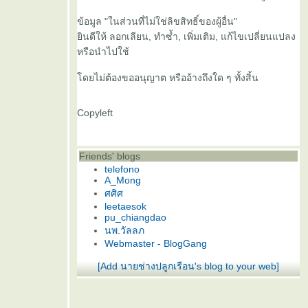
ข้อมูล "ในส่วนที่ไม่ใช่ลิขสิทธิ์ของผู้อื่น"
ินดีให้ ลอกเลียน, ทำซ้ำ, เพิ่มเติม, แก้ไขเปลี่ยนแปลง
หรือนำไปใช้
ดยไม่ต้องขออนุญาต หรืออ้างถึงใด ๆ ทั้งสิ้น
Copyleft
Friends' blogs
telefono
A_Mong
ศศิศ
leetaesok
pu_chiangdao
นพ.วัลลภ
Webmaster - BlogGang
[Add นายช่างปลูกเรือน's blog to your web]