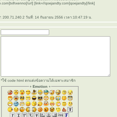
o.com]txlhxenno[/url] [link=//qoejandty.com]qoejandty[/link]
: 200.71.240.2 วันที่: 14 กันยายน 2556 เวลา:10:47:19 น.
*ใช้ code html ตกแต่งข้อความได้เฉพาะสมาชิก
+
Emotion
+