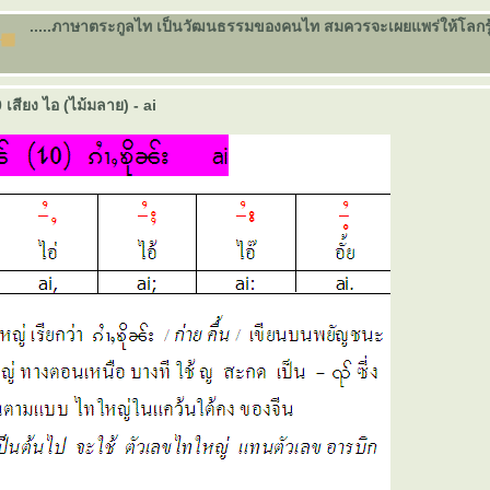
.....ภาษาตระกูลไท เป็นวัฒนธรรมของคนไท สมควรจะเผยแพร่ให้โลกรู้จัก
 เสียง ไอ (ไม้มลาย) - ai