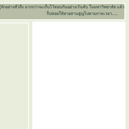
อย่างทั่วถึง มากกว่าจะเก็บไว้สอนกันอย่างเร้นลับ ในมหาวิทยาลัย แล้ว
ก็ปล่อยให้หายสาบสูญไปตามกาลเวลา.....