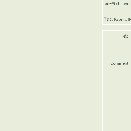
เรียนไทใหญ่ 14 เสียง ออย - oy
[url=//txlhxenn
เรียนไทใหญ่ 13 เสียง โอย - ohy
เรียนไทใหญ่ 12 เสียง อุย - ui
เรียนไทใหญ่ 11 เสียง อาย - aai
ดย: Ksenia IP
เรียนไทใหญ่ 10 เสียง ไอ (ไม้
มลาย) - ai
ชื่อ :
Happy Shan National Day
เรียนไทใหญ่ 9 เสียง เออ - oe
เรียนไทใหญ่ 8 เสียง อือ - ue
เรียนไทใหญ่ 7 เสียง ออ - aw
เรียนไทใหญ่ 6 เสียง โอ - oh
Comment :
เรียนไทใหญ่ 5 เสียง แอ - ae
เรียนไทใหญ่ 4 เสียง เอ - e
เรียนไทใหญ่ 3 เสียง อู - u
เรียนไทใหญ่ 2 เสียง อี - ee
เรียนไทใหญ่ 1 เสียง อา - ah
สระ และ วรรณยุกต์ - Vowel
&Tone
พยัญชนะไทใหญ่ - Consonant
มาเรียนภาษาไทใหญ่ กัน