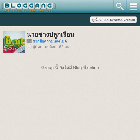
นายช่างปลูกเรือน
ฝากข้อความหลังไมค์
ผู้ติดตามบล็อก : 62 คน
Group นี้ ยังไม่มี Blog ที่ online