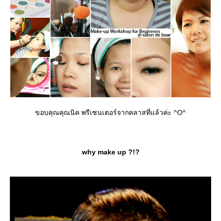
ขอบคุณคุณนิค พรีเซนเตอร์จากคลาสที่แล้วค่ะ ^O^
why make up ?!?