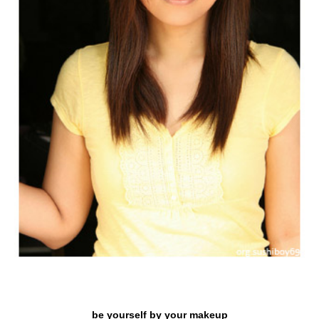
be yourself by your makeup