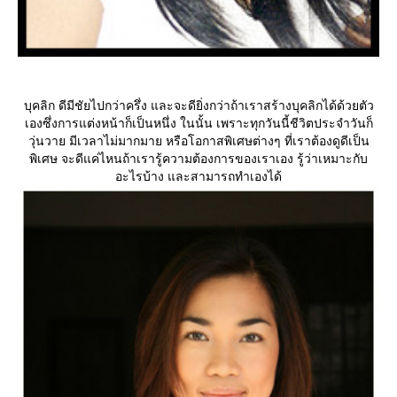
บุคลิก ดีมีชัยไปกว่าครึ่ง และจะดียิ่งกว่าถ้าเราสร้างบุคลิกได้ด้วยตัว
เองซึ่งการแต่งหน้าก็เป็นหนึ่ง ในนั้น เพราะทุกวันนี้ชีวิตประจำวันก็
วุ่นวาย มีเวลาไม่มากมาย หรือโอกาสพิเศษต่างๆ ที่เราต้องดูดีเป็น
พิเศษ จะดีแค่ไหนถ้าเรารู้ความต้องการของเราเอง รู้ว่าเหมาะกับ
อะไรบ้าง และสามารถทำเองได้