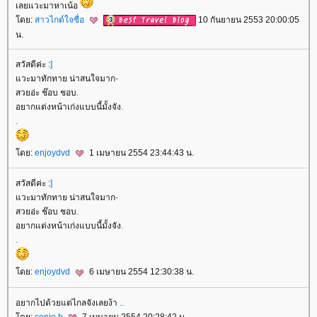
เลยแวะมาหาเน้อ
ดย:
สาวไกด์ใจซื่อ
10 กันยายน 2553 20:00:05
น.
สวัสดีค่ะ :
]
วะมาทักทาย น่าสนใจมาก
-
สวยอ่ะ ช๊อบ ชอบ
.
อยากแต่งหน้าเก่งแบบนี้มั้งจัง
.
.
ดย:
enjoydvd
1 เมษายน 2554 23:44:43 น.
สวัสดีค่ะ :
]
วะมาทักทาย น่าสนใจมาก
-
สวยอ่ะ ช๊อบ ชอบ
.
อยากแต่งหน้าเก่งแบบนี้มั้งจัง
.
.
ดย:
enjoydvd
6 เมษายน 2554 12:30:38 น.
อยากไปด้วยแต่ไกลจังเลยง้า
..
ดย:
conio.h
7 เมษายน 2554 20:28:42 น.