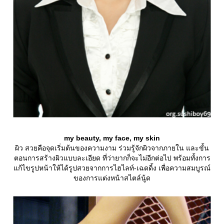
my beauty, my face, my skin
ผิว สวยคือจุดเริ่มต้นของความงาม ร่วมรู้จักผิวจากภายใน และขั้น
ตอนการสร้างผิวแบบละเอียด ที่ว่ายากก็จะไม่อีกต่อไป พร้อมทั้งการ
ก้ไขรูปหน้าให้ได้รูปสวยจากการไฮไลท์-เฉดดิ้ง เพื่อความสมบูรณ์
ของการแต่งหน้าสไตล์นู้ด