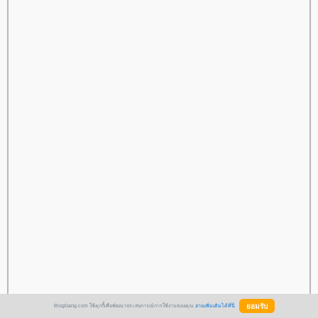
BlogGang.com ใช้คุกกี้เพื่อพัฒนาประสบการณ์การใช้งานของคุณ
อ่านเพิ่มเติมได้ที่นี่