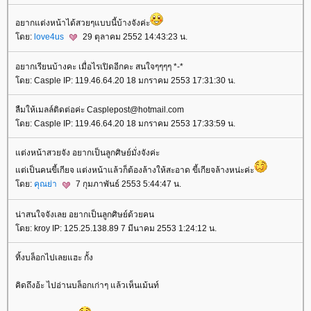
อยากแต่งหน้าได้สวยๆแบบนี้บ้างจังค่ะ
ดย:
love4us
29 ตุลาคม 2552 14:43:23 น.
อยากเรียนบ้างคะ เมื่อไรเปิดอีกคะ สนใจๆๆๆๆ *-*
ดย: Casple IP: 119.46.64.20 18 มกราคม 2553 17:31:30 น.
ลืมให้เมลล์ติดต่อค่ะ Casplepost@hotmail.com
ดย: Casple IP: 119.46.64.20 18 มกราคม 2553 17:33:59 น.
ต่งหน้าสวยจัง อยากเป็นลูกศิษย์มั่งจังค่ะ
ต่เป็นคนขี้เกียจ แต่งหน้าแล้วก็ต้องล้างให้สะอาด ขี้เกียจล้างหน่ะค่ะ
ดย:
คุณย่า
7 กุมภาพันธ์ 2553 5:44:47 น.
น่าสนใจจังเลย อยากเป็นลูกศิษย์ด้วยคน
ดย: kroy IP: 125.25.138.89 7 มีนาคม 2553 1:24:12 น.
ทิ้งบล็อกไปเลยแฮะ กั้ง
คิดถึงอ้ะ ไปอ่านบล็อกเก่าๆ แล้วเห็นเม้นท์