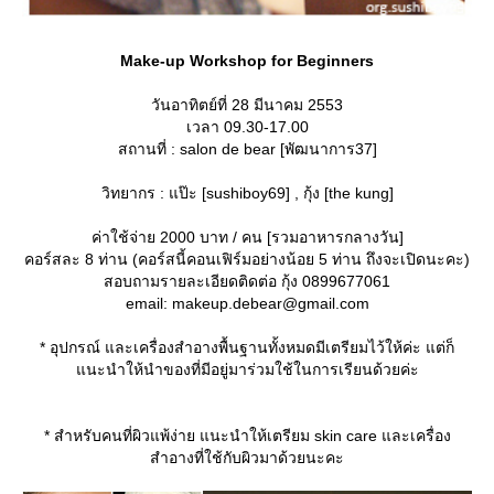
Make-up Workshop for Beginners
วันอาทิตย์ที่ 28 มีนาคม 2553
เวลา 09.30-17.00
สถานที่ : salon de bear [พัฒนาการ37]
วิทยากร : แป๊ะ [sushiboy69] , กุ้ง [the kung]
ค่าใช้จ่าย 2000 บาท / คน [รวมอาหารกลางวัน]
คอร์สละ 8 ท่าน (คอร์สนี้คอนเฟิร์มอย่างน้อย 5 ท่าน ถึงจะเปิดนะคะ)
สอบถามรายละเอียดติดต่อ กุ้ง 0899677061
email: makeup.debear@gmail.com
* อุปกรณ์ และเครื่องสำอางพื้นฐานทั้งหมดมีเตรียมไว้ให้ค่ะ แต่ก็
นะนำให้นำของที่มีอยู่มาร่วมใช้ในการเรียนด้วยค่ะ
* สำหรับคนที่ผิวแพ้ง่าย แนะนำให้เตรียม skin care และเครื่อง
สำอางที่ใช้กับผิวมาด้วยนะคะ