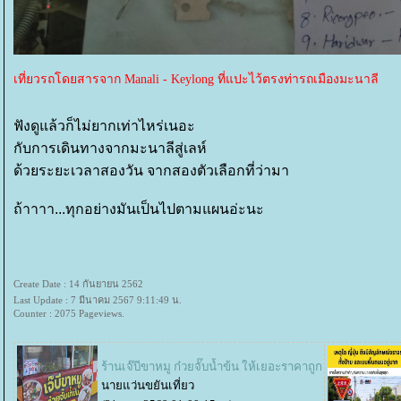
เที่ยวรถโดยสารจาก Manali - Keylong ที่แปะไว้ตรงท่ารถเมืองมะนาลี
ฟังดูแล้วก็ไม่ยากเท่าไหร่เนอะ
กับการเดินทางจากมะนาลีสู่เลห์
ด้วยระยะเวลาสองวัน จากสองตัวเลือกที่ว่ามา
ถ้าาาา...ทุกอย่างมันเป็นไปตามแผนอ่ะนะ
Create Date : 14 กันยายน 2562
Last Update : 7 มีนาคม 2567 9:11:49 น.
Counter : 2075 Pageviews.
ร้านเจ๊บีขาหมู ก๋วยจั๊บน้ำข้น ให้เยอะราคาถูก
นายแว่นขยันเที่ยว