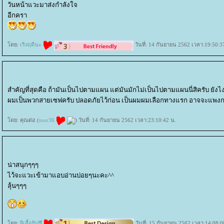
วันหน้าแวะมาส่งกำลังใจ
อีกครา
ดย:
เริงฤดีนะ
วันที่: 14 กันยายน 2562 เวลา:19:50:3
สำคัญที่สุดคือ ถ้ามันเป็นไปตามแผน แต่มันมักไม่เป็นไปตามแผนนี่สิครับ ยังไ
ผมเป็นพวกสายเซฟครับ ปลอดภัยไว้ก่อน เป็นผมผมเลือกทางแรก อาจจะแพงกว
ดย: คุณต่อ (
toor36
) วันที่: 14 กันยายน 2562 เวลา:23:10:42 น.
น่าสนุกๆๆๆ
ไว้จะแวะเข้ามาแอบอ่านบ่อยๆนะคะ^^
ลุ้นๆๆๆ
ดย:
ผีเสื้อยิปซี
วันที่: 15 กันยายน 2562 เวลา:14:08:0