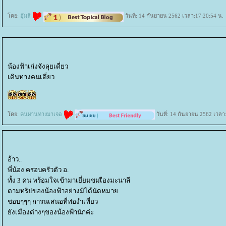
ดย:
อุ้มสี
วันที่: 14 กันยายน 2562 เวลา:17:20:54 น.
น้องฟ้าเก่งจังลุยเดี่ยว
เดินทางคนเดี่ยว
ดย:
คนผ่านทางมาเจอ
วันที่: 14 กันยายน 2562 เวลา
อ้าว..
พี่น้อง ครอบครัวตัว อ.
ทั้ง 3 คน พร้อมใจเข้ามาเยี่ยมชมเืองมะนาลี
ตามทริปของน้องฟ้าอย่างมิได้นัดหมา
ชอบๆๆๆ การนเสนอที่ท่องำเที่ยว
ังเมืองต่างๆของน้องฟ้านักค่ะ