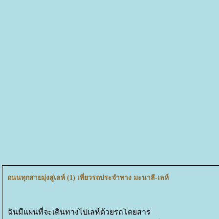
ถนนทุกสายมุ่งสู่เลห์ (1) เที่ยวรถประจำทาง มะนาลี-เลห์
ฉันมีแผนที่จะเดินทางไปเลห์ด้วยรถโดยสาร