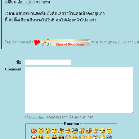
เปลี่ยน อ๋อ.. 1,200 กว่าบาท
เวลาผมขับรถผ่านสัตหีบ ยังคิดเลยว่าบ้านคุณฟ้าคงอยู่แถว
นี้ ตัวติ๊ดเดียวเดินทางไปในที่ คนไม่ค่อยกล้าไปเก่งจัง..
ดย:
ไวน์กับสายน้ำ
วันที่: 19 กันยายน 2562 เวลา:5:
ชื่อ :
Comment :
*ใช้ code html ตกแต่งข้อความได้เฉพาะสมาชิก
+
Emotion
+