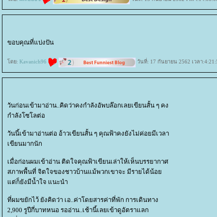
ขอบคุณที่แบ่งปัน
ดย:
Kavanich96
วันที่: 17 กันยายน 2562 เวลา:4:21:
วันก่อนเข้ามาอ่าน..คิดว่าคงกำลังอัพบล๊อกเลยเขียนสั้น ๆ คง
กำลังโซโลต่อ
วันนี้เข้ามาอ่านต่อ อ้าวเขียนสั้น ๆ คุณฟ้าคงยังไม่ค่อยมีเวลา
เขียนมากนัก
เมื่อก่อนผมเข้าอ่าน ติดใจคุณฟ้าเขียนเล่าให้เห็นบรรยากาศ
สภาพพื้นที่ จิตใจของชาวบ้านแม้พวกเขาจะ มีรายได้น้อ
ต่ก็ยังมีน้ำใจ แนะนำ
ที่ผมขยักไว้ ยังคิดว่า เอ..ค่าโดยสารค่าที่พัก การเดินทาง
2,900 รูปีกี่บาทหนอ รออ่าน..เช้านี้เลยเข้าดูอัตราแลก