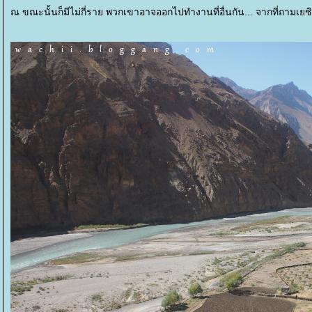
ณ ขณะนั้นก็มีไม่กี่ราย พวกเขาอาจออกไปทำงานที่อื่นกัน... จากที่ถามเยช