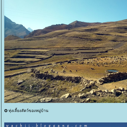
⭗
ทุ่งเลี้ยงสัตว์ของหมู่บ้าน