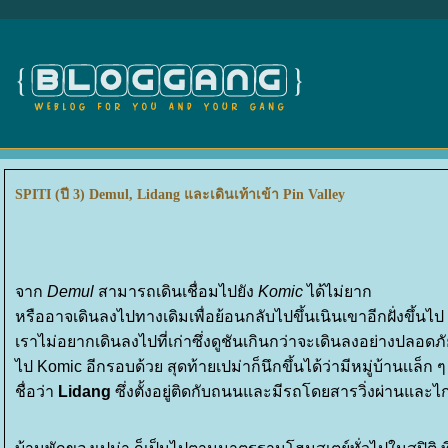
SPITI (ปี 3) Demul, Lidang และเดินเท้าเข้า Pin Valley
จาก
Demul
สามารถเดินเชื่อมไปยัง
Komic
ได้ไม่ยาก
หรืออาจเดินลงไปทางเดิมเพื่อย้อนกลับไปขึ้นเนินเขาอีกฝั่งขึ้นไป
เราไม่อยากเดินลงไปที่เก่าซึ่งดูชันเกินกว่าจะเดินลงอย่างปลอด
ไป Komic อีกรอบด้วย สุดท้ายเปม่าก็นึกขึ้นได้ว่ามีหมู่บ้านเเล็ก ๆ ที
ชื่อว่า
Lidang
ซึ่งตั้งอยู่ติดกับถนนและมีรถโดยสารวิ่งผ่านและไก