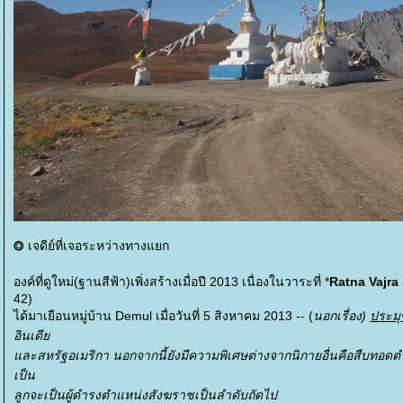
เจดีย์ที่เจอระหว่างทางแยก
⭗
องค์ที่ดูใหม่(ฐานสีฟ้า)เพิ่งสร้างเมื่อปี 2013 เนื่องในวาระที่ *
Ratna Vajr
42)
ได้มาเยือนหมู่บ้าน Demul เมื่อวันที่ 5 สิงหาคม 2013 -- (
นอกเรื่อง)
ประมุ
อินเดี
ละสหรัฐอเมริกา นอกจากนี้ยังมีความพิเศษต่างจากนิกายอื่นคือสืบทอด
เป็น
ลูกจะเป็นผู้ดำรงตำแหน่งสังฆราชเป็นลำดับถัดไป