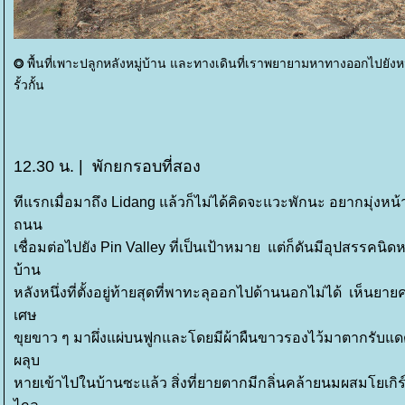
พื้นที่เพาะปลูกหลังหมู่บ้าน และทางเดินที่เราพยายามหาทางออกไปย
⭗
รั้วกั้น
12.30 น. |
พักยกรอบที่สอง
ทีแรกเมื่อมาถึง Lidang แล้วก็ไม่ได้คิดจะแวะพักนะ อยากมุ่งหน
ถนน
เชื่อมต่อไปยัง Pin Valley ที่เป็นเป้าหมาย แต่ก็ดันมีอุปสร
บ้าน
หลังหนึ่งที่ตั้งอยู่ท้ายสุดที่พาทะลุออกไปด้านนอกไม่ได้ เห็นย
เศษ
ขุยขาว ๆ มาผึ่งแผ่บนฟูกและโดยมีผ้าผืนขาวรองไว้มาตากรับแดด
ผลุบ
หายเข้าไปในบ้านซะแล้ว สิ่งที่ยายตากมีกลิ่นคล้ายนมผสมโยเ