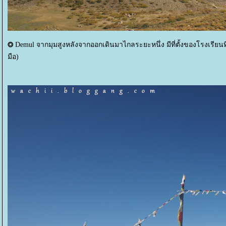
⭗
Demul จากมุมสูงหลังจากออกเดินมาไกลระยะหนึ่ง มีที่ตั้งของโรงเรียนที
มือ)