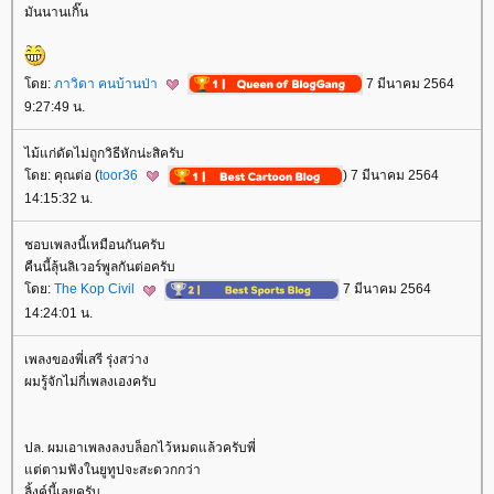
มันนานเกิ๊น
ดย:
ภาวิดา คนบ้านป่า
7 มีนาคม 2564
9:27:49 น.
ไม้แก่ดัดไม่ถูกวิธีหักน่ะสิครับ
ดย: คุณต่อ (
toor36
) 7 มีนาคม 2564
14:15:32 น.
ชอบเพลงนี้เหมือนกันครับ
คืนนี้ลุ้นลิเวอร์พูลกันต่อครับ
ดย:
The Kop Civil
7 มีนาคม 2564
14:24:01 น.
เพลงของพี่เสรี รุ่งสว่าง
ผมรู้จักไม่กี่เพลงเองครับ
ปล. ผมเอาเพลงลงบล็อกไว้หมดแล้วครับพี่
ต่ตามฟังในยูทูปจะสะดวกกว่า
ลิ้งค์นี้เลยครับ