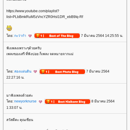
https://www.youtube.com/playlist?
list=PLbBmkRuM5zVncYZR0Hsl1DR_ebB9Iq-Rf
ดย:
กะว่าก๋า
7 มีนาคม 2564 14:25:55 น.
ฟังเพลงเพราะๆด้วยครับ
เพลงของเสรี ที่ฟังบ่อย ก็เพลง จดหมายจากแม่
ดย:
สองแผ่นดิน
7 มีนาคม 2564
22:27:16 น.
มาฟังเพลงด้วยค่ะ
ดย:
newyorknurse
8 มีนาคม 2564
1:33:07 น.
สวัสดีคะ คุณเซียน