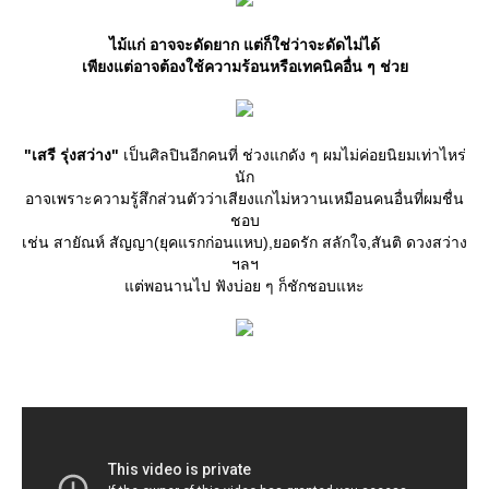
ไม้แก่ อาจจะดัดยาก แต่ก็ใช่ว่าจะดัดไม่ได้
เพียงแต่อาจต้องใช้ความร้อนหรือเทคนิคอื่น ๆ ช่ว
"เสรี รุ่งสว่าง"
เป็นศิลปินอีกคนที่ ช่วงแกดัง ๆ ผมไม่ค่อยนิยมเท่าไหร่
นัก
อาจเพราะความรู้สึกส่วนตัวว่าเสียงแกไม่หวานเหมือนคนอื่นที่ผมชื่น
ชอบ
เช่น สายัณห์ สัญญา(ยุคแรกก่อนแหบ),ยอดรัก สลักใจ,สันติ ดวงสว่าง
ฯลฯ
ต่พอนานไป ฟังบ่อย ๆ ก็ชักชอบแหะ