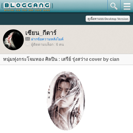
เซียน_กีตาร์
ฝากข้อความหลังไมค์
ผู้ติดตามบล็อก : 6 คน
หนุ่มทุ่งกระโจมทอง ศิลปิน : เสรีย์ รุ่งสว่าง cover by cian