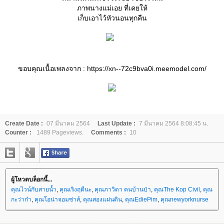
ภาพนางแม่เอย ที่เคยให้
เก็บเอาไว้หัวนอนทุกคืน
ขอบคุณเนื้อเพลงจาก : https://xn--72c9bva0i.meemodel.com/
Create Date :
07 มีนาคม 2564
Last Update :
7 มีนาคม 2564 8:08:45 น.
Counter :
1489 Pageviews.
Comments :
10
ผู้โหวตบล็อกนี้...
คุณไวน์กับสายน้ำ
,
คุณเริงฤดีนะ
,
คุณภาวิดา คนบ้านป่า
,
คุณThe Kop Civil
,
คุณ
กะว่าก๋า
,
คุณโอน่าจอมซ่าส์
,
คุณสองแผ่นดิน
,
คุณEdiePim
,
คุณnewyorknurse