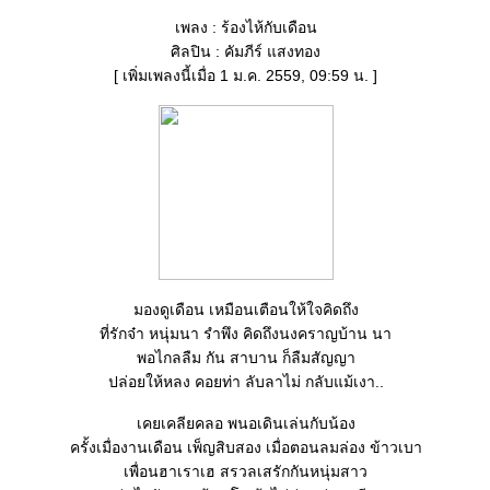
เพลง : ร้องไห้กับเดือน
ศิลปิน : คัมภีร์ แสงทอง
[ เพิ่มเพลงนี้เมื่อ 1 ม.ค. 2559, 09:59 น. ]
มองดูเดือน เหมือนเตือนให้ใจคิดถึง
ที่รักจ๋า หนุ่มนา รำพึง คิดถึงนงคราญบ้าน นา
พอไกลลืม กัน สาบาน ก็ลืมสัญญา
ปล่อยให้หลง คอยท่า ลับลาไม่ กลับแม้เงา..
เคยเคลียคลอ พนอเดินเล่นกับน้อง
ครั้งเมื่องานเดือน เพ็ญสิบสอง เมื่อตอนลมล่อง ข้าวเบา
เพื่อนฮาเราเฮ สรวลเสรักกันหนุ่มสาว