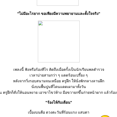
"ไม่มีอะไรยาก ขอเพียงมีความพยายามและตั้งใจจริง"
เพลงนี้ ฟังหรือร้องทีไร คิดถึงเมื่อครั้งเป็นนักเรียนพลตำรวจ
เวลาบ่ายสามกว่า ๆ แดดร้อนเปรี้ยง ๆ
หลังจากวิ่งรอบสนามจนเหนื่อย ครูฝึก ให้นั่งพักกลางลานฝึก
นั่งบนพื้นปูนที่โดนแดดเผามาทั้งวัน
น ครูฝึกก็สั่งให้นอนหงาย เอาขาไขว่ห้าง มือขวายกขึ้นก่ายหน้าผาก แล้วร้อง
"ร้องไห้กับเดือน"
เบื้องบนคือ ดวงตะวันที่ร้อนแรง แสบตา