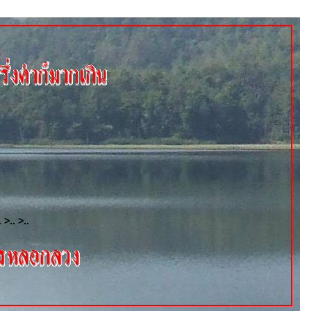
. >.. >..