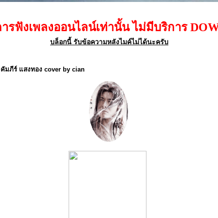
ลงออนไลน์เท่านั้น ไม่มีบริการ DOWNLOAD เ
บล็อกนี้ รับข้อความหลังไมค์ไม่ได้นะครับ
: คัมภีร์ แสงทอง cover by cian