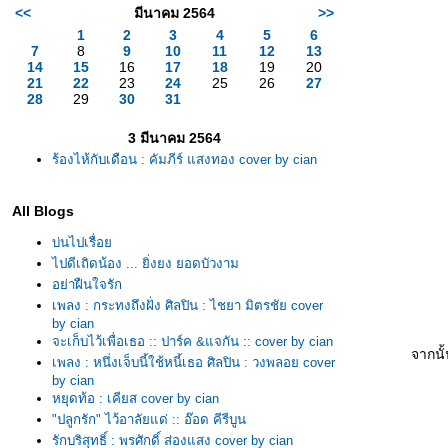
<<
มีนาคม 2564
>>
1
2
3
4
5
6
7
8
9
10
11
12
13
14
15
16
17
18
19
20
21
22
23
24
25
26
27
28
29
30
31
3 มีนาคม 2564
ร้องไห้กับเดือน : คัมภีร์ แสงทอง cover by cian
All Blogs
บ่นไปเรื่อ
ไปดีเถิดน้อง ... ยิ่งยง ยอดบัวงาม
อย่าฝืนใจรัก
เพลง : กระทงถึงฝั่ง ศิลปิน : ไชยา มิตรชัย cover
by cian
จะเก็บไว้เพื่อเธอ :: ปาร์ค &แจกัน :: cover by cian
จากนั้
เพลง : หนึ่งเจ็บนี้ใช้หนี้เธอ ศิลปิน : วงพลอย cover
by cian
หยุดท้อ : เคียส cover by cian
"ปลูกรัก" ไว้อาลัยแด่ :: อ๊อด คีรีบูน
รักบริสุทธิ์ : พรศักดิ์ ส่องแสง cover by cian