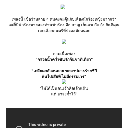
เพลงนี้ เชื่อว่าหลาย ๆ คนคงจะคุ้นกับเสียงนักร้องหญิงมากกว่า
ต่ก็มีนักร้องชายสองท่านขับร้อง คือ ชาญ เย็นแข กับ กุ้ง กิตติคุณ
เลยเลือกดนตรีที่ร่วมสมัยหน่อ
ตามเนื้อเพลง
"กรวดน้ำคว่ำขันรักกันชาติเดียว"
"เกลียดกลัวจนตาย ขอสาปมารร้ายชีวี
พ้นไปเสียที ไม่มีกรรมเวร"
"ไม่ได้เป็นคนเจ้าคิดเจ้าแค้น
ต่ ฮาจะจ๋ำไว้"