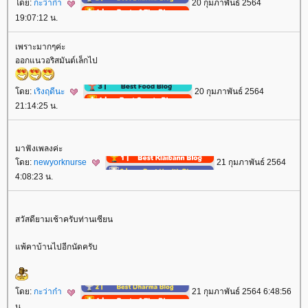
ดย:
กะว่าก๋า
20 กุมภาพันธ์ 2564
19:07:12 น.
เพราะมากๆค่ะ
ออกแนวอริสมันต์เล็กไป
ดย:
เริงฤดีนะ
20 กุมภาพันธ์ 2564
21:14:25 น.
มาฟังเพลงค่ะ
ดย:
newyorknurse
21 กุมภาพันธ์ 2564
4:08:23 น.
สวัสดียามเช้าครับท่านเซียน
พ้คาบ้านไปอีกนัดครับ
ดย:
กะว่าก๋า
21 กุมภาพันธ์ 2564 6:48:56
น.