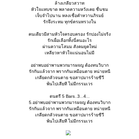
ล้างเกลียวสวาท
หัวใจแทบขาด พลาดความหวังเคย ชื่นชม
เจ็บจำไปนาน หลงเชื่อคำหวานภิรมย์
รักจึงระทม ทุกข์ตรมทรวงใน
คนเดียวมีสามหัวใจครอบครอง รักปองไม่จริง
รักเผื่อเลือกทิ้งนี่คนอะไร
ผ่านความโสมม สังคมยุคใหม่
เหลียวหาหัวใจแน่นอนไม่มี
อย่าพบอย่าพานพวกมารผจญ ต้องทนวิบาก
รักกันแล้วจาก พรากกันเหมือนตาย หน่ายหนี
เกลียดกลัวจนตาย ขอสาปมารร้ายชีวี
พ้นไปเสียที ไม่มีกรรมเวร
ดนตรี 5 Bars..3...4...
5.อย่าพบอย่าพานพวกมารผจญ ต้องทนวิบาก
รักกันแล้วจาก พรากกันเหมือนตาย หน่ายหนี
เกลียดกลัวจนตาย ขอสาปมารร้ายชีวี
พ้นไปเสียที ไม่มีกรรมเวร