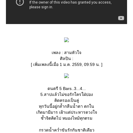
เพลง : สามหัวใจ
ศิลปิน :
[ เพิ่มเพลงนี้เมื่อ 1 ม.ค. 2559, 09:59 น. ]
ดนตรี 5 Bars..3...4...
5.สาปแล้วไม่ขอรักใครใฝ่ปอง
คิดครองเป็นคู่
ทุกวันนี้อยู่กล้ำกลืนน้ำตา ตกใน
เกิดมามีมาร เฝ้าแต่ประหารดวงใจ
ช้ำจิตคิดไป หมองไหม้ทุกตรม
กรวดน้ำคว่ำขันรักกันชาติเดียว