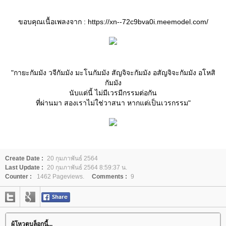
ขอบคุณเนื้อเพลงจาก : https://xn--72c9bva0i.meemodel.com/
"กายะกัมมัง วจีกัมมัง มะโนกัมมัง สัญจิจะกัมมัง อสัญจิจะกัมมัง อโหสิ
กัมมัง
นับแต่นี้ ไม่มีเวรมีกรรมต่อกัน
ที่ผ่านมา สองเราไม่ใช่วาสนา หากแต่เป็นเวรกรรม"
Create Date :
20 กุมภาพันธ์ 2564
Last Update :
20 กุมภาพันธ์ 2564 8:59:37 น.
Counter :
1462 Pageviews.
Comments :
9
ผู้โหวตบล็อกนี้...