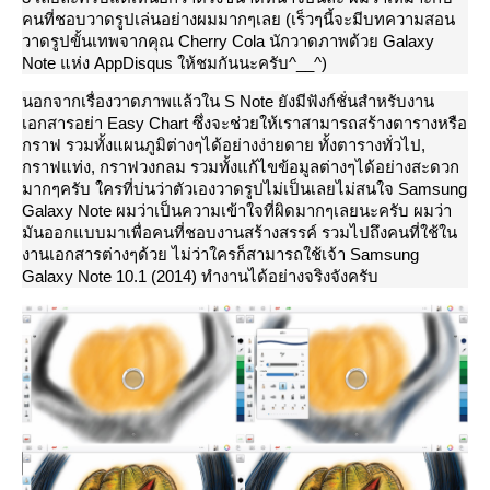
คนที่ชอบวาดรูปเล่นอย่างผมมากๆเลย (เร็วๆนี้จะมีบทความสอน
วาดรูปขั้นเทพจากคุณ Cherry Cola นักวาดภาพด้วย Galaxy
Note แห่ง AppDisqus ให้ชมกันนะครับ^__^)
นอกจากเรื่องวาดภาพแล้วใน S Note ยังมีฟังก์ชั่นสำหรับงาน
เอกสารอย่า Easy Chart ซึ่งจะช่วยให้เราสามารถสร้างตารางหรือ
กราฟ รวมทั้งแผนภูมิต่างๆได้อย่างง่ายดาย ทั้งตารางทั่วไป,
กราฟแท่ง, กราฟวงกลม รวมทั้งแก้ไขข้อมูลต่างๆได้อย่างสะดวก
มากๆครับ ใครที่บ่นว่าตัวเองวาดรูปไม่เป็นเลยไม่สนใจ Samsung
Galaxy Note ผมว่าเป็นความเข้าใจที่ผิดมากๆเลยนะครับ ผมว่า
มันออกแบบมาเพื่อคนที่ชอบงานสร้างสรรค์ รวมไปถึงคนที่ใช้ใน
งานเอกสารต่างๆด้วย ไม่ว่าใครก็สามารถใช้เจ้า Samsung
Galaxy Note 10.1 (2014) ทำงานได้อย่างจริงจังครับ