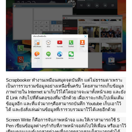
Scrapbooker ทำงานเหมือนสมุดจดบันทึก แต่ไม่ธรรมดาเพราะ
เป็นการรวบรวมข้อมูลอย่างเหนือชั้นครับ โดยสามารถเก็บข้อมูล
ภาพถ่ายใน Internet มาเก็บใว้ได้โดยอาจจะมาทั้งหน้าเลย และยัง
มี Link กลับไปที่ต้นตอของที่มาอีกด้วย เผื่อเราจะกลับไปเพิ่มเติม
ข้อมูลอีก และที่แจ๋วมากๆคือสามารถบันทึก Youtube เก็บเอาใว้
ได้ และยังสั่งเล่นผ่านข้อมูลที่เรารวบรวมมาใว้ได้เลยอีกด้ว
Screen Write ก็คือการจับภาพหน้าจอ และให้เราสามารถใช้ S
Pen เขียนข้อมูลต่างๆกำกับที่ภาพหน้าจอส่งไปให้เพื่อน หรือเอาใว้
เขียนคอมเมนต์เอกสารต่างๆเพื่อการตรวจสอบก็สามารถทำได้