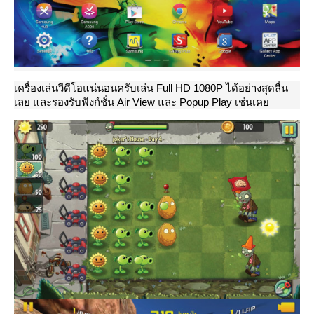
เครื่องเล่นวีดีโอแน่นอนครับเล่น Full HD 1080P ได้อย่างสุดลื่น
เลย และรองรับฟังก์ชั่น Air View และ Popup Play เช่นเค