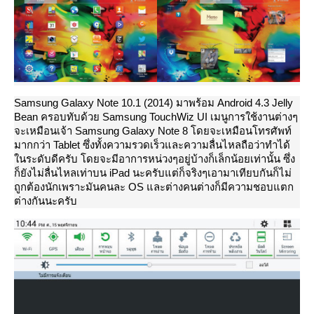
Samsung Galaxy Note 10.1 (2014) มาพร้อม Android 4.3 Jelly
Bean ครอบทับด้วย Samsung TouchWiz UI เมนูการใช้งานต่างๆ
จะเหมือนเจ้า Samsung Galaxy Note 8 โดยจะเหมือนโทรศัพท์
มากกว่า Tablet ซึ่งทั้งความรวดเร็วและความลื่นไหลถือว่าทำได้
นระดับดีครับ โดยจะมีอาการหน่วงๆอยู่บ้างก็เล็กน้อยเท่านั้น ซึ่ง
ก็ยังไม่ลื่นไหลเท่าบน iPad นะครับแต่ก็จริงๆเอามาเทียบกันก็ไม่
ถูกต้องนักเพราะมันคนละ OS และต่างคนต่างก็มีความชอบแตก
ต่างกันนะครับ