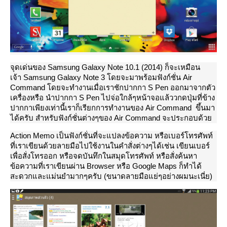
จุดเด่นของ Samsung Galaxy Note 10.1 (2014) ก็จะเหมือน
เจ้า Samsung Galaxy Note 3 โดยจะมาพร้อมฟังก์ชั่น Air
Command โดยจะทำงานเมื่อเราชักปากกา S Pen ออกมาจากตัว
เครื่องหรือ นำปากกา S Pen ไปจ่อใกล้ๆหน้าจอแล้ววกดปุ่มที่ข้าง
ปากกาเพียงเท่านี้เราก็เรียกการทำงานของ Air Command ขึ้นมา
ได้ครับ สำหรับฟังก์ชั่นต่างๆของ Air Command จะประกอบด้ว
Action Memo เป็นฟังก์ชั่นที่จะแปลงข้อความ หรือเบอร์โทรศัพท์
ที่เราเขียนด้วยลายมือไปใช้งานในคำสั่งต่างๆได้เช่น เขียนเบอร์
เพื่อสั่งโทรออก หรือจดบันทึกในสมุดโทรศัพท์ หรือสั่งค้นหา
ข้อความที่เราเขียนผ่าน Browser หรือ Google Maps ก็ทำได้
สะดวกและแม่นยำมากๆครับ (ขนาดลายมือแย่ๆอย่างผมนะเนี่ย)