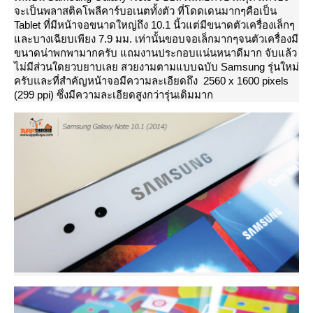
จะเป็นพลาสติคโพลีคาร์บอเนตทั้งตัว ที่โดดเดนมากๆคือเป็น
Tablet ที่มีหน้าจอขนาดใหญ่ถึง 10.1 นิ้วแต่มีขนาดตัวเครื่องเล็กๆ
ละบางเฉียบเพียง 7.9 มม. เท่านั้นขอบจอเล็กมากๆจนตัวเครื่องมี
ขนาดน่าพกพามากครับ แถมงานประกอบแน่นหนาดีมาก จับแล้ว
ไม่มีส่วนใดยวบยาบเลย สวยงามตามแบบฉบับ Samsung รุ่นใหม่
ครับและที่สำคัญหน้าจอมีความละเอียดถึง 2560 x 1600 pixels
(299 ppi) ซึ่งมีความละเอียดสูงกว่ารุ่นเดิมมาก