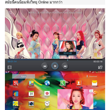
สมัยนี้คนนิยมฟังวิทยุ Online มากกว่า