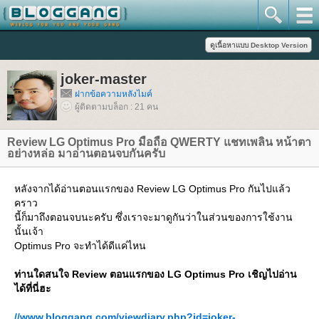
joker-master
ฝากข้อความหลังไมค์
ผู้ติดตามบล็อก : 21 คน
Review LG Optimus Pro มือถือ QWERTY แชทเพลิน หน้าตา
อย่างหล่อ มาอ่านตอนจบกันครับ
หลังจากได้อ่านตอนแรกของ Review LG Optimus Pro กันไปแล้ว
คราว
นี้ก็มาถึงตอนจบนะครับ ซึ่งเราจะมาดูกันว่าในส่วนของการใช้งาน
นั้นเจ้า
Optimus Pro จะทำได้ดีแค่ไหน
ท่านใดสนใจ Review ตอนแรกของ LG Optimus Pro เชิญไปอ่าน
ได้ที่นี่ฮะ
//www.bloggang.com/viewdiary.php?id=joker-