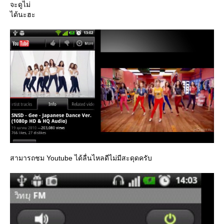
จะดูไม่
ได้นะฮะ
สามารถชม Youtube ได้ลื่นไหลดีไม่มีสะดุดครับ