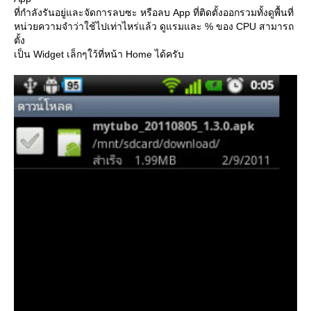
ที่กำลังรันอยู่และจัดการลบซะ หรือลบ App ที่ติดตั้งออกรวมทั้งดูพื้นที่
หน่วยความจำว่าใช้ไปเท่าไหร่แล้ว ดูแรมและ % ของ CPU สามารถ
ตั้ง
เป็น Widget เล็กๆใว้ที่หน้า Home ได้ครับ