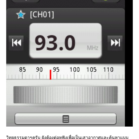
วิทยุธรรมดาๆครับ ยังต้องต่อหูฟังเพื่อเป็นเสาอากาศและค้นหาแบบ