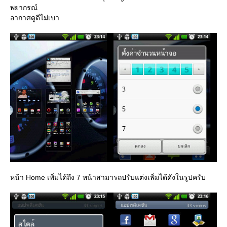
พยากรณ์
อากาศดูดีไม่เบา
หน้า Home เพิ่มได้ถึง 7 หน้าสามารถปรับแต่งเพิ่มได้ดังในรูปครับ