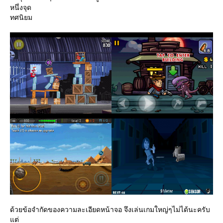
หนึ่งจุด
ทศนิยม
ด้วยข้อจำกัดของความละเอียดหน้าจอ จึงเล่นเกมใหญ่ๆไม่ได้นะครับ
ต่