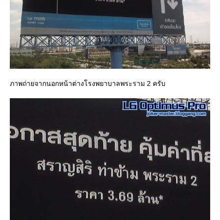
ภาพถ่ายจากนอกหน้าต่างโรงพยาบาลพระราม 2 ครับ