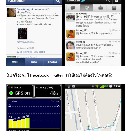
นเครื่องจะมี Facebook, Twitter มาให้เลยไม่ต้องไปโหลดเพิ่ม