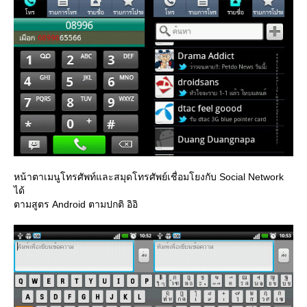
หน้าตาเมนูโทรศัพท์และสมุดโทรศัพย์เชื่อมโยงกับ Social Network
ได้
ตามสูตร Android ตามปกติ อิอิ