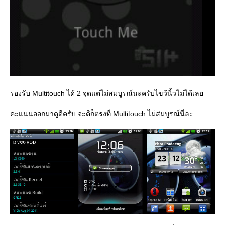
รองรับ Multitouch ได้ 2 จุดแต่ไม่สมบูรณ์นะครับไขว้นิ้วไม่ได้เล
คะแนนออกมาดูดีครับ จะติก็ตรงที่ Multitouch ไม่สมบูรณ์นี่ละ