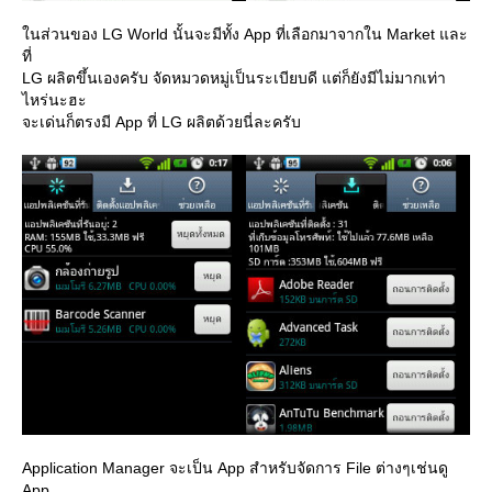
นส่วนของ LG World นั้นจะมีทั้ง App ที่เลือกมาจากใน Market และ
ที่
LG ผลิตขึ้นเองครับ จัดหมวดหมู่เป็นระเบียบดี แต่ก็ยังมีไม่มากเท่า
ไหร่นะฮะ
จะเด่นก็ตรงมี App ที่ LG ผลิตด้วยนี่ละครับ
Application Manager จะเป็น App สำหรับจัดการ File ต่างๆเช่นดู
App