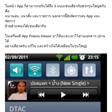
นหน้า App ก็สามารถปรับได้ถึง 3 แบบเช่นเดียวกับพวกรุ่นใหญ่ครับ
คือ
นวนอน, แนวตั้ง และรายการ นอกจากนี้ยังจัดการลบ App และ
จัดการ
้ายตำแหน่งได้เช่นเดียวกัน
นเครื่องมี App Polaris Viewer มาให้นะฮะเอาใว้อ่านเอกสาร (อ่าน
ได้
อย่างเดียวครับ แก้ไข และสร้างไม่ได้เหมือนในรุ่นใหญ่)