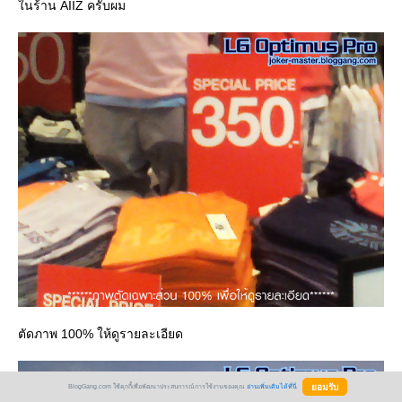
นร้าน AIIZ ครับผม
ตัดภาพ 100% ให้ดูรายละเอียด
BlogGang.com ใช้คุกกี้เพื่อพัฒนาประสบการณ์การใช้งานของคุณ
อ่านเพิ่มเติมได้ที่นี่