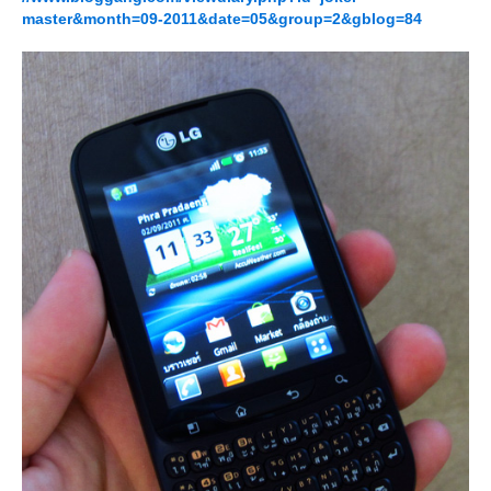
master&month=09-2011&date=05&group=2&gblog=84