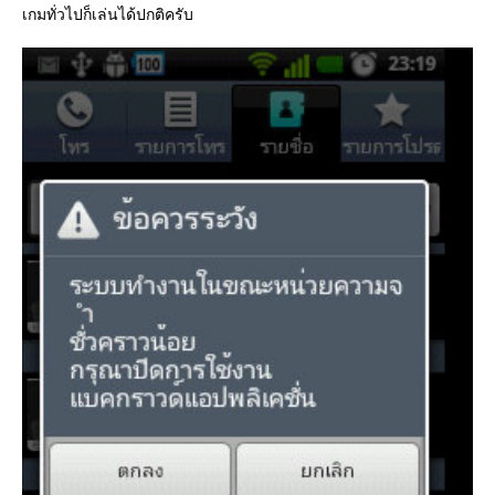
เกมทั่วไปก็เล่นได้ปกติครับ