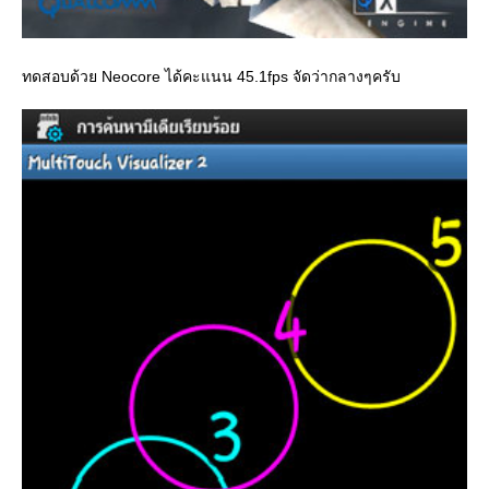
ทดสอบด้วย Neocore ได้คะแนน 45.1fps จัดว่ากลางๆครับ