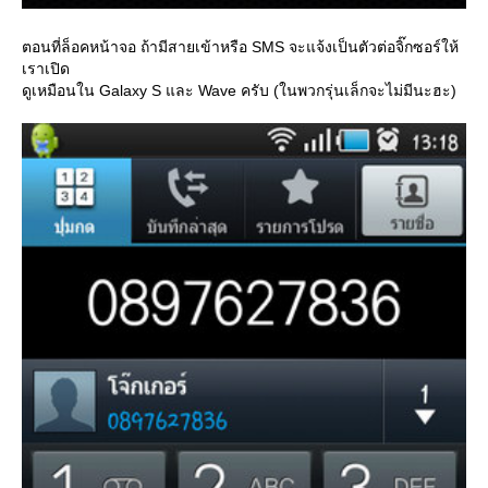
ตอนที่ล็อคหน้าจอ ถ้ามีสายเข้าหรือ SMS จะแจ้งเป็นตัวต่อจิ๊กซอร์ให้
เราเปิด
ดูเหมือนใน Galaxy S และ Wave ครับ (ในพวกรุ่นเล็กจะไม่มีนะฮะ)