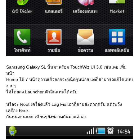
Samsung Galaxy SL นั้นมาพร้อม TouchWiz UI 3.0 เช่นเคย เพิ่ม
หน้า
Home ได้ 7 หน้าความเร็วออกจะหนืดๆหน่อย แต่ก็สามารถแก้ไขแบบ
ง่ายๆ
ได้โดยลง Launcher ตัวอื่นแทนได้ครับ
หรือจะ Root เครื่องแล้ว Lag Fix เอาก็ตามสะดวกครับ แต่ระวัง
เครื่อง Brick
กันหน่อยนะฮะ เซียนๆยังพลาดกันมาแล้วอ่ะ