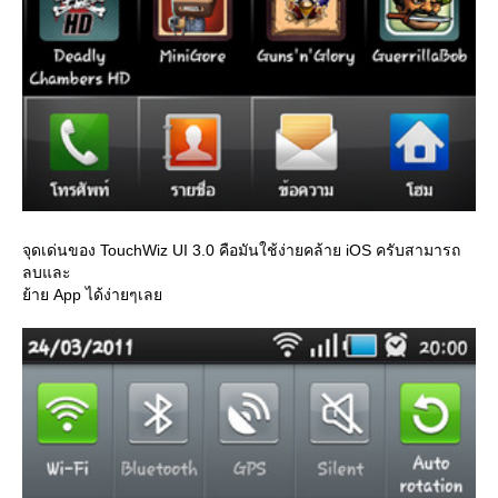
จุดเด่นของ TouchWiz UI 3.0 คือมันใช้ง่ายคล้าย iOS ครับสามารถ
ลบและ
้าย App ได้ง่ายๆเล