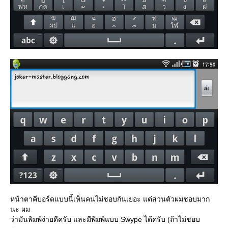
หน้าตาคีบอร์ดแบบนี้เห็นคนไม่ชอบกันเยอะ แต่ส่วนตัวผมชอบมาก
นะ ผม
ว่ามันพิมพ์ง่ายดีครับ และมีพิมพ์แบบ Swype ได้ครับ (ถ้าไม่ชอบ