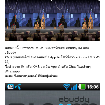
นอกจากนี้ Firmware "V10c" จะมาพร้อมกับ eBuddy IM และ
eBuddy
XMS (แอบเก๋เล็กน้อยตรงพอเข้า App จะโชว์ชื่อว่า eBuddy LG XMS
อิอิ)
ซึ่งต่างจาก IM ครับ XMS จะเป็น App สำหรับ Chat กันคล้ายๆ
Whatsapp
นะฮะ ซึ่งหลายๆคนคงใช้กันอยู่แล้วละ