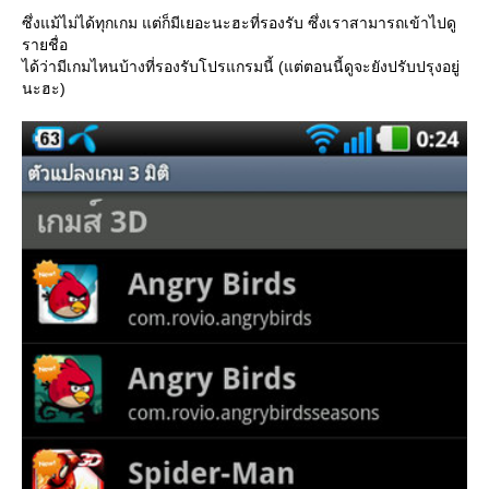
ซึ่งแม้ไม่ได้ทุกเกม แต่ก็มีเยอะนะฮะที่รองรับ ซึ่งเราสามารถเข้าไปดู
รายชื่อ
ได้ว่ามีเกมไหนบ้างที่รองรับโปรแกรมนี้ (แต่ตอนนี้ดูจะยังปรับปรุงอยู่
นะฮะ)