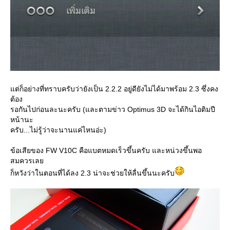
ต่ก็อย่างที่ทราบครับว่ายังเป็น 2.2.2 อยู่ดียังไม่ได้มาพร้อม 2.3 ซึ่งคง
ต้อง
รอกันไปก่อนละนะครับ (และตามข่าว Optimus 3D จะได้กินไอติมปี
หน้านะ
ครับ...ไม่รู้ว่าจะนานแค่ไหนอ่ะ)
ข้อเสียของ FW V10C คือแบตหมดเร็วขึ้นครับ และหน่วงขึ้นพอ
สมควรเล
ก็หวังว่าในตอนที่ได้ลง 2.3 น่าจะช่วยให้ลื่นขึ้นนะครับ