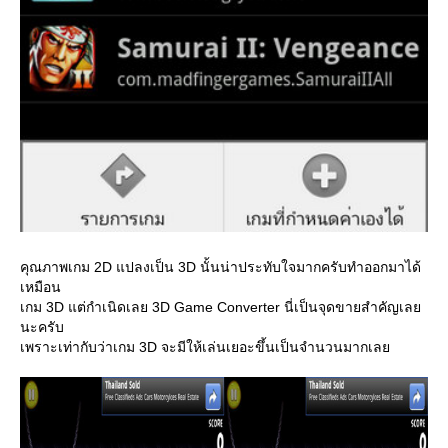
คุณภาพเกม 2D แปลงเป็น 3D นั้นน่าประทับใจมากครับทำออกมาได้
เหมือน
เกม 3D แต่กำเนิดเลย 3D Game Converter นี่เป็นจุดขายสำคัญเล
นะครับ
เพราะเท่ากับว่าเกม 3D จะมีให้เล่นเยอะขึ้นเป็นจำนวนมากเล