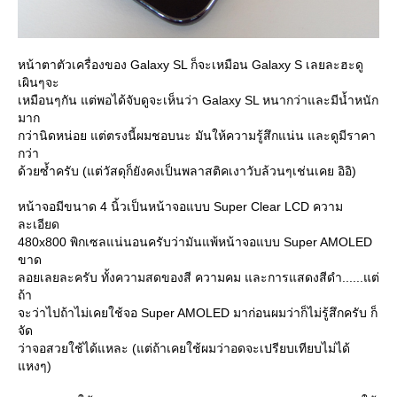
หน้าตาตัวเครื่องของ Galaxy SL ก็จะเหมือน Galaxy S เลยละฮะดู
เผินๆจะ
เหมือนๆกัน แต่พอได้จับดูจะเห็นว่า Galaxy SL หนากว่าและมีน้ำหนัก
มาก
กว่านิดหน่อย แต่ตรงนี้ผมชอบนะ มันให้ความรู้สึกแน่น และดูมีราคา
กว่า
ด้วยซ้ำครับ (แต่วัสดุก็ยังคงเป็นพลาสติคเงาวับล้วนๆเช่นเคย อิอิ)
หน้าจอมีขนาด 4 นิ้วเป็นหน้าจอแบบ Super Clear LCD ความ
ละเอียด
480x800 พิกเซลแน่นอนครับว่ามันแพ้หน้าจอแบบ Super AMOLED
ขาด
ลอยเลยละครับ ทั้งความสดของสี ความคม และการแสดงสีดำ......แต่
ถ้า
จะว่าไปถ้าไม่เคยใช้จอ Super AMOLED มาก่อนผมว่าก็ไม่รู้สึกครับ ก็
จัด
ว่าจอสวยใช้ได้แหละ (แต่ถ้าเคยใช้ผมว่าอดจะเปรียบเทียบไม่ได้
หงๆ)