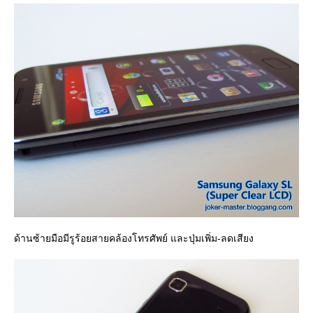
ด้านซ้ายมือมีรูร้อยสายคล้องโทรศัพย์ และปุ่มเพิ่ม-ลดเสียง