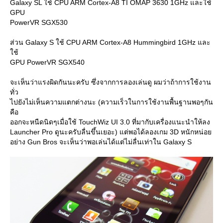
Galaxy SL ใช้ CPU ARM Cortex-A8 TI OMAP 3630 1GHz และใช้
GPU
PowerVR SGX530
ส่วน Galaxy S ใช้ CPU ARM Cortex-A8 Hummingbird 1GHz และ
ช้
GPU PowerVR SGX540
จะเห็นว่าแรงผิดกันนะครับ ซึ่งจากการลองเล่นดู ผมว่าถ้าการใช้งาน
ทั่ว
ไปยังไม่เห็นความแตกต่างนะ (ความเร็วในการใช้งานพื้นฐานพอๆกัน
คือ
ออกจะหนืดนิดๆเมื่อใช้ TouchWiz UI 3.0 ที่มากับเครื่องแนะนำให้ลง
Launcher Pro ดูนะครับลื่นขึ้นเยอะ) แต่พอได้ลองเกม 3D หนักหน่อ
อย่าง Gun Bros จะเห็นว่าพอเล่นได้แต่ไม่ลื่นเท่าใน Galaxy S