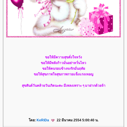
ขอให้มีความสุขดั่งใจหวัง
ขอให้มีพลังก้าวมั่นอย่าหวั่นไหว
ขอให้คนรอบข้างจงรักมั่นฤทั
ขอให้สุขภาพใจสุขภาพกายแข็งแรงเทอญ
สุขสันต์วันคล้ายวันเกิดนะคะ มีเพลงเพราะ ๆ มาฝากด้วยจ้า
ดย:
KeRiDa
22 มีนาคม 2554 5:00:40 น.