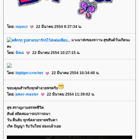
ดย:
nuyect
22 มีนาคม 2554 9:37:34 น.
วะมาส่งของหวาน สุขสันต์วันเกิดนะ
คะ
ดย:
มิลเม
22 มีนาคม 2554 10:27:15 น.
ดย:
bigtiger.crochet
22 มีนาคม 2554 10:34:40 น.
ขอบคุณสำหรับทุกคำอวยพรครับ
ดย:
joker-master
22 มีนาคม 2554 11:39:02 น.
สุข สราญงามสรรพชีวิต
สันต์ สถิตสมมารถปรารถนา
วัน คืนลับ ทุกข์คลายหายพริบตา
เกิด ปัญญา รับวันใหม่ ผ่องแผ้วเอ