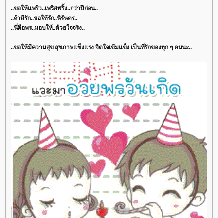
..ขอให้แพร้ว..เพริศพริ้ง..กว่าปีก่อน..
..ถ้ามีรัก..ขอให้รัก..นิรันดร..
..นี่คือพร..มอบให้..ด้วยใจจริง..
..ขอให้มีความสุข สุขภาพแข็งแรง จิตใจเข้มแข็ง เป็นที่รักของทุก ๆ คนนะ..