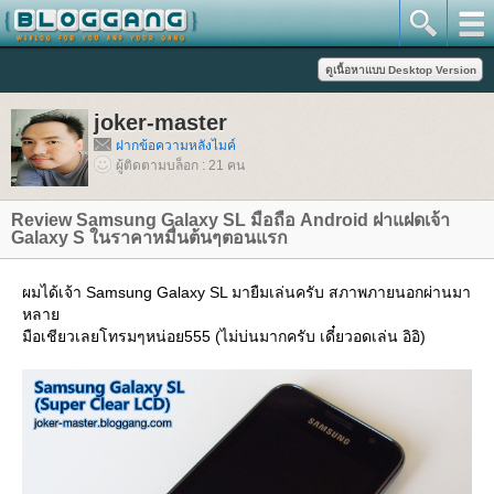
joker-master
ฝากข้อความหลังไมค์
ผู้ติดตามบล็อก : 21 คน
Review Samsung Galaxy SL มือถือ Android ฝาแฝดเจ้า
Galaxy S ในราคาหมื่นต้นๆตอนแรก
ผมได้เจ้า Samsung Galaxy SL มายืมเล่นครับ สภาพภายนอกผ่านมา
หลา
มือเชียวเลยโทรมๆหน่อย555 (ไม่บ่นมากครับ เดี๋ยวอดเล่น อิอิ)