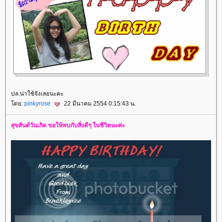
ปล.น่าใช้จังเลยนะคะ
ดย:
pinkyrose
22 มีนาคม 2554 0:15:43 น.
สุขสันต์วันเกิด ขอให้พบกับสิ่งดีๆ ในชีวิตนะค่ะ