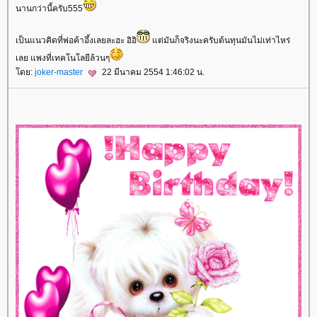
นานกว่านี้ครับ555
เป็นแนวคิดที่พ่อค้าอึ้งเลยละฮะ อิอิ
ต่มันก็จริงนะครับต้นทุนมันไม่เท่าไหร่
เลย แพงที่เทคโนโลยีล้วนๆ
ดย:
joker-master
22 มีนาคม 2554 1:46:02 น.