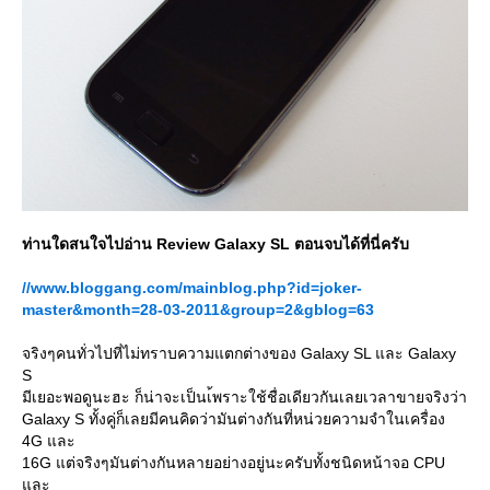
ท่านใดสนใจไปอ่าน Review Galaxy SL ตอนจบได้ที่นี่ครับ
//www.bloggang.com/mainblog.php?id=joker-
master&month=28-03-2011&group=2&gblog=63
จริงๆคนทั่วไปที่ไม่ทราบความแตกต่างของ Galaxy SL และ Galaxy
S
มีเยอะพอดูนะฮะ ก็น่าจะเป็นเ้พราะใช้ชื่อเดียวกันเลยเวลาขายจริงว่า
Galaxy S ทั้งคู่ก็เลยมีคนคิดว่ามันต่างกันที่หน่วยความจำในเครื่อง
4G และ
16G แต่จริงๆมันต่างกันหลายอย่างอยู่นะครับทั้งชนิดหน้าจอ CPU
ละ