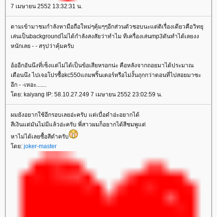
7 เมษายน 2552 13:32:31 น.
ตามเข้ามาชมกำลังหามือถือใหม่ๆคุ้มๆๆอีกส่วนตัวชอบนะแต่ติเรื่องเดียวคือวิทยุ
เล่นเป็นbackgroundไม่ได้กำลังสงสัยว่าทำไม ทีเครื่องเล่นmp3ดันทำได้เลยงง
หนักเลย - - สรุปว่าคุ้มครับ
อ้ออีกอันนึงที่เซ็งแต่ไม่ได้เป็นข้อเสียหรอกน่ะ คือหลังจากถอยมาได้ประมาณ
เดือนนึง ไปเจอโปรซื้อkc550แถมพริ้นเตอร์หรือไม่งั้นถุกกว่าตอนที่ไปสอยมาซะ
อีก - -เหอะ.......
ดย: kaiyang IP: 58.10.27.249 7 เมษายน 2552 23:02:59 น.
ผมยังอยากใช้อีกรอบเลยอ่ะครับ แต่เบื่อดำอ่ะอยากได้
สีเงินแต่มันไม่มีแล้วอ่ะครับ พี่สาวผมก็อยากได้สีชมพูแต่
หาไม่ได้เลยซื้อสีดำครับ
ดย:
joker-master