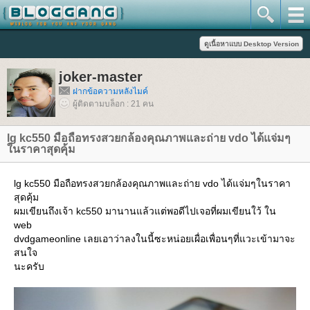
joker-master
ฝากข้อความหลังไมค์
ผู้ติดตามบล็อก : 21 คน
lg kc550 มือถือทรงสวยกล้องคุณภาพและถ่าย vdo ได้แจ่มๆ
นราคาสุดคุ้ม
lg kc550 มือถือทรงสวยกล้องคุณภาพและถ่าย vdo ได้แจ่มๆในราคา
สุดคุ้ม
ผมเขียนถึงเจ้า kc550 มานานแล้วแต่พอดีไปเจอที่ผมเขียนใว้ ใน
web
dvdgameonline เลยเอาว่าลงในนี้ซะหน่อยเผื่อเพื่อนๆที่แวะเข้ามาจะ
สนใจ
นะครับ