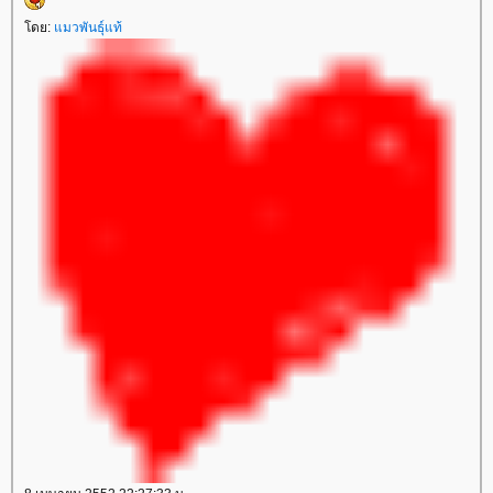
ดย:
มวพันธุ์แท้