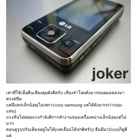
เท่าที่ใช้เมื่อคืนเสียงคุยดังดีครับ เสียงลำโพงดังมากจนผมลดลงมา
ตรง4ขีด
ต่มีแตกเล็กน้อย(ไม่เพราะแบบ samsung แต่ได้ดังมากกว่าเยอะ
ทน)
รงสั่นไม่ค่อยแรงกำลังดีการทำงานของเครื่องหน่วงเล็กน้อยแต่ไม่
มาก
ตอนดูรูปปรับเต็มจอดูไม่ได้(แต่เลื่อนได้ปกติครับ) ธีมมีมา2แบบก็ดูดี
ต่