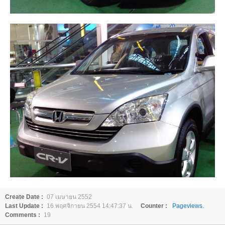
Create Date :
07 เมษายน 2552
Last Update :
16 พฤศจิกายน 2554 14:47:37 น.
Counter :
Pageviews.
Comments :
19