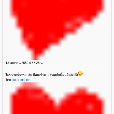
13 เมษายน 2552 9:55:25 น.
ไม่ขนาดนั้นหรอกฮับ มีคนเข้ามาอ่านผมก็ปลื้มแล้วอ่ะ อิอิ
ดย:
joker-master