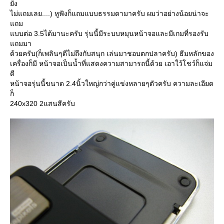
ัง
ไม่แถมเลย....) หูฟังก็แถมแบบธรรมดามาครับ ผมว่าอย่างน้อยน่าจะ
ถม
บบต่อ 3.5ได้มานะครับ รุ่นนี้มีระบบหมุนหน้าจอและมีเกมที่รองรับ
ถมมา
ด้วยครับ(ก็เพลินๆดีไม่ถึงกับสนุก เล่นมาชอบตกปลาครับ) ธีมหลักของ
เครื่องก็มี หน้าจอเป็นน้ำที่แสดงความสามารถนี้ด้วย เอาใว้โชว์ก็แจ่ม
ดี
หน้าจอรุ่นนี้ขนาด 2.4นิ้วใหญ่กว่าคู่แข่งหลายๆตัวครับ ความละเอียด
ก็
240x320 2แสนสีครับ