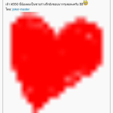
เจ้า kf350 นี่น้องผมเป็นชายร่างถึกยังชอบมากๆเลยละครับ อิอิ
ดย:
joker-master