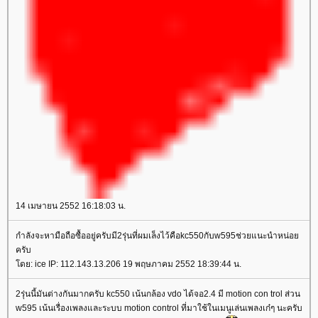
14 เมษายน 2552 16:18:03 น.
กำลังจะหามือถือซื้ออยู่ครับมี2รุ่นที่ผมเล็งไว้คือkc550กับw595ช่วยแนะนำหน่อ
ครับ
ดย: ice IP: 112.143.13.206 19 พฤษภาคม 2552 18:39:44 น.
2รุ่นนี้มันต่างกันมากครับ kc550 เน้นกล้อง vdo ได้จอ2.4 มี motion con trol ส่วน
w595 เน้นเรื่องเพลงและระบบ motion control ที่มาใช้ในเมนูเล่นเพลงเก๋ๆ นะครับ