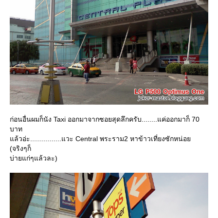
ก่อนอื่นผมก็นัง Taxi ออกมาจากซอยสุดลึกครับ........แค่ออกมาก็ 70
บาท
ล้วอ่ะ................แวะ Central พระราม2 หาข้าวเที่ยงซักหน่อ
(จริงๆก็
บ่ายแก่ๆแล้วละ)