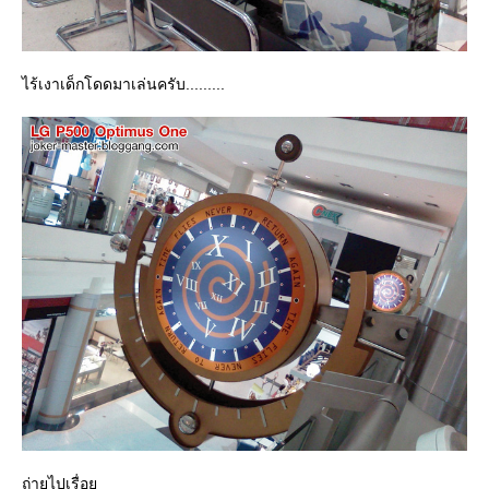
ไร้เงาเด็กโดดมาเล่นครับ.........
ถ่ายไปเรื่อ