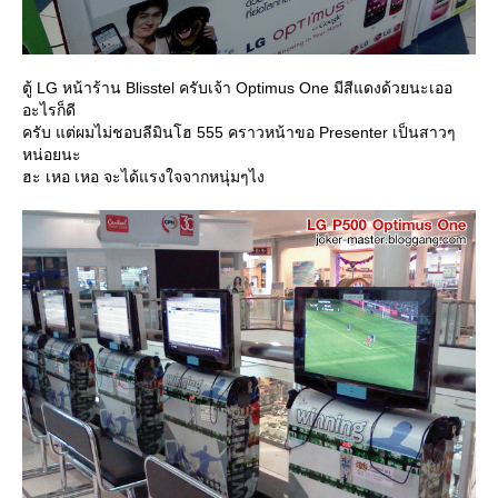
ตู้ LG หน้าร้าน Blisstel ครับเจ้า Optimus One มีสีแดงด้วยนะเออ
อะไรก็ดี
ครับ แต่ผมไม่ชอบลีมินโฮ 555 คราวหน้าขอ Presenter เป็นสาวๆ
หน่อยนะ
ฮะ เหอ เหอ จะได้แรงใจจากหนุ่มๆไง