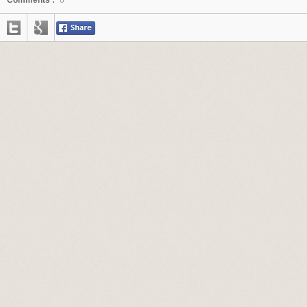
Comments :
6