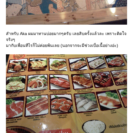
สำหรับ Aka ผมมาทานบ่อยมากๆครับ เลยสิบครั้งแล้วละ เพราะติดใจ
จริงๆ
มากับเพื่อนทีไรก็ไม่ค่อยพ้นเลย (นอกจากจะมีช่วงเบื่อเนื้อย่างอ่ะ)