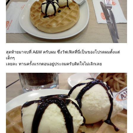
สุดท้ายมาจบที่ A&W ครับผม ซึ่งวัฟเฟิลที่นี่เป็นของโปรดผมตั้งแต่
เด็กๆ
เลยละ ทานครั้งแรกตอนอยู่ประถมครับติดใจไม่เลิกเล