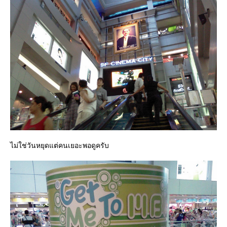
ไม่ใช่วันหยุดแต่คนเยอะพอดูครับ