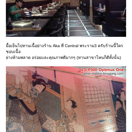
มื้อเย็นไปทานเนื้อย่างร้าน Aka ที่ Central พระราม3 ครับร้านนี้ใคร
ชอบเนื้อ
่างห้ามพลาด อร่อยและคุณภาพดีมากๆ (ทานสาขาไหนก็ดีทั้งนั้น)