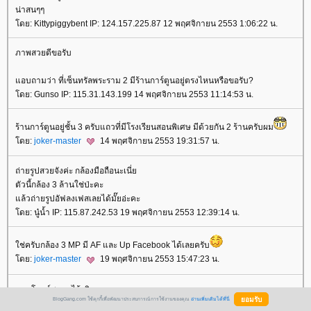
น่าสนๆๆ
ดย: Kittypiggybent IP: 124.157.225.87 12 พฤศจิกายน 2553 1:06:22 น.
ภาพสวยดีขอรับ
อบถามว่า ที่เซ็นทรัลพระราม 2 มีร้านการ์ตูนอยู่ตรงไหนหรือขอรับ?
ดย: Gunso IP: 115.31.143.199 14 พฤศจิกายน 2553 11:14:53 น.
ร้านการ์ตูนอยู่ชั้น 3 ครับแถวที่มีโรงเรียนสอนพิเศษ มีด้วยกัน 2 ร้านครับผม
ดย:
joker-master
14 พฤศจิกายน 2553 19:31:57 น.
ถ่ายรูปสวยจังค่ะ กล้องมือถือนะเนี่
ตัวนี้กล้อง 3 ล้านใช่ป่ะคะ
ล้วถ่ายรูปอัฟลงเฟสเลยได้มั๊ยอ่ะคะ
ดย: นู๋น้ำ IP: 115.87.242.53 19 พฤศจิกายน 2553 12:39:14 น.
ช่ครับกล้อง 3 MP มี AF และ Up Facebook ได้เลยครับ
ดย:
joker-master
19 พฤศจิกายน 2553 15:47:23 น.
ตอบโจทย์สาวๆ ไว้จริง ๆ
BlogGang.com ใช้คุกกี้เพื่อพัฒนาประสบการณ์การใช้งานของคุณ
อ่านเพิ่มเติมได้ที่นี่
ภาพนอกอาคารสีจัดดีครับชอบๆ