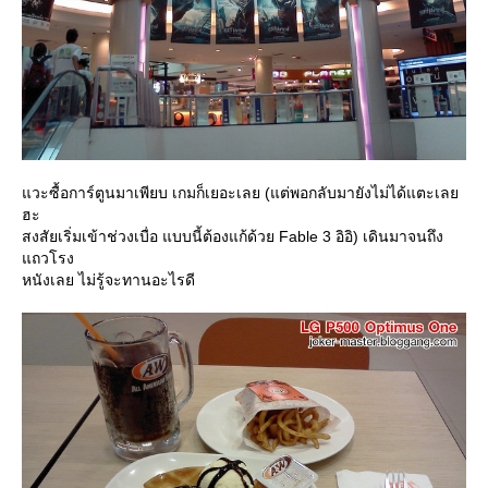
วะซื้อการ์ตูนมาเพียบ เกมก็เยอะเลย (แต่พอกลับมายังไม่ได้แตะเล
ฮะ
สงสัยเริ่มเข้าช่วงเบื่อ แบบนี้ต้องแก้ด้วย Fable 3 อิอิ) เดินมาจนถึง
ถวโรง
หนังเลย ไม่รู้จะทานอะไรดี