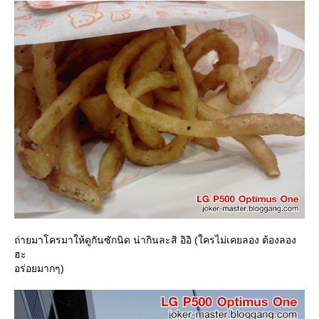
ถ่ายมาโครมาให้ดูกันซักนิด น่ากินละสิ อิอิ (ใครไม่เคยลอง ต้องลอง
ฮะ
อร่อยมากๆ)