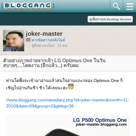
joker-master
ฝากข้อความหลังไมค์
ผู้ติดตามบล็อก : 21 คน
ตัวอย่างภาพถ่ายจากเจ้า LG Optimus One ในวัน
สบายๆ....โดดงาน (อีกแล้ว...) ครับผม
ท่านใดพึ่งจะเข้ามาอ่านแล้วสนใจอ่านแกะกล่อง Optimus One ก็
เชิญไปอ่านกันชิว ชิว ได้เลยนะฮะ
//www.bloggang.com/viewdiary.php?id=joker-master&month=11-
2010&date=09&group=2&gblog=38