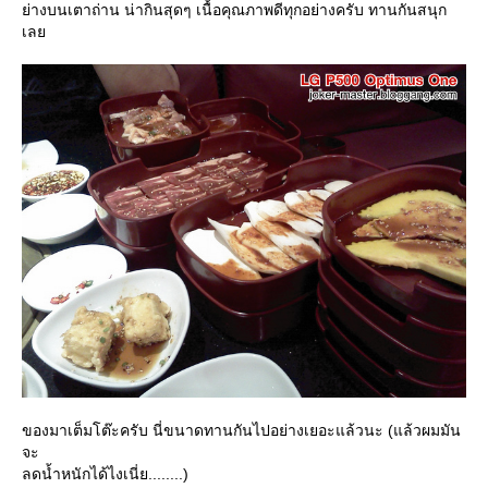
่างบนเตาถ่าน น่ากินสุดๆ เนื้อคุณภาพดีทุกอย่างครับ ทานกันสนุก
เล
ของมาเต็มโต๊ะครับ นี่ขนาดทานกันไปอย่างเยอะแล้วนะ (แล้วผมมัน
จะ
ลดน้ำหนักได้ไงเนี่ย........)