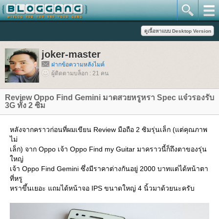
joker-master
ฝากข้อความหลังไมค์
ผู้ติดตามบล็อก : 21 คน
Review Oppo Find Gemini มาดสวยหรูหรา Spec แจ๋วรองรับ
3G ทั้ง 2 ซิม
หลังจากคราวก่อนที่ผมเขียน Review มือถือ 2 ซิมรุ่นเล็ก (แต่คุณภาพ
ไม่
เล็ก) จาก Oppo เจ้า Oppo Find my Guitar มาคราวนี้ก็ถึงตาของรุ่น
หญ่
เจ้า Oppo Find Gemini ซึ่งมีราคาต่างกันอยู่ 2000 บาทแต่ได้หน้าตา
ที่หรู
หราขึ้นเยอะ แถมได้หน้าจอ IPS ขนาดใหญ่ 4 นิ้วมาด้วยนะครับ