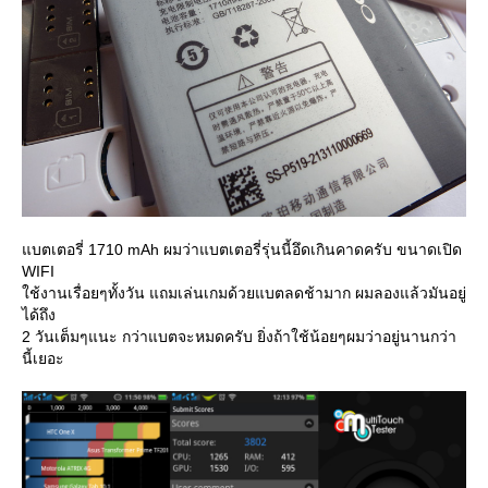
บตเตอรี่ 1710 mAh ผมว่าแบตเตอรี่รุ่นนี้อึดเกินคาดครับ ขนาดเปิด
WIFI
ช้งานเรื่อยๆทั้งวัน แถมเล่นเกมด้วยแบตลดช้ามาก ผมลองแล้วมันอยู่
ได้ถึง
2 วันเต็มๆแนะ กว่าแบตจะหมดครับ ยิ่งถ้าใช้น้อยๆผมว่าอยู่นานกว่า
นี้เยอะ