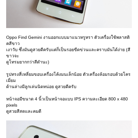
Oppo Find Gemini งานออกแบบมาแนวหรูหรา ตัวเครื่องใช้พลาสติ
คสีขาว
เงาวับ ซึ่งมันดูสวยดีครับแต่ก็เป็นรอยขีดข่วนและคราบมันได้ง่าย (สี
ขาวจะ
ดูโทรมยากกว่าสีดำนะ)
รูปทรงสี่เหลี่ยมขอบเครื่องโค้งมนเล็กน้อย ตัวเครื่องล้อมรอบด้วยโคร
เมี่ยม
ด้านล่างมีลูกเล่นนิดหน่อย ดูสวยดีครับ
หน้าจอมีขนาด 4 นิ้วเป็นหน้าจอแบบ IPS ความละเอียด 800 x 480
pixels
ดูสวยสีสดและคมดี