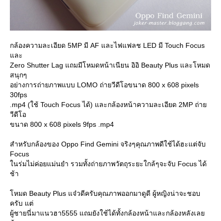
กล้องความละเอียด 5MP มี AF และไฟแฟลช LED มี Touch Focus
ละ
Zero Shutter Lag แถมมีโหมดหน้าเนียน อิอิ Beauty Plus และโหมด
สนุกๆ
อย่างการถ่ายภาพแบบ LOMO ถ่ายวีดีโอขนาด 800 x 608 pixels
30fps
.mp4 (ใช้ Touch Focus ได้) และกล้องหน้าความละเอียด 2MP ถ่า
วีดีโอ
ขนาด 800 x 608 pixels 9fps .mp4
สำหรับกล้องของ Oppo Find Gemini จริงๆคุณภาพดีใช้ได้ฮะแต่จับ
Focus
นร่มไม่ค่อยแม่นยำ รวมทั้งถ่ายภาพวัตถุระยะใกล้ๆจะจับ Focus ได้
ช้า
หมด Beauty Plus แจ๋วดีครับคุณภาพออกมาดูดี ผู้หญิงน่าจะชอบ
ครับ แต่
ผู้ชายนี่มาแนวฮา5555 แถมยังใช้ได้ทั้งกล้องหน้าและกล้องหลังเล