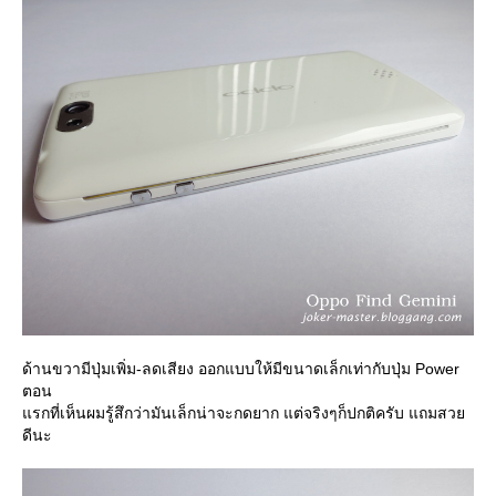
ด้านขวามีปุ่มเพิ่ม-ลดเสียง ออกแบบให้มีขนาดเล็กเท่ากับปุ่ม Power
ตอน
รกที่เห็นผมรู้สึกว่ามันเล็กน่าจะกดยาก แต่จริงๆก็ปกติครับ แถมสว
ดีนะ