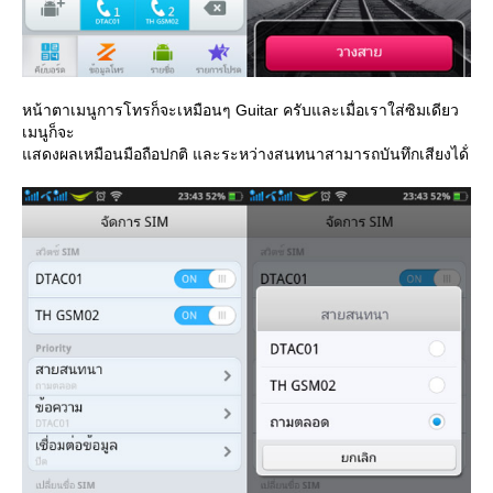
หน้าตาเมนูการโทรก็จะเหมือนๆ Guitar ครับและเมื่อเราใส่ซิมเดียว
เมนูก็จะ
สดงผลเหมือนมือถือปกติ และระหว่างสนทนาสามารถบันทึกเสียงได้่