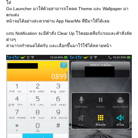
ส่
Go Launcher มาให้ด้วยสามารถโหลด Theme และ Wallpaper มา
ตกแต่ง
หน้าจอได้อย่างสะดวกผ่าน App NearMe ที่มีมาให้ได้เล
ถบ Notification จะมีคำสั่ง Clear Up ใว้คอยเคลียร์แรมและคำสั่งลัด
ต่างๆ
สามารถกำหนดได้ครับ และเลือกขึ้นมาใว้ใช้ได้หลายหน้า