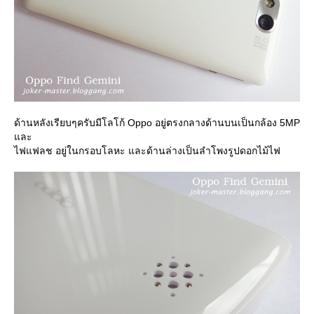
ด้านหลังเรียบๆครับมีโลโก้ Oppo อยู่ตรงกลางด้านบนเป็นกล้อง 5MP
ละ
ไฟแฟลช อยู่ในกรอบโลหะ และด้านล่างเป็นลำโพงรูปดอกไม้ไฟ