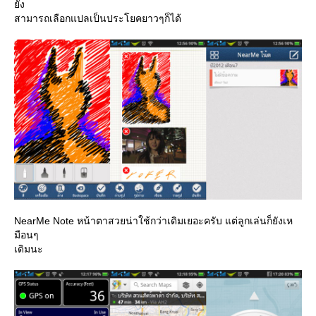
ัง
สามารถเลือกแปลเป็นประโยคยาวๆก็ได้
NearMe Note หน้าตาสวยน่าใช้กว่าเดิมเยอะครับ แต่ลูกเล่นก็ยังเห
มือนๆ
เดิมนะ