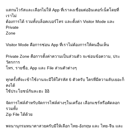
สกนไวรัสและเลือกไม่ให้ App ที่เราลงเชื่อมต่ออินเตอร์เน็ตโดยที่
เราไม่
ต้องการได้ รวมทั้งบล็อคเบอร์โทร และตั้งค่า Visitor Mode และ
Private
Zone
Visitor Mode คือการซ่อน App ที่เราไม่ต้องการให้คนอื่นเห็น
Private Zone คือการตั้งค่าความเป็นส่วนตัว จะซ่อนข้อความ, ประ
วัตรการ
ทร, รายชื่อ, App และ File ส่วนตัวต่างๆ
ทุกครั้งที่จะเข้าใช้งานจะมีให้ใส่รหัส 6 ตัวครับ ใครที่มีความลับเยอะก็
คงได้
ช้ประโยชน์กันละฮะ อิอิ
จัดการไฟล์สำหรับจัดการไฟล์ต่างๆในเครื่อง เลือกแชร์หรือคัดลอก
รวมทั้ง
Zip File ได้ด้ว
พจนานุกรมหนาตาสวยครับมีให้เลือก ไทย-อังกฤษ และ ไทย-จีน และ