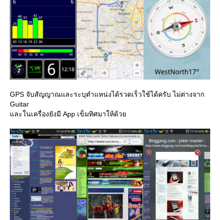
GPS จับสัญญาณและระบุตำแหน่งได้รวดเร็วใช้ได้ครับ ไม่ต่างจาก
Guitar
ละในเครื่องยังมี App เข็มทิศมาให้ด้ว