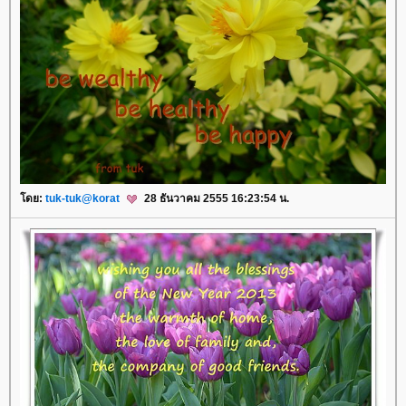
ดย:
tuk-tuk@korat
28 ธันวาคม 2555 16:23:54 น.