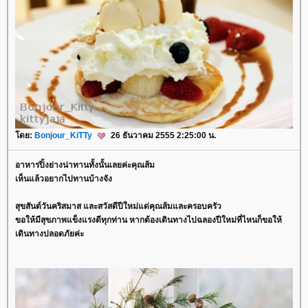
ดย:
Bonjour_KiTTy
26 ธันวาคม 2555 2:25:00 น.
อาหารปิ้งย่างน่าทานทั้งนั้นเลยค่ะคุณส้ม
เห็นแล้วอยากไปทานบ้างจัง
สุขสันต์วันคริสมาส และสวัสดีปีใหม่แด่คุณส้มและครอบครัว
ขอให้มีสุขภาพแข็งแรงดีทุกท่าน หากต้องเดินทางไปฉลองปีใหม่ที่ไหนก็ขอให้
เดินทางปลอดภัยค่ะ