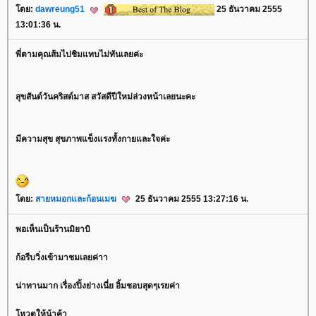
ดย:
dawreung51
25 ธันวาคม 2555
13:01:36 น.
พี่ตามคุณส้มไปชิมแทบไม่ทันเลยค่ะ
สุขสันต์วันคริสต์มาส สวัสดีปีใหม่ล่วงหน้าเลยนะคะ
มีความสุข สุขภาพแข็งแรงทั้งกายและใจค่ะ
ดย:
สายหมอกและก้อนเมฆ
25 ธันวาคม 2555 13:27:16 น.
พอเห็นเป็นร้านมิยาบิ
ก้อรีบวิ่งเข้ามาชมเลยค่าา
น่าทานมาก เรื่องปิ้งย่างเนี่ย อิ้มชอบสุดๆเรยค่า
หวตให้น้าค้า