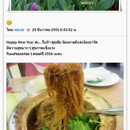
ดย:
wicsir
29 ธันวาคม 2555 9:43:52 น.
Happy New Year ค่ะ... ป๊ะป๋า คุณส้ม น้องมายด์และน้องมาร์ค
มีความสุขมาก ๆ สุขภาพแข็งแรง
กินแต่ของอร่อย ๆ ตลอดปี 2556 นะคะ