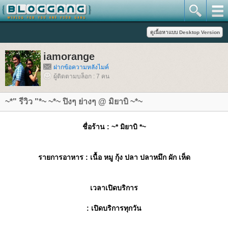
iamorange
ฝากข้อความหลังไมค์
ผู้ติดตามบล็อก : 7 คน
~*" รีวิว "*~ ~*~ ปิงๆ ย่างๆ @ มิยาบิ ~*~
ชื่อร้าน
: ~* มิยาบิ *~
รายการอาหาร
: เนื้อ หมู กุ้ง ปลา ปลาหมึก ผัก เห็ด
เวลาเปิดบริการ
: เปิดบริการทุกวัน