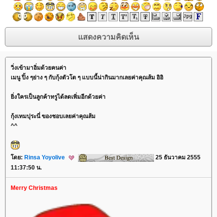
วิ่งเข้ามาอิ่มด้วยคนค่า
เมนู ปิ้ง ๆย่าง ๆ กับกุ้งตัวโต ๆ แบบนี้น่ากินมากเลยค่าคุณส้ม อิอิ
ิ่งใครเป็นลูกค้าทรูได้ลดเพิ่มอีกด้วยค่า
กุ้งเทมปุระนี่ ของชอบเลยค่าคุณส้ม
^^
ดย:
Rinsa Yoyolive
25 ธันวาคม 2555
11:37:50 น.
Merry Christmas