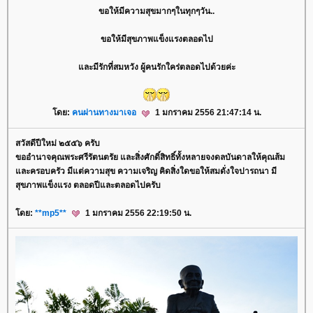
ขอให้มีความสุขมากๆในทุกๆวัน..
ขอให้มีสุขภาพแข็งแรงตลอดไป
ละมีรักที่สมหวัง ผู้คนรักใคร่ตลอดไปด้วยค่ะ
ดย:
คนผ่านทางมาเจอ
1 มกราคม 2556 21:47:14 น.
สวัสดีปีใหม่ ๒๕๕๖ ครับ
ขออำนาจคุณพระศรีรัตนตรัย และสิ่งศักดิ์สิทธิ์ทั้งหลายจงดลบันดาลให้คุณส้ม
ละครอบครัว มีแต่ความสุข ความเจริญ คิดสิ่งใดขอให้สมดั่งใจปารถนา มี
สุขภาพแข็งแรง ตลอดปีและตลอดไปครับ
ดย:
**mp5**
1 มกราคม 2556 22:19:50 น.