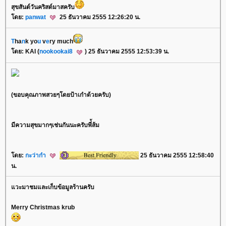
สุขสันต์วันคริสต์มาสครับ
ดย:
panwat
25 ธันวาคม 2555 12:26:20 น.
T
ha
n
k yo
u
v
e
ry much
ดย: KAI (
nookookai8
) 25 ธันวาคม 2555 12:53:39 น.
(ขอบคุณภาพสวยๆโดยป้าเก๋าด้วยครับ)
มีความสุขมากๆเช่นกันนะครับพี่้ส้ม
ดย:
กะว่าก๋า
25 ธันวาคม 2555 12:58:40
น.
วะมาชมและเก็บข้อมูลร้านครับ
Merry Christmas krub