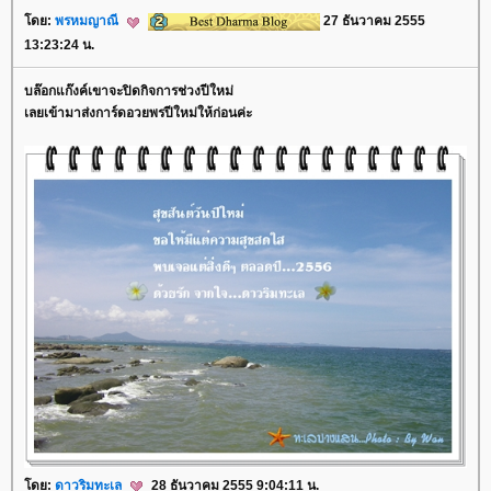
ดย:
พรหมญาณี
27 ธันวาคม 2555
13:23:24 น.
บล๊อกแก๊งค์เขาจะปิดกิจการช่วงปีใหม่
เลยเข้ามาส่งการ์ดอวยพรปีใหม่ให้ก่อนค่ะ
ดย:
ดาวริมทะเล
28 ธันวาคม 2555 9:04:11 น.