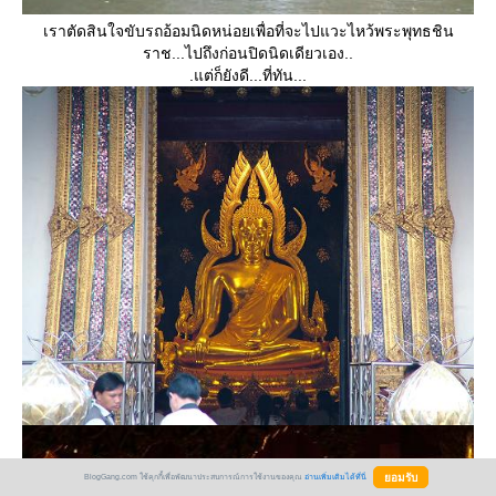
เราตัดสินใจขับรถอ้อมนิดหน่อยเพื่อที่จะไปแวะไหว้พระพุทธชิน
ราช...ไปถึงก่อนปิดนิดเดียวเอง..
.แต่ก็ยังดี...ที่ทัน...
BlogGang.com ใช้คุกกี้เพื่อพัฒนาประสบการณ์การใช้งานของคุณ
อ่านเพิ่มเติมได้ที่นี่