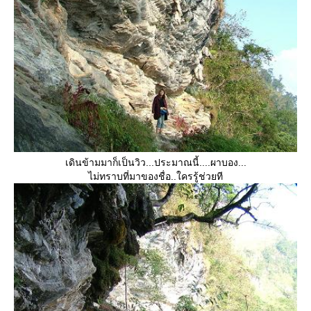
เดินข้ามมาก็เป็นวิว...ประมาณนี้....ผาบอง...
ไม่ทราบที่มาของชื่อ..ใครรู้ช่วยที