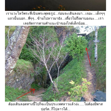
เราแวะไหว้พระที่เนินพระพุทธรูป...ก่อนจะเดินลงมา...เจอะ...เด็กๆๆ
ถวนั้นบอก...พี่ๆๆ...ข้ามไปลาวมายัง...เดี๋ยวไม่ถึงผาบองนะ....เรา
เลยจัดการตามคำแนะนำของไกด์เด็กน้อย...
ต้องเดินลอดทางนี้ไปก็จะเป็นประเทศลาวแล้วง่ะ.....ไม่ต้องมีพาส
ปอร์ต..ก็ไปลาวได้...