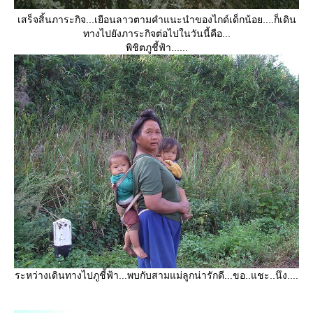
เสร็จสิ้นภาระกิจ...เยือนลาวตามคำแนะนำของไกด์เด็กน้อย....ก็เดิน
ทางไปยังภาระกิจต่อไปในวันนี้คือ...
พิชิตภูชี้ฟ้า......
ระหว่างเดินทางไปภูชี้ฟ้า...พบกับสามแม่ลูกน่ารักดี...ขอ..แชะ..นึง....