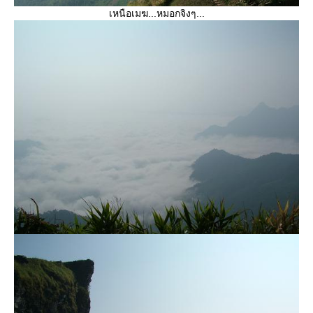
เหนือเมฆ...หมอกจิงๆ...