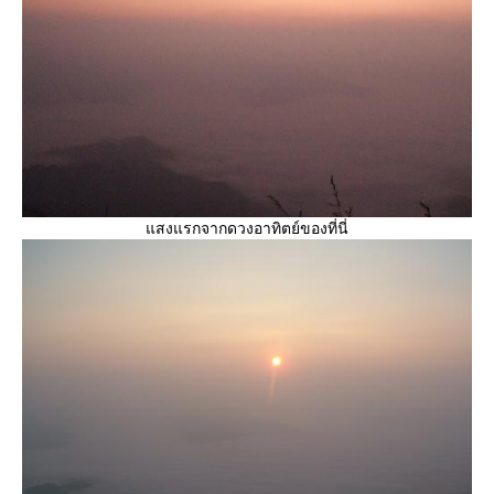
สงแรกจากดวงอาทิตย์ของที่นี่