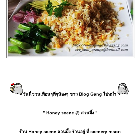
วันนี้ชวนเพื่อนๆพี่ๆน้องๆ ชาว Blog Gang ไปหม่ำ
" Honey scene @ สวนผึ้ง "
ร้าน Honey scene สวนผึ้ง ร้านอยู่ ที่ scenery resort