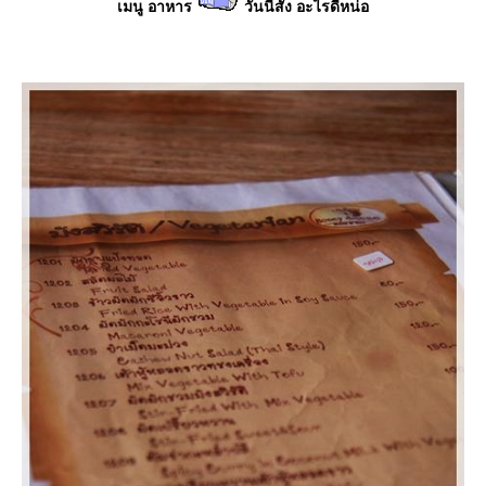
เมนู อาหาร
วันนี้สั่ง อะไรดีหน่อ