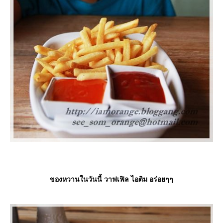
ของหวานในวันนี้ วาฟเฟิล ไอติม อร่อยๆๆ