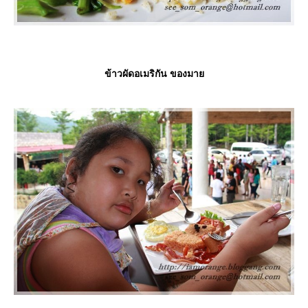
ข้าวผัดอเมริกัน ของมา