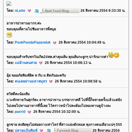
ดย:
nLatte
26 สิงหาคม 2554 9:33:30 น.
อาหารน่าทานมากๆ ค่ะ
ขอบคุณที่ตามไปชิมอาหารที่สมุ
ดย:
PookPandaPapanduk
26 สิงหาคม 2554 10:04:49 น.
ขอบคุณสำหรับพรวันเกิด24สค.ค่าคุณส้ม คุณส้มกะลูกๆ น่ารักมากค่า
ดย:
ม่อ้วนคนสว
26 สิงหาคม 2554 10:08:13 น.
อุ้ย ขออภัยพิมพ์ผิด ท กับ ม ติดกันอะครับ
ดย:
คนเคยผ่านมหาสมุทร
26 สิงหาคม 2554 10:08:58 น.
สวัสดีคะน้องส้ม
วะทักทายวันศุกร์คะ อาหารน่าทาน บรรยากาศดี ไปที่นี้ก็หลายครั้งแล้วแต่ยัง
ไม่เคยไปทานอาหารที่นี้เลย ไว้คราวหน้าไปคงต้องไปลองทานดูบ้างละ
ดย:
paerid
26 สิงหาคม 2554 10:32:00 น.
ลูกชาย สงสัยพุงไม่ค่อยกางเท่าไหร่ พี่สาวแย่งตักหมด พุงกางคนเดียวแน่ๆ 555
ดย:
ปลายแป้นพิมพ์
26 สิงหาคม 2554