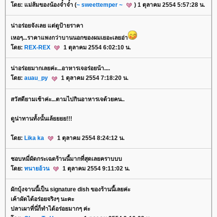
ดย: แม่ส้มของน้องจ๋ำจ๋ำ (
~ sweettemper ~
) 1 ตุลาคม 2554 5:57:28 น.
น่าอร่อยจังเลย แต่ดูป้ายราคา
เหอๆ...ราคาแพงกว่าบานนอกของผมเยอะเลยอ่า
ดย:
REX-REX
1 ตุลาคม 2554 6:02:10 น.
น่าอร่อยมากเลยค่ะ...อาหารเจอร่อยน้า....
ดย:
auau_py
1 ตุลาคม 2554 7:18:20 น.
สวัสดียามเช้าค่ะ...ตามไปกินอาหารเจด้วยคน..
ดูน่าทานทั้งนั้นเล้ยยยย!!!
ดย:
Lika ka
1 ตุลาคม 2554 8:24:12 น.
ชอบหมี่ผัดกระเฉดร้านนี้มากที่สุดเลยคราบบบ
ดย:
ทนายอ้วน
1 ตุลาคม 2554 9:11:02 น.
ผักบุ้งจานนี้เป็น signature dish ของร้านนี้เลยค่ะ
เค้าผัดได้อร่อยจริงๆ นะคะ
ปลาเผาที่นี่ก็ทำได้อร่อยมากๆ ค่ะ