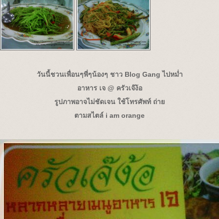
วันนี้ชวนเพื่อนๆพี่ๆน้องๆ ชาว Blog Gang ไปหม่ำ
อาหาร เจ @ ครัวเจ๊ง้อ
รูปภาพอาจไม่ชัดเจน ใช้โทรศัพท์ ถ่า
ตามสไตล์ i am orange