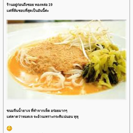
ร้านอยู่ก่อนถึงซอย ทองหล่อ 19
ต่ที่ส้มชอบที่สุดเป็นอันนี้ค่ะ
ขนมจีนน้ำยาเจ ที่ทำจากเห็ด อร่อยมากๆ
ต่คาดว่าหมดเจ จะอ้วนเพราะกระทิแน่นอน หุหุ