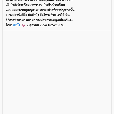
เค้ากำลังจัดเตรียมอาหาร เราก็จะไปป้วนเปี้ยน
อบแหวกม่านดูเมนูอาหารบางอย่างที่เขาปรุงตรงนั้น
อย่างปลานึ่งซีอิ๋ว ผัดผักบุ้ง ผัดโหวงก้วย เราได้เห็น
วิธีการทำอาหารเอามาลองทำหลายเมนูเหมือนกันคะ
ดย:
บ่งบ๊ง
2 ตุลาคม 2554 16:52:30 น.