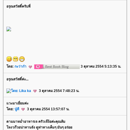
อรุณสวัสดิ์ครับพี่
ดย:
กะว่าก๋า
3 ตุลาคม 2554 5:13:35 น.
อรุณสวัสดิ์ค่ะ...
ดย:
Lika ka
3 ตุลาคม 2554 7:48:23 น.
วะมาเยี่ยมค่ะ
ดย:
นู๋ที
3 ตุลาคม 2554 13:57:07 น.
ตามมาหม่ำอาหารเจ ครัวเจ๊ง้อค่ะคุณส้ม
หงวก๊วยน่าทานจัง ดูท่าทางเค็มๆ มันๆ อร่อ