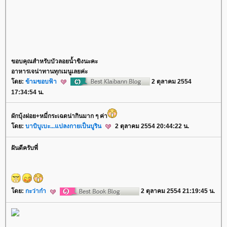
ขอบคุณสำหรับบัวลอยน้ำขิงนะคะ
อาหารเจน่าทานทุกเมนูเลยค่ะ
ดย:
ข้ามขอบฟ้า
2 ตุลาคม 2554
17:34:54 น.
ผักบุ้งฝอย+หมี่กระเฉดน่ากินมาก ๆ ค่า
ดย:
บาบิบูเบะ...แปลงกายเป็นบูริน
2 ตุลาคม 2554 20:44:22 น.
ฝันดีครับพี่
ดย:
กะว่าก๋า
2 ตุลาคม 2554 21:19:45 น.