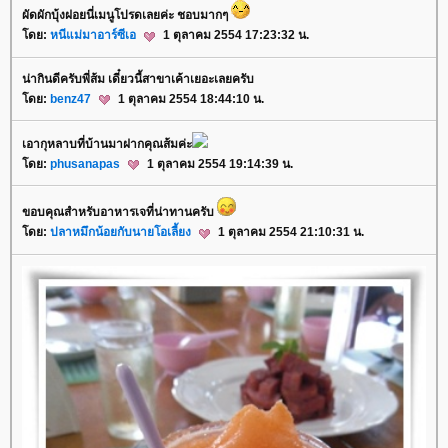
ผัดผักบุ้งฝอยนี่เมนูโปรดเลยค่ะ ชอบมากๆ
ดย:
หนีแม่มาอาร์ซีเอ
1 ตุลาคม 2554 17:23:32 น.
น่ากินดีครับพี่ส้ม เดี๋ยวนี้สาขาเค้าเยอะเลยครับ
ดย:
benz47
1 ตุลาคม 2554 18:44:10 น.
เอากุหลาบที่บ้านมาฝากคุณส้มค่ะ
ดย:
phusanapas
1 ตุลาคม 2554 19:14:39 น.
ขอบคุณสำหรับอาหารเจที่น่าทานครับ
ดย:
ปลาหมึกน้อยกับนายโอเลี้ยง
1 ตุลาคม 2554 21:10:31 น.