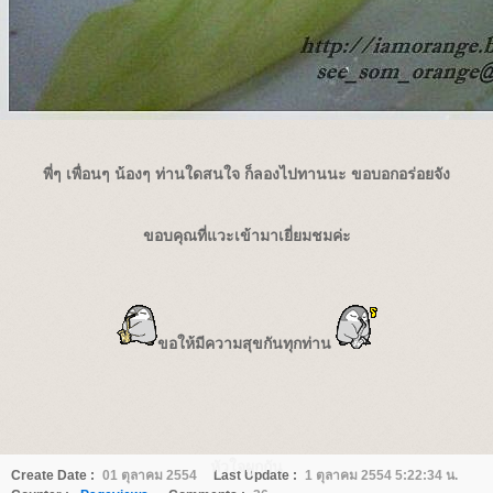
พี่ๆ เพื่อนๆ น้องๆ ท่านใดสนใจ ก็ลองไปทานนะ ขอบอกอร่อยจัง
ขอบคุณที่แวะเข้ามาเยี่ยมชมค่ะ
ขอให้มีความสุขกันทุกท่าน
หัวใจผูกกัน
Create Date :
01 ตุลาคม 2554
Last Update :
1 ตุลาคม 2554 5:22:34 น.