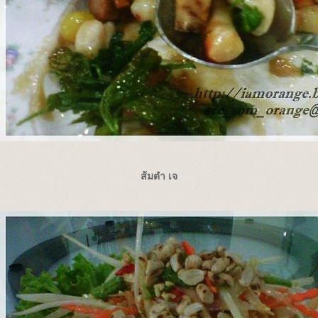
ส้มตำ เจ