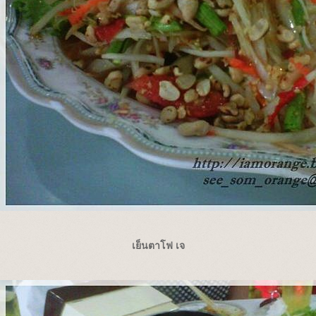
เย็นตาโฟ เจ