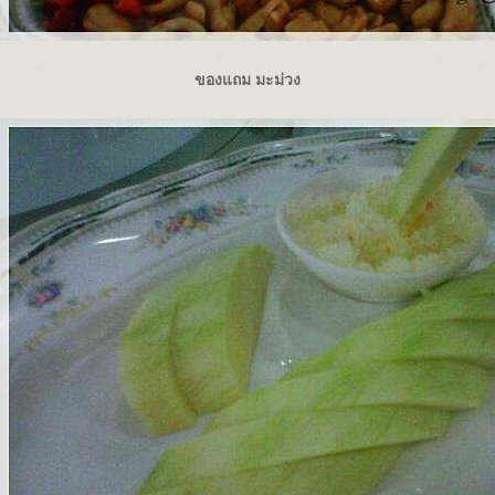
ของแถม มะม่วง