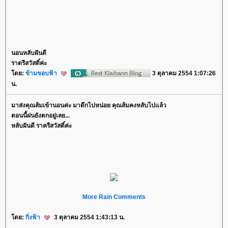
นอนหลับฝันดี
ราตรีสวัสดิ์ค่ะ
ดย:
ข้ามขอบฟ้า
3 ตุลาคม 2554 1:07:26
น.
มาส่งคุณส้มเข้านอนค่ะ มาดึกไปหน่อย คุณส้มคงหลับไปแล้ว
ตอนนี้ฝนยังตกอยู่เลย...
หลับฝันดี ราครีสวัสดิ์ค่ะ
More Rain Comments
ดย:
กิ่งฟ้า
3 ตุลาคม 2554 1:43:13 น.