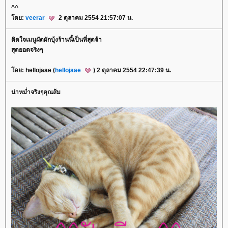
^^
ดย:
veerar
2 ตุลาคม 2554 21:57:07 น.
ติดใจเมนูผัดผักบุ้งร้านนี้เป็นที่สุดจ้า
สุดยอดจริงๆ
ดย: hellojaae (
hellojaae
) 2 ตุลาคม 2554 22:47:39 น.
น่าหม่ำจริงๆคุณส้ม