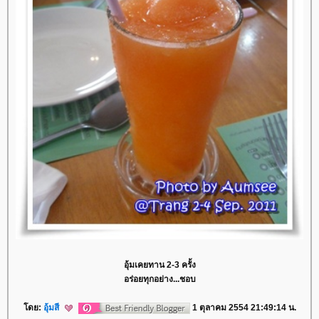
อุ้มเคยทาน 2-3 ครั้ง
อร่อยทุกอย่าง...ชอบ
ดย:
อุ้มสี
1 ตุลาคม 2554 21:49:14 น.