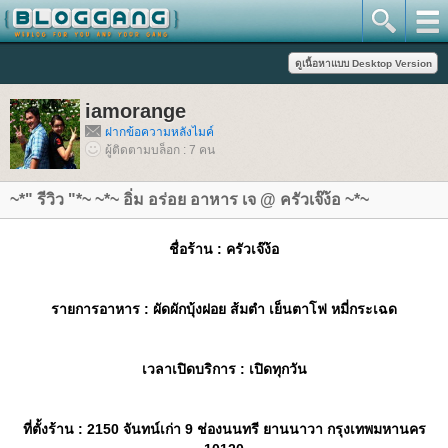
iamorange
ฝากข้อความหลังไมค์
ผู้ติดตามบล็อก : 7 คน
~*" รีวิว "*~ ~*~ อิ่ม อร่อย อาหาร เจ @ ครัวเจ๊ง้อ ~*~
ชื่อร้าน
: ครัวเจ๊ง้อ
รายการอาหาร
: ผัดผักบุ้งฝอย ส้มตำ เย็นตาโฟ หมี่กระเฉด
เวลาเปิดบริการ
: เปิดทุกวัน
ที่ตั้งร้าน
: 2150 จันทน์เก่า 9 ช่องนนทรี ยานนาวา กรุงเทพมหานคร