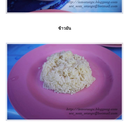
ข้าวมัน