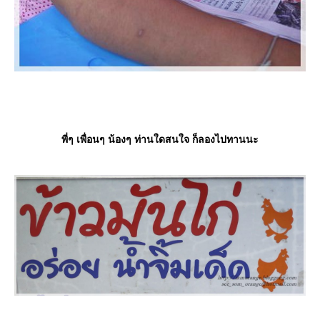
พี่ๆ เพื่อนๆ น้องๆ ท่านใดสนใจ ก็ลองไปทานนะ