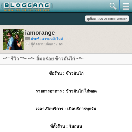
iamorange
ฝากข้อความหลังไมค์
ผู้ติดตามบล็อก : 7 คน
~*" รีวิว "*~ ~*~ อิ่มอร่อย ข้าวมันไก่ ~*~
ชื่อร้าน
: ข้าวมันไก่
รายการอาหาร
: ข้าวมันไก่ ไก่ทอด
เวลาเปิดบริการ
: เปิดบริการทุกวัน
ที่ตั้งร้าน
: ริมถนน