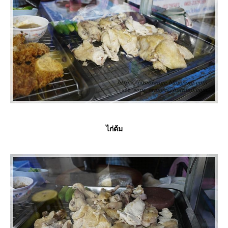
ไก่ต้ม