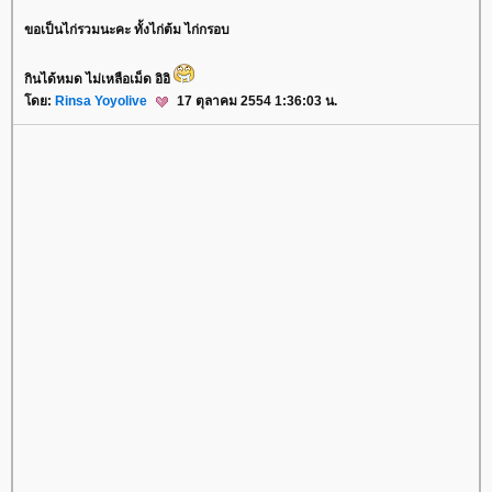
ขอเป็นไก่รวมนะคะ ทั้งไก่ต้ม ไก่กรอบ
กินได้หมด ไม่เหลือเม็ด อิอิ
ดย:
Rinsa Yoyolive
17 ตุลาคม 2554 1:36:03 น.