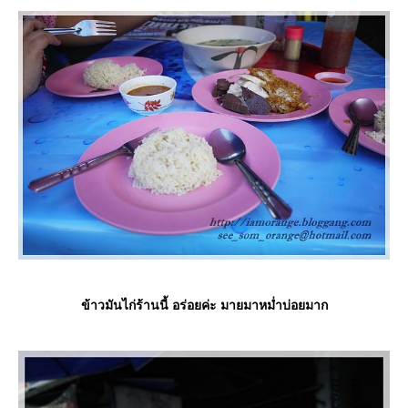
ข้าวมันไก่ร้านนี้ อร่อยค่ะ มายมาหม่ำบ่อยมาก