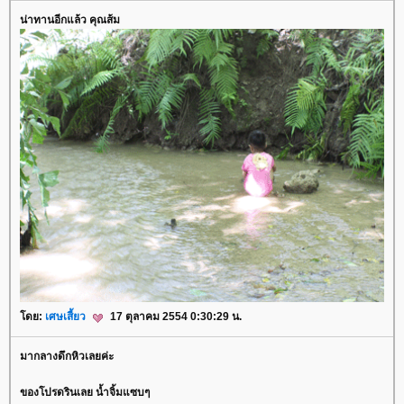
น่าทานอีกแล้ว คุณส้ม
ดย:
เศษเสี้ยว
17 ตุลาคม 2554 0:30:29 น.
มากลางดึกหิวเลยค่ะ
ของโปรดรินเลย น้ำจิ้มแซบๆ