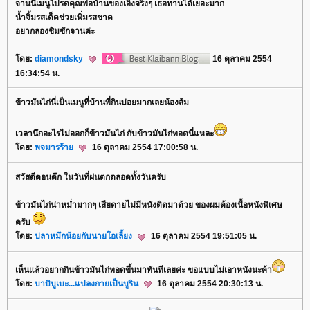
จานนี้เมนูโปรดคุณพ่อบ้านของเอิงจริงๆ เธอทานได้เยอะมาก
น้ำจิ้มรสเด็ดช่วยเพิ่มรสชาด
อยากลองชิมซักจานค่ะ
ดย:
diamondsky
16 ตุลาคม 2554
16:34:54 น.
ข้าวมันไก่นี่เป็นเมนูที่บ้านพี่กินบ่อยมากเลยน้องส้ม
เวลานึกอะไรไม่ออกก็ข้าวมันไก่ กับข้าวมันไก่ทอดนี่แหละ
ดย:
พจมารร้า
16 ตุลาคม 2554 17:00:58 น.
สวัสดีตอนดึก ในวันที่ฝนตกตลอดทั้งวันครับ
ข้าวมันไก่น่าหม่ำมากๆ เสียดายไม่มีหนังติดมาด้วย ของผมต้องเนื้อหนังพิเศษ
ครับ
ดย:
ปลาหมึกน้อยกับนายโอเลี้ยง
16 ตุลาคม 2554 19:51:05 น.
เห็นแล้วอยากกินข้าวมันไก่ทอดขึ้นมาทันทีเลยค่ะ ขอแบบไม่เอาหนังนะค้า
ดย:
บาบิบูเบะ...แปลงกายเป็นบูริน
16 ตุลาคม 2554 20:30:13 น.