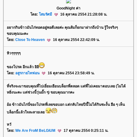
GoodNight ค่า
ดย:
สมรัศมี
16 ตุลาคม 2554 21:28:08 น.
อยากกินข้าวมันไก่ทอดอยู่พอดีเลยค่ะ คุณส้มก็ยกมาฝากถึงบ้าน รู้ใจจริงๆ
ขอบคุณนะคะ
ดย:
Close To Heaven
16 ตุลาคม 2554 22:42:09 น.
หิวๆๆๆๆๆ
ของโปรด อีกแล้ว อิอิ
ดย:
อสูรกายไทฟอน
16 ตุลาคม 2554 23:58:49 น.
ที่จริงจะมาขอบคุณที่ไปเยี่ยมเยือนบล็อกพี่ตลอด แต่พี่ไม่เคยมาตอบเลย (ไม่ได้
หยิ่งนะคะ แต่ช่วงนี้วุ่นมั๊ก ๆ) ขอบคุณมากคะ
อ้อ ข้าวมันไก่นี่ของโปรดพี่เลยขอบอก แต่กลับไทยปีนี้ไม่ได้กินซะงั้น ฮือ ๆ เห็น
บล็อกนี้แล้วใจละลายเล
หวั
ดย:
We Are FroM BeLGiUM
17 ตุลาคม 2554 0:25:11 น.