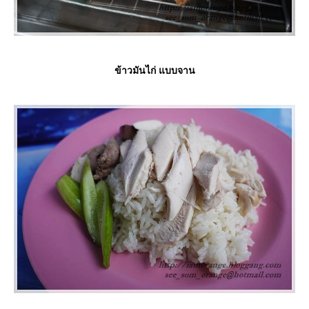
ข้าวมันไก่ แบบจาน