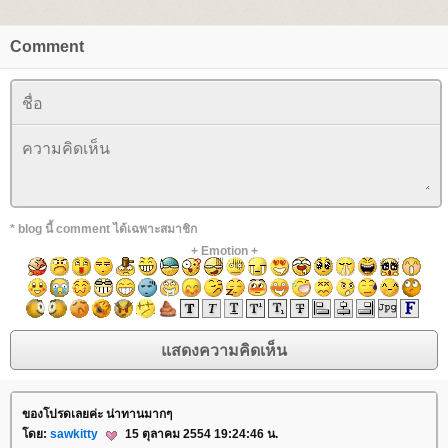
Comment
* blog นี้ comment ได้เฉพาะสมาชิก
+
Emotion
+
ของโปรดเลยค่ะ น่าทานมากๆ
ดย:
sawkitty
15 ตุลาคม 2554 19:24:46 น.