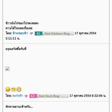
ข้าวมันไก่ของโปรดเลยค่ะ
ทานได้ไม่เคยเบื่อเล
ดย:
ข้ามขอบฟ้า
17 ตุลาคม 2554
3:11:11 น.
อรุณสวัสดิ์ครับพี่
ดย:
กะว่าก๋า
17 ตุลาคม 2554 6:32:06 น.
ทักทายยามเช้าครับ...