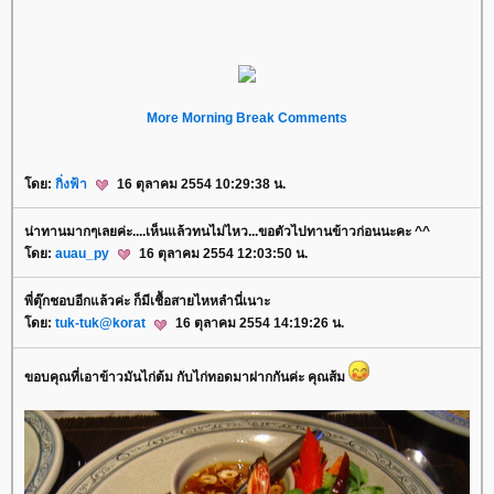
More Morning Break Comments
ดย:
กิ่งฟ้า
16 ตุลาคม 2554 10:29:38 น.
น่าทานมากๆเลยค่ะ....เห็นแล้วทนไม่ไหว...ขอตัวไปทานข้าวก่อนนะคะ ^^
ดย:
auau_py
16 ตุลาคม 2554 12:03:50 น.
พี่ตุ๊กชอบอีกแล้วค่ะ ก็มีเชื้อสายไหหลำนี่เนาะ
ดย:
tuk-tuk@korat
16 ตุลาคม 2554 14:19:26 น.
ขอบคุณที่เอาข้าวมันไก่ต้ม กับไก่ทอดมาฝากกันค่ะ คุณส้ม