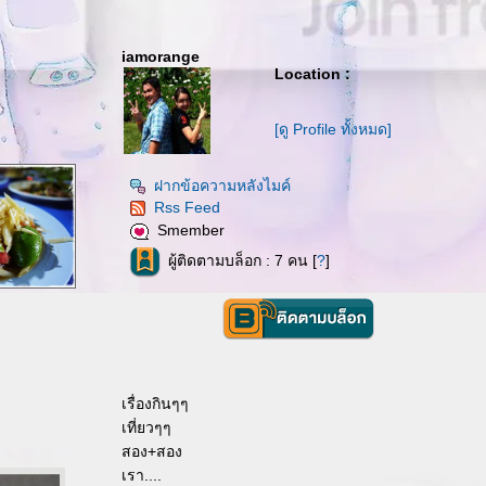
iamorange
Location :
[ดู Profile ทั้งหมด]
ฝากข้อความหลังไมค์
Rss Feed
Smember
ผู้ติดตามบล็อก : 7 คน [
?
]
เรื่องกินๆๆ
เที่ยวๆๆ
สอง+สอง
เรา....