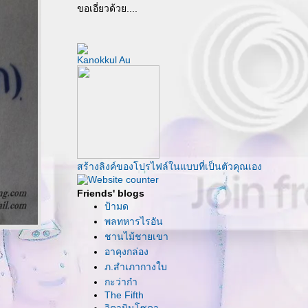
ขอเอี่ยวด้วย....
Kanokkul Au
สร้างลิงค์ของโปรไฟล์ในแบบที่เป็นตัวคุณเอง
Friends' blogs
ป้ามด
พลทหารไรอัน
ชานไม้ชายเขา
อาคุงกล่อง
ภ.สำเภากางใบ
กะว่าก๋า
The Fifth