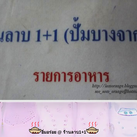
อิ่มอร่อย @ ร้านลาบ1+1