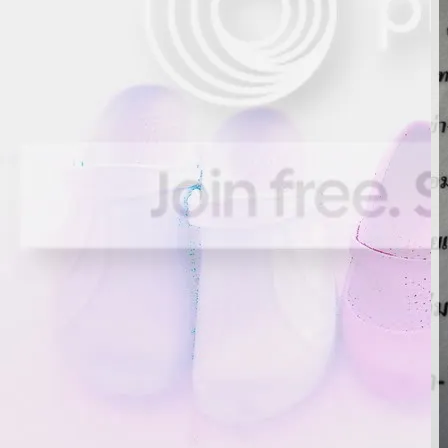
~*" รีวิว "*~ ~*~ อิ่มอร่อย @ ร้านข้าวต้ม
หนวด 24 น. ~*~
~*" รีวิว "*~ ~*~ แฮปปี้เบริดเดย์ ปะป๋า @
ไทจิ ยาคินิคุ ~*~
~*" รีวิว "*~ ~*~ อิ่มอร่อย ข้าวมันไก่ ~*~
~*" รีวิว "*~ ~*~ อิ่ม อร่อย @ 13 เหรียญ
~*~
~*" รีวิว "*~ ~*~ อิ่ม อร่อย ปิงย่าง @ ซูกิชิ
~*~
~*" รีวิว "*~ ~*~ อิ่ม อร่อย เนื้อตุ๋น @
ท่าน้ำสาธุ ฯ ~*~
~*" รีวิว "*~ ~*~ อิ่ม อร่อย อาหาร เจ @
ครัวเจ๊ง้อ ~*~
~*" รีวิว "*~ ~*~ อิ่ม อร่อย อาหารเจ @
ตลาดสวนหลวง สามย่าน ~*~
~*" รีวิว "*~ ~*~ อิ่ม อร่อย สเต็ก @ ลัดดา
ลนด์ ~*~
~*" รีวิว "*~ ~*~ Treasure Basket
Overload @ Swensens ~*~
~*" รีวิว "*~ ~*~ บุฟเฟ่ต์ สเต็ก @ ซุปเปอร์
สเต็ก ~*~