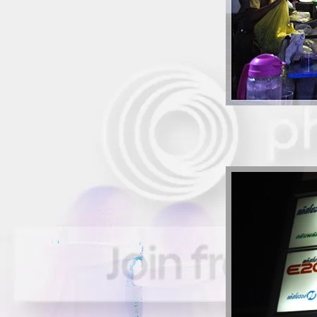
~*" รีวิว "*~ ~*~ สุกี้ @ โคคา ~*~
~*" รีวิว "*~ ~*~ อิ่มอร่อย อาหารทะเล @
คุณตุ่ม ~*~
~*" รีวิว "*~ ~*~ เป็ดปักกิ่ง @ อีสานเดิม
~*~
~*" รีวิว "*~ ~*~ เทศกาลไอติมมะม่วง @
Swensens ~*~
~*" รีวิว "*~ ~*~ อาหารจีนชุด @ มิสเตอร์
เหม็ง ~*~
~*" รีวิว "*~ ~*~ อิ่มอร่อย @ แบล็คแคน
อน ~*~
~*" รีวิว "*~ ~*~ เย็นตาโฟ เกี๊ยวกุ้ง @ คุณ
นา ~*~
~*" รีวิว "*~ ~*~ สลัด สเต็ก @ ซิซซ์เล่อร์
~*~
~*" รีวิว "*~ ~*~ บุฟเฟ่ อาหารเวียดนาม @
วินเนอร์เฮ้าส์ ~*~
~*" รีวิว "*~ ~*~ อิ่มอร่อย สเต็ก @ ซานตา
เฟ่ ~*~
~*" รีวิว "*~ ~*~ บุฟเฟ่ นานาชาติ @ สกา
เล้าจ์ ~*~