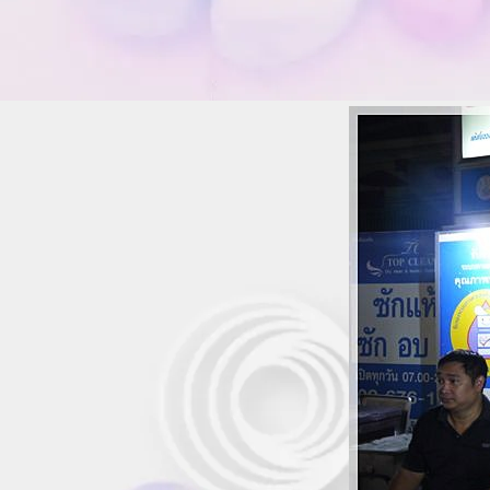
~*" รีวิว "*~ ~*~ อิ่มอร่อย อาหารญี่ปุ่น @
าโยอิ ~*~
~*" รีวิว "*~ ~*~ ป้าทิ้ง @ ดอนสัก ~*~
~*" รีวิว "*~ ~*~ ร้านครัวชาวบ้าน @
เกาะสมุย ~*~
~*" รีวิว "*~ ~*~ ร้านบางปอซีฟู้ด (ตาโข)
@ เกาะสมุย ~*~
~*" รีวิว "*~ ~*~ อิ่มอร่อย อาหารทะเลใต้
@ กิ่งปะการัง ~*~
~*" รีวิว "*~ ~*~ หม่ำอาหารทะเล @ ครัว
ลุงแถม ~*~
~*" รีวิว "*~ ~*~ หม่ำอาหารอีสาน @
Zaab อีลี่ ~*~
~*" รีวิว "*~ ~*~ หม่ำดินเนอร์ @ ไอบิส ริ
เวอร์ไซด์ ~*~
~*" รีวิว "*~ ~*~ ร้านยำแม่ริ้ว @ บางแสน
~*~
~*" รีวิว "*~ ~*~ บุฟเฟ่นานาชาติ @ แมริ
ออท คาเฟ่ ~*~
~*" รีวิว "*~ ~*~ อิ่มอร่อย @ ช็อคโกแลตวิ
ลล์ ~*~