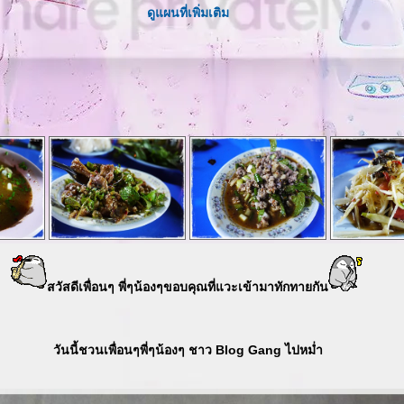
ดูแผนที่เพิ่มเติม
สวัสดีเพื่อนๆ พี่ๆน้องๆขอบคุณที่แวะเข้ามาทักทายกัน
วันนี้ชวนเพื่อนๆพี่ๆน้องๆ ชาว Blog Gang ไปหม่ำ