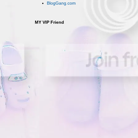
BlogGang.com
MY VIP Friend