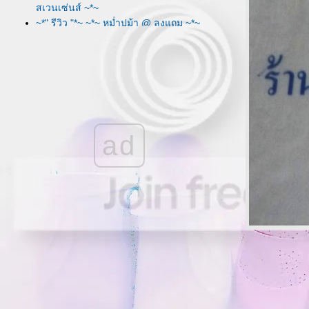
สเวนเซ่นส์ ~*~
~*" รีวิว "*~ ~*~ หม่ำปูม้า @ ลุงแถม ~*~
~*" รีวิว "*~ ~*~ หม่ำอาหารเวียดนาม @
เชิญตะวัน ~*~
~*" รีวิว "*~ ~*~ หม่ำอาหาร ชมพิธภัณฑ์
@ บ้านไม้ชายน้ำ ~*~
~*" รีวิว "*~ ~*~ ปิงๆ ย่างๆ @ มิยาบิ ~*~
~*" รีวิว "*~ ~*~ ไอกรีมหม้อไฟ @ ทังฟัน
ไอศกรีม ~*~
ad
~*" รีวิว "*~ ~*~ สุขสันต์ วันไม่สิ้นโลก @
สเวนเซ่นส์ ~*~
~*" รีวิว "*~ ~*~ ส้มตำปูม้า @ ส้มตำเซ็นต์
หลุยส์ ~*~
~*" รีวิว "*~ ~*~ หม่ำ สุกี้ @ เอ็มเค ~*~
~*" รีวิว "*~ ~*~ หม่ำอาหารทะเล @ ลุง
ญา ~*~
~*" รีวิว "*~ ~*~ หม่ำอาหารเวียดนาม @
มาดามอัน ~*~
~*" รีวิว "*~ ~*~ กุ้งพริกขี้หนู @ ครัวคุณ
ตุ่ม ~*~