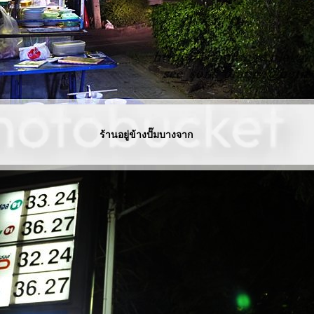
ร้านอยู่ข้างปั๊มบางจาก