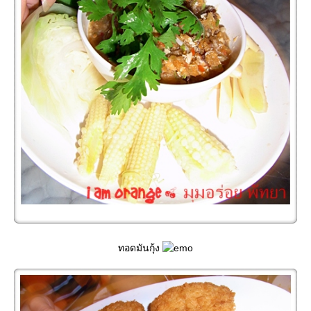
ทอดมันกุ้ง