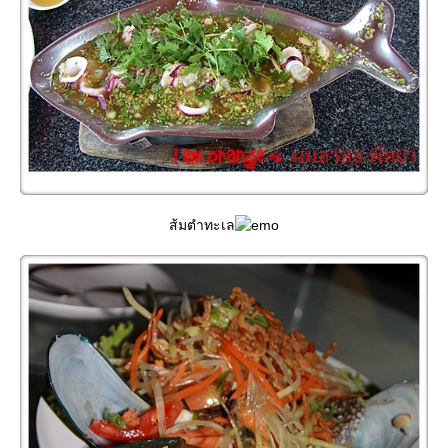
ส้มตำทะเล