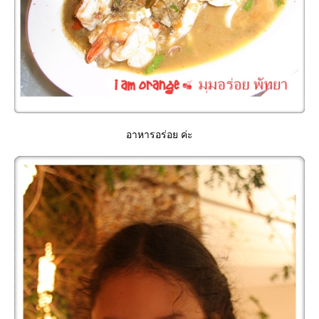
อาหารอร่อย ค่ะ