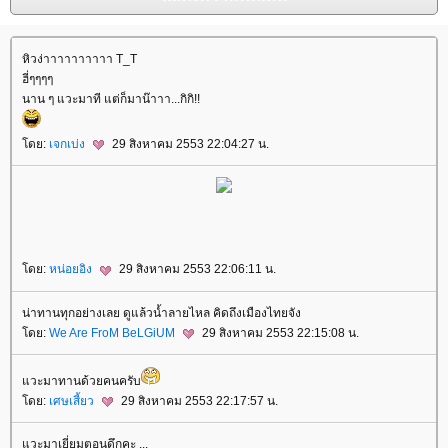
หิวง่าาาาาาาาาา T_T
ฮี่ๆๆๆๆ
นาน ๆ แวะมาที แต่ก็มาน๊าาา...กิกิ!!
ดย:
เจกเบ่ง
29 สิงหาคม 2553 22:04:27 น.
ดย:
หน่อยอิง
29 สิงหาคม 2553 22:06:11 น.
น่าทานทุกอย่างเลย ดูแล้วน้ำลายไหล คิดถึงเมืองไทยจัง
ดย:
We Are FroM BeLGiUM
29 สิงหาคม 2553 22:15:08 น.
วะมาทานด้วยคนครับ
ดย:
เศษเสี้ยว
29 สิงหาคม 2553 22:17:57 น.
วะมาเยี่ยมตอนดึกคะ ...