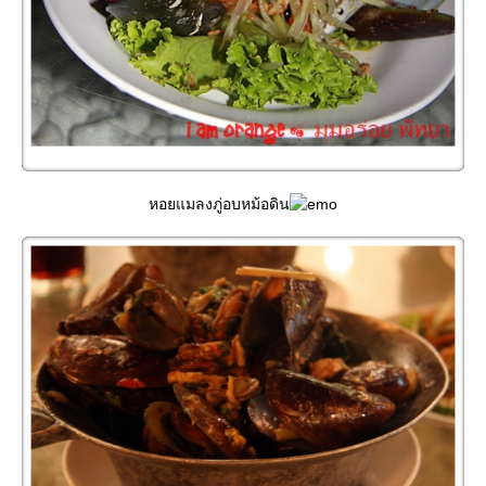
หอยแมลงภู่อบหม้อดิน