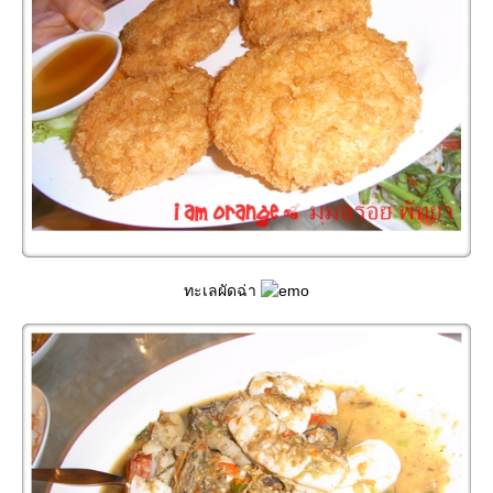
ทะเลผัดฉ่า