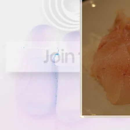
เกี๊ยวกุ้ง @ คุณนา ~*~
~*" รีวิว "*~ ~*~ สลัด สเต็ก
@ ซิซซ์เล่อร์ ~*~
~*" รีวิว "*~ ~*~ บุฟเฟ่
อาหารเวียดนาม @ วิน
เนอร์เฮ้าส์ ~*~
~*" รีวิว "*~ ~*~ อิ่มอร่อ
สเต็ก @ ซานตาเฟ่ ~*~
~*" รีวิว "*~ ~*~ บุฟเฟ่
นานาชาติ @ สกายเล้าจ์
~*~
~*" รีวิว "*~ ~*~ อิ่มอร่อ
@ มิสเตอร์เหม็ง ~*~
~*" รีวิว "*~ ~*~ อิ่มอร่อ
@ ครูต้อ ~*~
~*" รีวิว "*~ ~*~ อิ่มอร่อ
เป็ดทอด @ รสนิยม ~*~
~*" รีวิว "*~ ~*~ อิ่มอร่อ
ข้าวตัม @ โฟนลิงค์ ~*~
~*" รีวิว "*~ ~*~ อิ่มอร่อ