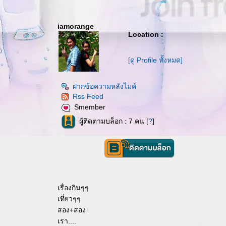
iamorange
Location :
[ดู Profile ทั้งหมด]
ฝากข้อความหลังไมค์
Rss Feed
Smember
ผู้ติดตามบล็อก : 7 คน [
?
]
เรื่องกินๆๆ
เที่ยวๆๆ
สอง+สอง
เรา....