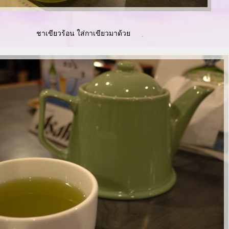
ชาเขียวร้อน ใส่กาเขียวมาด้ว