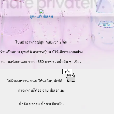
ดูแผนที่เพิ่มเติม
ไปหม่ำอาหารญี่ปุ่น กับปะป๋า 2 คน
ร้านเป็นแบบ บุฟเฟ่ต์ อาหารญี่ปุ่น มีให้เลือกหลายอย่าง
ความอร่อยคนละ ราคา 350 บาท รวมน้ำดื่ม ชาเขียว
ไม่มีของหวาน ขนม ให้นะในบุฟเฟ่ต์
ถ้าจะทานก็ต้อง จ่ายเพิ่มเอาเอง
น้ำดื่ม มาก่อน น้ำชาเขียวเย็น