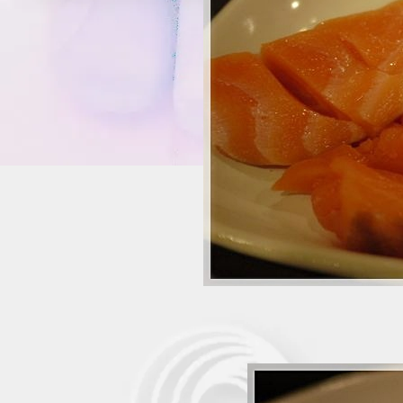
~*" รีวิว "*~ ~*~ อิ่มอร่อ
@ นิตยาไก่ย่าง ~*~
~*" รีวิว "*~ ~*~ อิ่มอร่อ
@ ริมน้ำบางพึ่ง ~*~
~*" รีวิว "*~ ~*~ บุฟเฟ่ต์
นานาชาติ @ เดอะ กลาส
เฮ้าส์ ~*~
~*" รีวิว "*~ ~*~ สุกี้ @
คคา ~*~
~*" รีวิว "*~ ~*~ อิ่มอร่อ
อาหารทะเล @ คุณตุ่ม ~*~
~*" รีวิว "*~ ~*~ เป็ดปักกิ่ง
@ อีสานเดิม ~*~
~*" รีวิว "*~ ~*~ เทศกาล
ไอติมมะม่วง @
Swensens ~*~
~*" รีวิว "*~ ~*~ อาหารจีน
ชุด @ มิสเตอร์เหม็ง ~*~
~*" รีวิว "*~ ~*~ อิ่มอร่อ
@ แบล็คแคนยอน ~*~
~*" รีวิว "*~ ~*~ เย็นตาโฟ