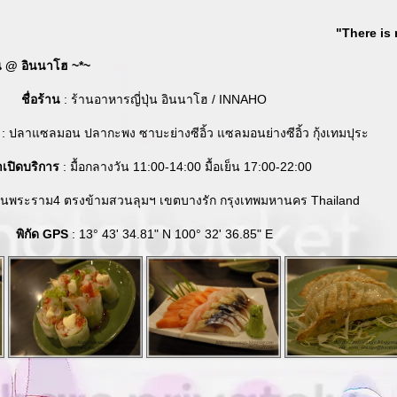
"There is 
ุ่น @ อินนาโฮ ~*~
ชื่อร้าน
: ร้านอาหารญี่ปุ่น อินนาโฮ / INNAHO
: ปลาแซลมอน ปลากะพง ซาบะย่างซีอิ้ว แซลมอนย่างซีอิ้ว กุ้งเทมปุระ
เปิดบริการ
: มื้อกลางวัน 11:00-14:00 มื้อเย็น 17:00-22:00
นพระราม4 ตรงข้ามสวนลุมฯ เขตบางรัก กรุงเทพมหานคร Thailand
พิกัด GPS
: 13° 43' 34.81" N 100° 32' 36.85" E