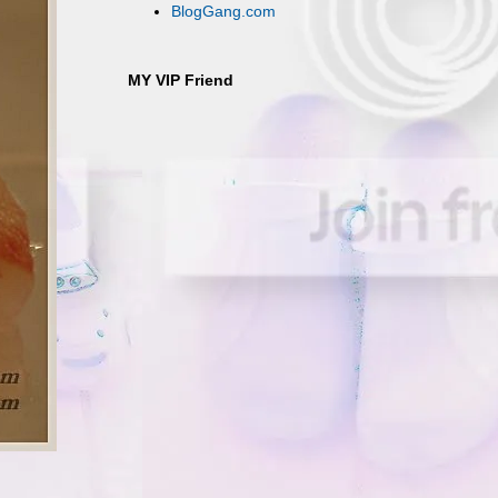
BlogGang.com
MY VIP Friend