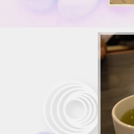
วันไม่สิ้นโลก @ สเวนเซ่น
ส์ ~*~
~*" รีวิว "*~ ~*~ ส้มตำปูม้า
@ ส้มตำเซ็นต์หลุยส์ ~*~
~*" รีวิว "*~ ~*~ หม่ำ สุกี้
@ เอ็มเค ~*~
~*" รีวิว "*~ ~*~ หม่ำ
อาหารทะเล @ ลุงญา ~*~
~*" รีวิว "*~ ~*~ หม่ำ
อาหารเวียดนาม @
มาดามอัน ~*~
~*" รีวิว "*~ ~*~ กุ้งพริก
ขี้หนู @ ครัวคุณตุ่ม ~*~
~*" รีวิว "*~ ~*~ อิ่มอร่อ
อาหารญี่ปุ่น @ ยาโยอิ ~*~
~*" รีวิว "*~ ~*~ ป้าทิ้ง @
ดอนสัก ~*~
~*" รีวิว "*~ ~*~ ร้านครัว
ชาวบ้าน @ เกาะสมุย ~*~
~*" รีวิว "*~ ~*~ ร้านบาง