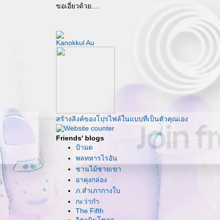
ขอเอี่ยวด้วย....
Kanokkul Au
สร้างลิงค์ของโปรไฟล์ในแบบที่เป็นตัวคุณเอง
Friends' blogs
ป้ามด
พลทหารไรอัน
ชานไม้ชายเขา
อาคุงกล่อง
ภ.สำเภากางใบ
กะว่าก๋า
The Fifth