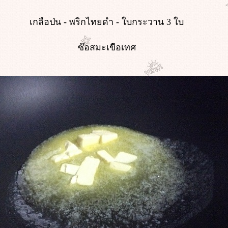
เกลือป่น - พริกไทยดำ - ใบกระวาน 3 ใบ
ซ๊อสมะเขือเทศ