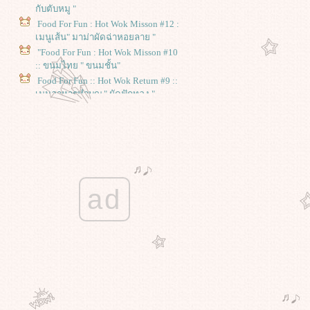
กับตับหมู "
Food For Fun : Hot Wok Misson #12 :
เมนูเส้น" มาม่าผัดฉ่าหอยลาย "
"Food For Fun : Hot Wok Misson #10
:: ขนมไทย " ขนมชั้น"
Food For Fun :: Hot Wok Return #9 ::
เมนูอาหารทำบุญ " ผัดฟักทอง "
Food For Fun-Hot Wok Return #8 ::
เมนูเพื่อเธอ :: " เชพเพิร์ดพาย "
Food For Fun-Hot Wok Return #7
เมนูลูกรัก " ไข่พะโล้ "
Food For Fun :: Hot Wok Return #5
อาหารจานเดียว " ข้าวผัดกุนเชียง "
ad
Food For Fun :: Hot Wok Return #4
เมนูเจ - มังสวิรัติ "ข้าวผัดทรงเครื่อง "
Food For Fun :: Hot Wok Return # 3
เมนูผัก "แกงไตปลา"
Food For Fun :: Hot Wok Return # 2
เมนูของแม่... "ขนมกล้วย"
Food For Fun : : Hot Wok Return # 1
Potluck Party " สลัดโรล "