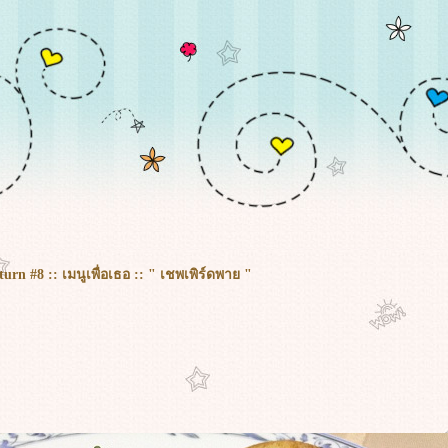
n #8 :: เมนูเพื่อเธอ :: " เชพเพิร์ดพาย "