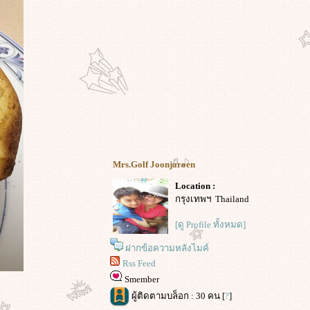
Mrs.Golf Joonjaroen
Location :
กรุงเทพฯ Thailand
[ดู Profile ทั้งหมด]
ฝากข้อความหลังไมค์
Rss Feed
Smember
ผู้ติดตามบล็อก : 30 คน [
?
]