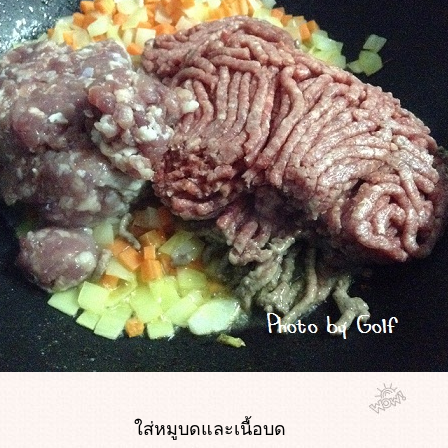
ส่หมูบดและเนื้อบด