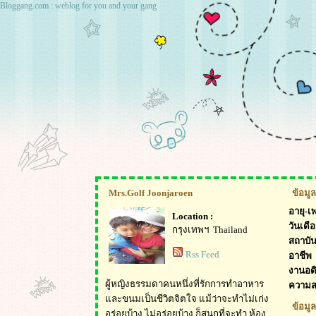
Bloggang.com : weblog for you and your gang
Mrs.Golf Joonjaroen
ข้อมูล
อายุ-เ
Location :
วันเดือ
กรุงเทพฯ Thailand
สถาบั
Rss Feed
อาชีพ
งานอด
ผู้หญิงธรรมดาคนหนึ่งที่รักการทำอาหาร
ความ
และขนมเป็นชีวิตจิตใจ แม้ว่าจะทำไม่เก่ง
ข้อมูล
อร่อยบ้าง ไม่อร่อยบ้าง ก็สนุกที่จะทำ ห้อง