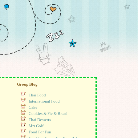
Group Blog
Thai Food
International Food
Cake
Cookies & Pie & Bread
Thai Desserts
Mrs.Golf
Food For Fun