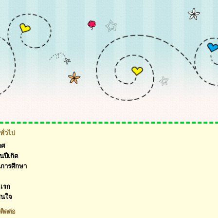
ทั่วไป
พศ
นปีเกิด
นการศึกษา
ิเรก
สนใจ
ติดต่อ