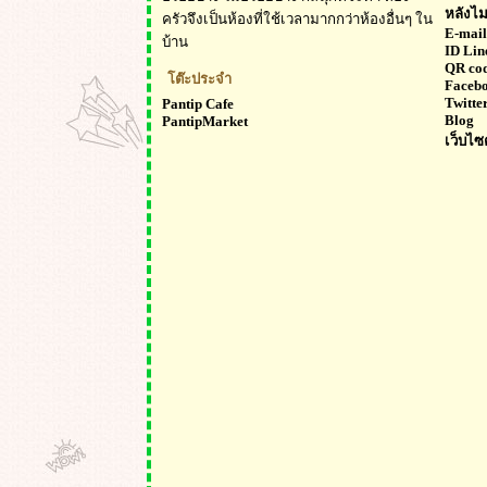
หลังไม
ครัวจึงเป็นห้องที่ใช้เวลามากกว่าห้องอื่นๆ ใน
E-mail
บ้าน
ID Lin
QR cod
โต๊ะประจำ
Faceb
Twitte
Pantip Cafe
Blog
PantipMarket
เว็บไซ