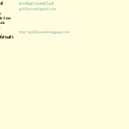
ค์
ฝากข้อความหลังไมค์
golf2poom@gmail.com
e
e Line
ook
r
http://golf2poom.bloggang.com
ต์ส่วนตัว