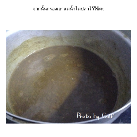
จากนั้นกรองเอาแต่น้ำไตปลาไว้ใช้ค่ะ