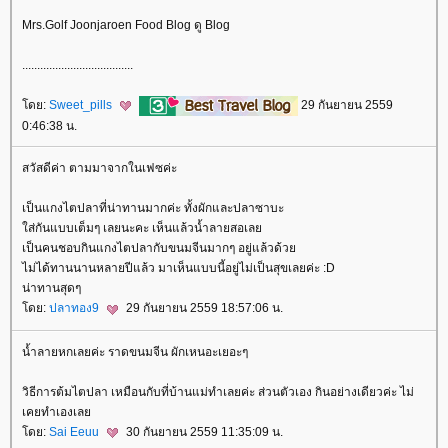
Mrs.Golf Joonjaroen Food Blog ดู Blog
.....................................
ดย:
Sweet_pills
29 กันยายน 2559
0:46:38 น.
สวัสดีค่า ตามมาจากในเฟซค่ะ
เป็นแกงไตปลาที่น่าทานมากค่ะ ทั้งผักและปลาซาบะ
ส่กันแบบเต็มๆ เลยนะคะ เห็นแล้วน้ำลายสอเล
เป็นคนชอบกินแกงไตปลากับขนมจีนมากๆ อยู่แล้วด้ว
ไม่ได้ทานนานหลายปีแล้ว มาเห็นแบบนี้อยู่ไม่เป็นสุขเลยค่ะ :D
น่าทานสุดๆ
ดย:
ปลาทอง9
29 กันยายน 2559 18:57:06 น.
น้ำลายหกเลยค่ะ ราดขนมจีน ผักเหนอะเยอะๆ
วิธีการต้มไตปลา เหมือนกับที่บ้านแม่ทำเลยค่ะ ส่วนตัวเอง กินอย่างเดียวค่ะ ไม่
เคยทำเองเล
ดย:
Sai Eeuu
30 กันยายน 2559 11:35:09 น.