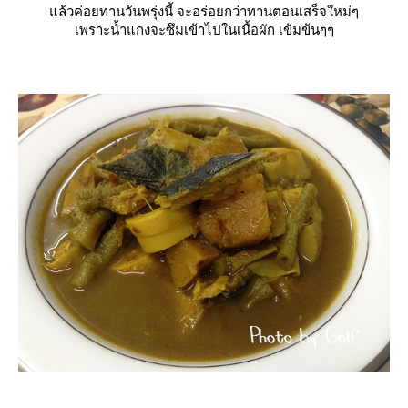
ล้วค่อยทานวันพรุ่งนี้ จะอร่อยกว่าทานตอนเสร็จใหม่ๆ
เพราะน้ำแกงจะซึมเข้าไปในเนื้อผัก เข้มข้นๆๆ