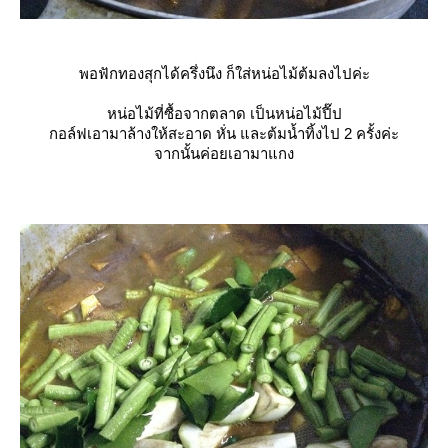
พอฟักทองสุกได้ครึ่งนึง ก็ใส่หน่อไม้ต้มลงไปค่ะ
หน่อไม้ที่ซื้อจากตลาด เป็นหน่อไม้ปี๊ป
กอล์ฟเอามาล้างให้สะอาด หั่น และต้มน้ำทิ้งไป 2 ครั้งค่ะ
จากนั้นค่อยเอามาแกง