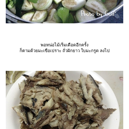
พอหน่อไม้เริ่มเดือดอีกครั้ง
ก็ตามด้วยมะเขือเปราะ ถั่วฝักยาว ใบมะกรูด ลงไป