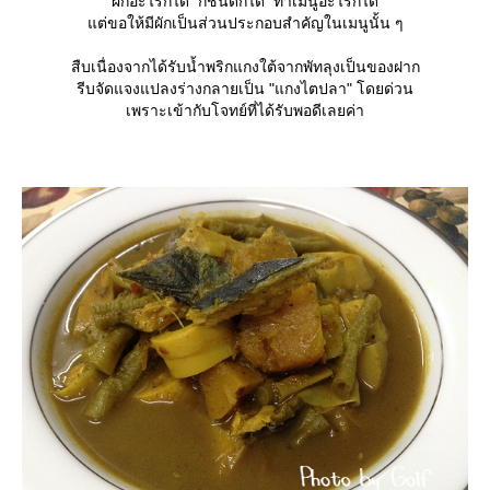
ผักอะไรก็ได้ กี่ชนิดก็ได้ ทำเมนูอะไรก็ได้
ต่ขอให้มีผักเป็นส่วนประกอบสำคัญในเมนูนั้น ๆ
สืบเนื่องจากได้รับน้ำพริกแกงใต้จากพัทลุงเป็นของฝาก
รีบจัดแจงแปลงร่างกลายเป็น "แกงไตปลา" โดยด่วน
เพราะเข้ากับโจทย์ที่ได้รับพอดีเลยค่า