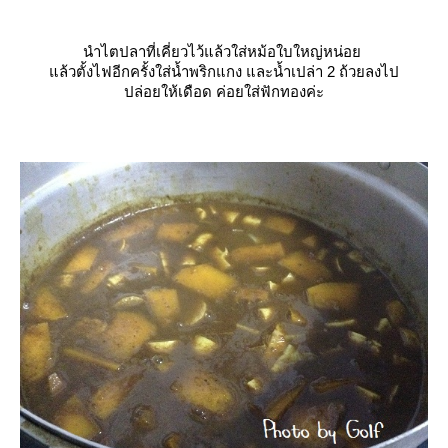
นำไตปลาที่เคี่ยวไว้แล้วใส่หม้อใบใหญ่หน่อ
ล้วตั้งไฟอีกครั้งใส่น้ำพริกแกง และน้ำเปล่า 2 ถ้วยลงไป
ปล่อยให้เดือด ค่อยใส่ฟักทองค่ะ