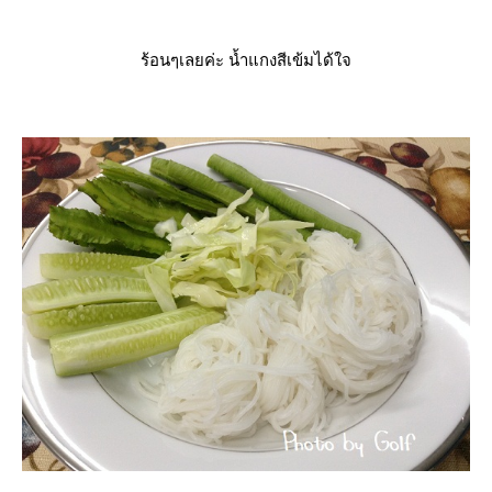
ร้อนๆเลยค่ะ น้ำแกงสีเข้มได้ใจ