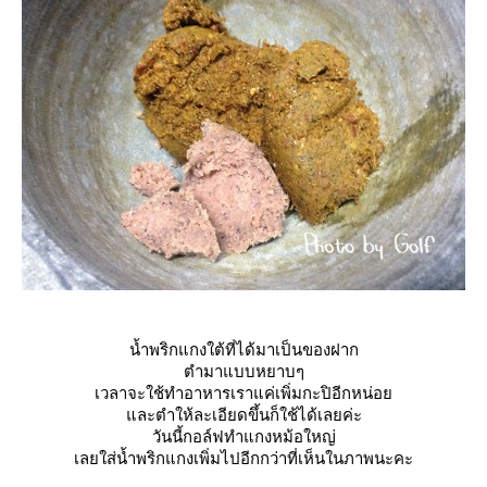
น้ำพริกแกงใต้ที่ได้มาเป็นของฝาก
ตำมาแบบหยาบๆ
เวลาจะใช้ทำอาหารเราแค่เพิ่มกะปิอีกหน่อ
ละตำให้ละเอียดขึ้นก็ใช้ได้เลยค่ะ
วันนี้กอล์ฟทำแกงหม้อใหญ่
เลยใส่น้ำพริกแกงเพิ่มไปอีกกว่าที่เห็นในภาพนะคะ