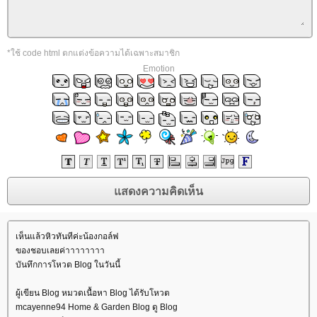
*ใช้ code html ตกแต่งข้อความได้เฉพาะสมาชิก
Emotion
เห็นแล้วหิวทันทีค่ะน้องกอล์ฟ
ของชอบเลยค่าาาาาาาา
บันทึกการโหวต Blog ในวันนี้
ผู้เขียน Blog หมวดเนื้อหา Blog ได้รับโหวต
mcayenne94 Home & Garden Blog ดู Blog