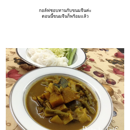
กอล์ฟชอบทานกับขนมจีนค่ะ
ตอนนี้ขนมจีนก็พร้อมแล้ว