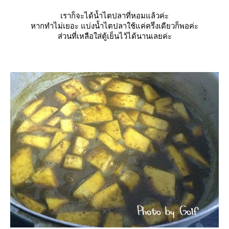
เราก็จะได้น้ำไตปลาที่หอมแล้วค่ะ
หากทำไม่เยอะ แบ่งน้ำไตปลาใช้แค่ครึ่งเดียวก็พอค่ะ
ส่วนที่เหลือใส่ตู้เย็นไว้ได้นานเลยค่ะ