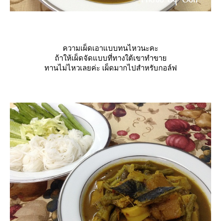
ความเผ็ดเอาแบบทนไหวนะคะ
ถ้าให้เผ็ดจัดแบบที่ทางใต้เขาทำขา
ทานไม่ไหวเลยค่ะ เผ็ดมากไปสำหรับกอล์ฟ