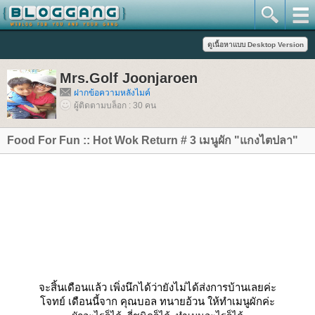
Mrs.Golf Joonjaroen
ฝากข้อความหลังไมค์
ผู้ติดตามบล็อก : 30 คน
Food For Fun :: Hot Wok Return # 3 เมนูผัก "แกงไตปลา"
จะสิ้นเดือนแล้ว เพิ่งนึกได้ว่ายังไม่ได้ส่งการบ้านเลยค่ะ
จทย์ เดือนนี้จาก คุณบอล ทนายอ้วน
ห้ทำเมนูผักค่ะ