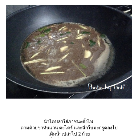
นำไตปลาใส่ภาชนะตั้งไฟ
ตามด้วยข่าหั่นแว่น ตะไคร้ และฉีกใบมะกรูดลงไป
เติมน้ำเปล่าไป 2 ถ้ว