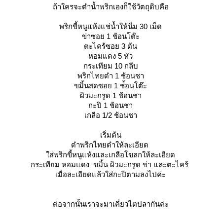
ถ้าใครจะตำน้ำพริกเองก็ใช้วัตถุดิบคือ
พริกขี้หนูแห้งแช่น้ำให้นิ่ม 30 เม็ด
ข่าซอย 1 ช้อนโต๊ะ
ตะไคร้ซอย 3 ต้น
หอมแดง 5 หัว
กระเทียม 10 กลีบ
พริกไทยดำ 1 ช้อนชา
ขมิ้นสดซอย 1 ช่้อนโต๊ะ
ผิวมะกรูด 1 ช้อนชา
กะปิ 1 ช้อนชา
เกลือ 1/2 ช้อนชา
เริ่มต้น
ดำพริกไทยดำให้ละเอียด
ส่พริกขี้หนูแห้งและเกลือโขลกให้ละเอียด
กระเทียม หอมแดง ขมิ้น ผิวมะกรูด ข่า และตะไคร้
เมื่อละเอียดแล้วใส่กะปิตามลงไปค่ะ
ต่อจากนั้นเราจะมาเคี่ยวไตปลากันค่ะ