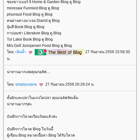
ซองขาวเบอร์ 9 Home & Garden Blog ดู Blog
moresaw Funniest Blog ดู Blog
phunsud Food Blog ดู Blog
คนผ่านทางมาเจอ Diarist ดู Blog
อุ้มสี Book Blog ดู Blog
กาปอมซ่า Literature Blog ดู Blog
Tui Laksi Book Blog ดู Blog
Mrs.Golf Joonjaroen Food Blog ดู Blog
ดย:
เนินน้ำ
27 กันยายน 2559 15:58:30
น.
น่าทานมากเลยคุณกอล์ฟ....
ดย:
simplyusana
27 กันยายน 2559 20:29:24 น.
ทั้งผักและปลาในแกงไตปลา คุณกอล์ฟจัดเต็ม
น่าทานมากๆค่ะ
บันทึกการโหวตเรียบร้อยแล้วค่ะ
บันทึกการโหวต Blog ในวันนี้
ผู้เขียน Blog หมวดเนื้อหา Blog ได้รับโหวต