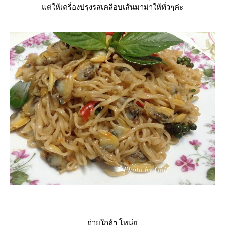
ต่ให้เครื่องปรุงรสเคลือบเส้นมาม่าให้ทั่วๆค่ะ
ถ่ายใกล้ๆ โหน่