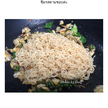
ชิมรสตามชอบค่ะ