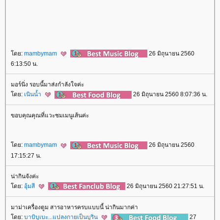
ดย:
mambymam
26 มิถุนายน 2560
6:13:50 น.
มอร์นิ่ง รอบนี้มาส่งกำลังใจค่ะ
ดย:
เนินน้ำ
26 มิถุนายน 2560 8:07:36 น.
ขอบคุณคุณที่แวะชมเมนูเส้นค่ะ
ดย:
mambymam
26 มิถุนายน 2560
17:15:27 น.
น่ากินจังค่ะ
ดย:
อุ้มสี
26 มิถุนายน 2560 21:27:51 น.
มาม่าเครื่องตูม สารอาหารครบแบบนี้ น่ากินมากค่า
ดย:
บาบิบูเบะ...แปลงกายเป็นบูริน
27