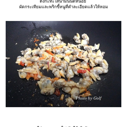
ตั้งกะทะใส่น้ำมันนิดหน่อ
ผัดกระเทียมและพริกขี้หนูที่ตำละเอียดแล้วให้หอม