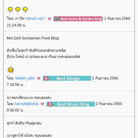
ดย: ภาวิดา (
คนบ้านป่า
) 1 กันยายน 2560
21:24:08 น.
Mrs.Golf Joonjaroen Food Blog
ตับชิ้นโตสุกกำลังดีกับดอกผักสามชนิด
มีประโยชน์ น่าอร่อยและน่ากินมากค่ะคุณกอล์ฟ
ดย:
Sweet_pills
2 กันยายน 2560
7:18:56 น.
น่าลอกเลียนแบบ ขอบคุณค่ะ
ดย:
tuk-tuk@korat
2 กันยายน 2560
9:30:05 น.
สุกกำลังดีน่ากินฝุดๆค่ะ
เอาสูตรไทำมั่งค่ะ ขอบคุณค่ะ