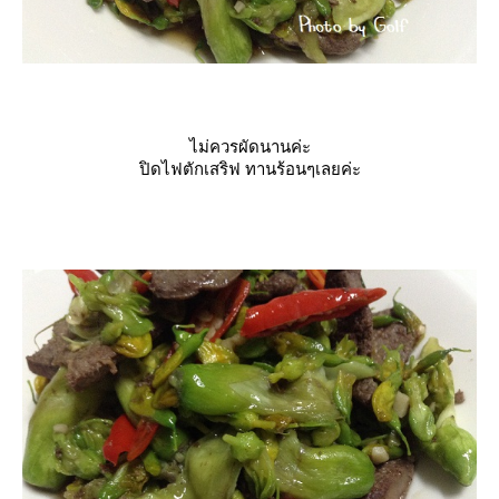
ไม่ควรผัดนานค่ะ
ปิดไฟตักเสริฟ ทานร้อนๆเลยค่ะ