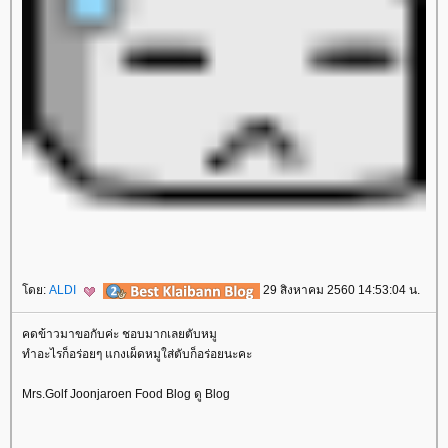
ดย:
ALDI
29 สิงหาคม 2560 14:53:04 น.
คดข้าวมาขอกับค่ะ ชอบมากเลยตับหมู
ทำอะไรก็อร่อยๆ แกงเผ็ดหมูใส่ตับก็อร่อยนะคะ
Mrs.Golf Joonjaroen Food Blog ดู Blog