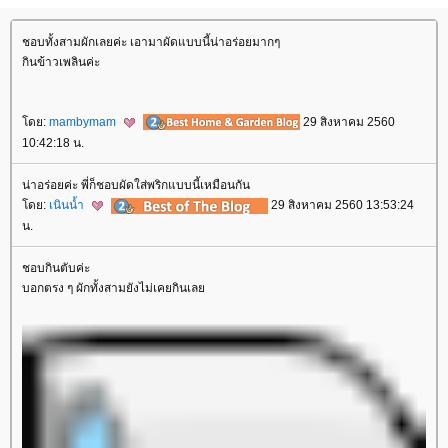
ชอบทั้งสามผักเลยค่ะ เอามาผัดแบบนี้น่าอร่อยมากๆ
กินข้าวเพลินค่ะ
ดย:
mambymam
29 สิงหาคม 2560
10:42:18 น.
น่าอร่อยค่ะ พี่ก็ชอบผัดใส่พริกแบบนี้เหมือนกัน
ดย:
เนินน้ำ
29 สิงหาคม 2560 13:53:24
น.
ชอบกินตับค่ะ
บอกตรง ๆ ผักทั้งสามยังไม่เคยกินเล