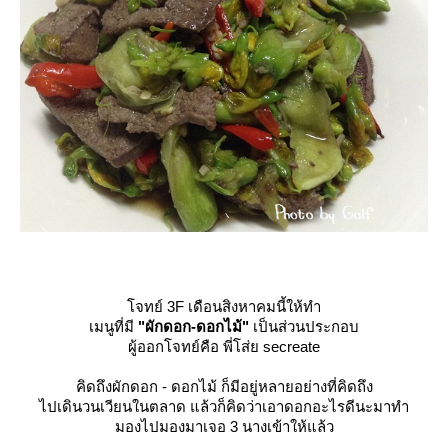
จทย์ 3F เดือนสิงหาคมนี้ให้ทำ
เมนูที่มี
"ผักดอก-ดอกไม้"
เป็นส่วนประกอบ
ผู้ออกโจทย์คือ พี่โส่ย secreate
คิดถึงผักดอก - ดอกไม้ ก็มีอยู่หลายอย่างที่คิดถึง
ไปเดินวนเวียนในตลาด แล้วก็คิดว่าเอาดอกอะไรดีนะมาทำ
มองไปมองมาเจอ 3 นางเข้าให้แล้ว