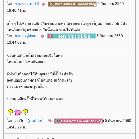
ดย:
ซองขาวเบอร์ 9
2 กันยายน 2560
18:40:41 น.
เด็ก ๆ ไปเที่ยวสวนสัตว์กันชอบมากค่ะ เพราะเขาได้ดูการ์ตูนมาก่อนว่าสัตว์ตัว
ไหนในการ์ตูนชื่ออะไร อันนี้คนแก่ตามไม่ทันค่ะ
ดย:
tuk-tuk@korat
5 กันยายน 2560
13:44:03 น.
ขอบคุณที่แวะไปเยี่ยมและเจิมให้ค่ะ
หวตไวมากเช่นกันนะคะ
พี่ทำบันทึกดอกไม้ที่ปลูกเอง ปีนี้ตั้งใจทำช้า
ลงหน่อยจนภาพดอกไม้ล้นคอมแล้วค่ะ เล
ต้องแบ่งทำสองกรุ้ปบล็อก
ขอบคุณอีกครั้งที่โหวตให้เสมอนะคะ
ดย: ภาวิดา (
คนบ้านป่า
) 5 กันยายน 2560
14:43:29 น.