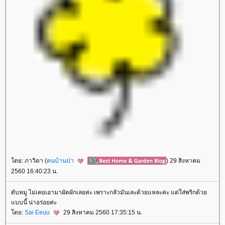
ดย: ภาวิดา (
คนบ้านป่า
) 29 สิงหาคม
2560 16:40:23 น.
ตับหมู ไม่เคยเอามาผัดผักเลยค่ะ เพราะกลัวมันเละด้วยแหละค่ะ แต่ใส่พริกด้ว
บบนี้ น่าอร่อยค่ะ
ดย:
Sai Eeuu
29 สิงหาคม 2560 17:35:15 น.