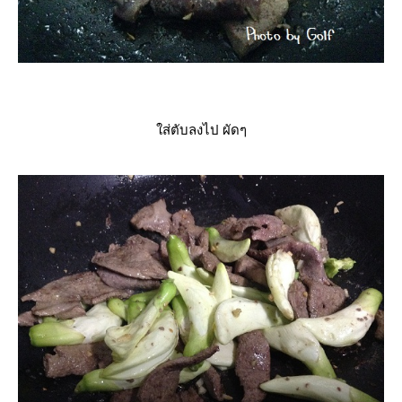
ส่ตับลงไป ผัดๆ