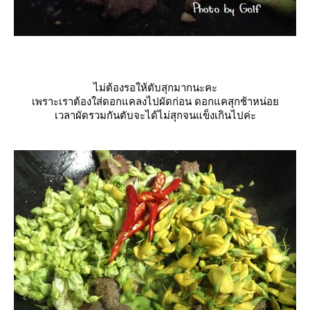
ไม่ต้องรอให้ตับสุกมากนะคะ
เพราะเราต้องใส่ดอกแคลงไปผัดก่อน ดอกแคสุกช้าหน่อ
เวลาผัดรวมกันตับจะได้ไม่สุกจนแข็งเกินไปค่ะ