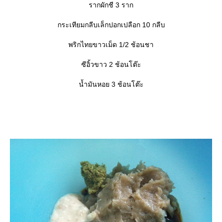
รากผักชี 3 ราก
กระเทียมกลีบเล็กปอกเปลือก 10 กลีบ
พริกไทยขาวเม็ด 1/2 ช้อนชา
ซีอิ้วขาว 2 ช้อนโต๊ะ
น้ำมันหอย 3 ช้อนโต๊ะ