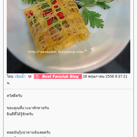
ดย:
เนินน้ำ
28 พฤษภาคม 2556 9:37:21
น.
สวัสดีครับ
ขอบคุณที่แวะมาทักทายกัน
ินดีที่ได้รู้จักครับ
ทอดมันกุ้งน่าทานจังเลยครับ