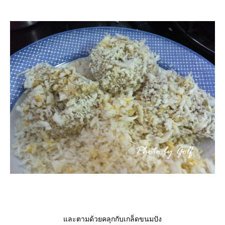
ละตามด้วยคลุกกับเกล็ดขนมปัง