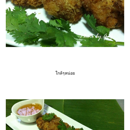
กล้ๆหน่อ