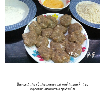
ปั้นทอดมันกุ้ง เป็นก้อนกลมๆ แล้วกดให้แบนเล็กน้อ
คลุกกับแป้งทอดกรอบ ชุบด้วยไข่