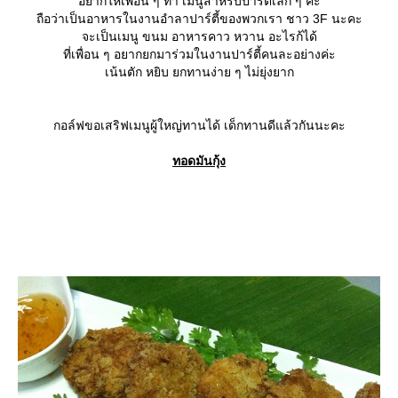
อยากให้เพื่อน ๆ ทำ เมนูสำหรับปาร์ตี้เล็ก ๆ ค่ะ
ถือว่าเป็นอาหารในงานอำลาปาร์ตี้ของพวกเรา ชาว 3F นะคะ
จะเป็นเมนู ขนม อาหารคาว หวาน อะไรก้ได้
ที่เพื่อน ๆ อยากยกมาร่วมในงานปาร์ตี้คนละอย่างค่ะ
เน้นตัก หยิบ ยกทานง่าย ๆ ไม่ยุ่งยาก
กอล์ฟขอเสริฟเมนูผู้ใหญ่ทานได้ เด็กทานดีแล้วกันนะคะ
ทอดมันกุ้ง