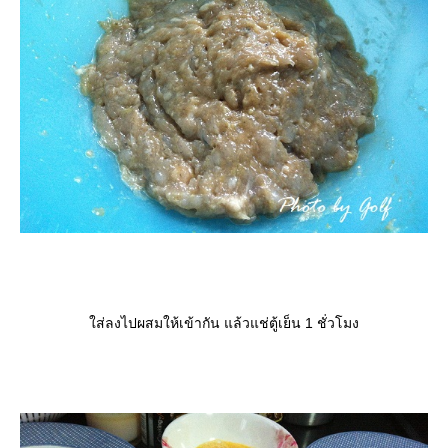
ส่ลงไปผสมให้เข้ากัน แล้วแช่ตู้เย็น 1 ชั่วโมง