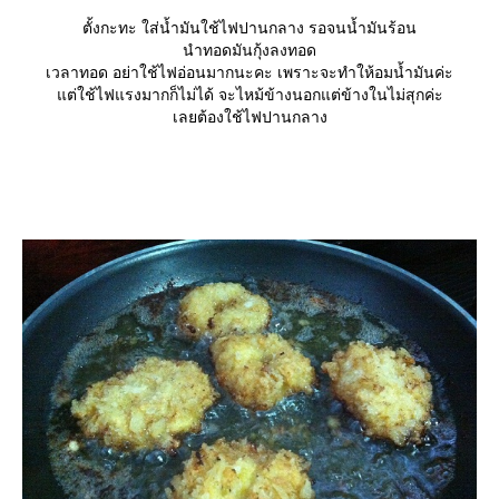
ตั้งกะทะ ใส่น้ำมันใช้ไฟปานกลาง รอจนน้ำมันร้อน
นำทอดมันกุ้งลงทอด
เวลาทอด อย่าใช้ไฟอ่อนมากนะคะ เพราะจะทำให้อมน้ำมันค่ะ
ต่ใช้ไฟแรงมากก็ไม่ได้ จะไหม้ข้างนอกแต่ข้างในไม่สุกค่ะ
เลยต้องใช้ไฟปานกลาง