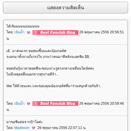
ได้เจิมมมมมมมมมมม
ดย:
เนินน้ำ
26 พฤษภาคม 2556 20:56:51
น.
เย้.. มาคนแรก ขอสองชิ้นนะคะน้องกอล์ฟ
จะยกมาทั้งจานก็เกรงใจ เกรงว่าคนมาทีหลังจะอดชิม อิอิ..
ทอดมันกุ้งเวลาทอดพี่จะชอบเจาะรูตรงกลางเหมือนโดนัทค่ะ
ไม่มีเหตุผลอื่นนอกจากสุกง่ายดีจ้า..
like ให้ด้วยนะคะ และขอบคุณน้องกอล์ฟที่มาร่วมสนุกด้วยกันจ้า..
ดย:
เนินน้ำ
26 พฤษภาคม 2556 20:59:46
น.
มาขอชิมต่อจากป้าโอค่ะ
ดย:
Maeboon
26 พฤษภาคม 2556 22:07:11 น.