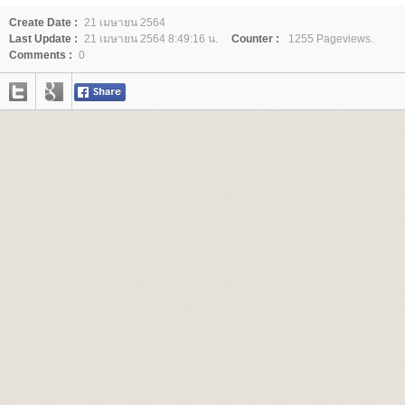
Create Date :
21 เมษายน 2564
Last Update :
21 เมษายน 2564 8:49:16 น.
Counter :
1255 Pageviews.
Comments :
0