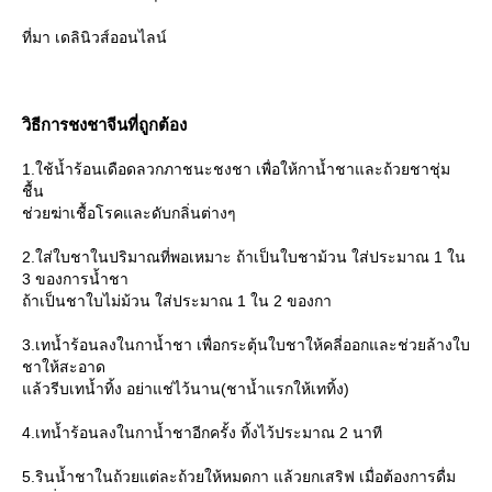
ที่มา เดลินิวส์ออนไลน์
วิธีการชงชาจีนที่ถูกต้อง
1.ใช้น้ำร้อนเดือดลวกภาชนะชงชา เพื่อให้กาน้ำชาและถ้วยชาชุ่ม
ชื้น
ช่วยฆ่าเชื้อโรคและดับกลิ่นต่างๆ
2.ใส่ใบชาในปริมาณที่พอเหมาะ ถ้าเป็นใบชาม้วน ใส่ประมาณ 1 ใน
3 ของการน้ำชา
ถ้าเป็นชาใบไม่ม้วน ใส่ประมาณ 1 ใน 2 ของกา
3.เทน้ำร้อนลงในกาน้ำชา เพื่อกระตุ้นใบชาให้คลี่ออกและช่วยล้างใบ
ชาให้สะอาด
ล้วรีบเทน้ำทิ้ง อย่าแช่ไว้นาน(ชาน้ำแรกให้เททิ้ง)
4.เทน้ำร้อนลงในกาน้ำชาอีกครั้ง ทิ้งไว้ประมาณ 2 นาที
5.รินน้ำชาในถ้วยแต่ละถ้วยให้หมดกา แล้วยกเสริฟ เมื่อต้องการดื่ม