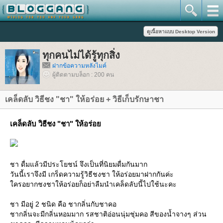
ทุกคนไม่ได้รู้ทุกสิ่ง
ฝากข้อความหลังไมค์
ผู้ติดตามบล็อก : 200 คน
เคล็ดลับ วิธีชง "ชา" ให้อร่อย + วิธีเก็บรักษาชา
เคล็ดลับ วิธีชง "ชา" ให้อร่อ
ชา ดื่มแล้วมีประโยชน์ จึงเป็นที่นิยมดื่มกันมาก
วันนี้เราจึงมี เกร็ดความรู้วิธีชงชา ให้อร่อยมาฝากกันค่ะ
ครอยากชงชาให้อร่อยก็อย่าลืมนำเคล็ดลับนี้ไปใช้นะคะ
ชา มีอยู่ 2 ชนิด คือ ชากลิ่นกับชาคอ
ชากลิ่นจะมีกลิ่นหอมมาก รสชาติอ่อนนุ่มชุ่มคอ สีของน้ำจางๆ ส่วน