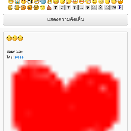
ชอบคุณคะ
ดย:
sysee