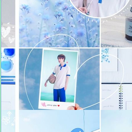
ธรรมะที่แม่บันทึก (14)
ธรรมะที่แม่บันทึก (13)
ธรรมะที่แม่บันทึก (12)
ธรรมะที่แม่บันทึก (11)
ธรรมะที่แม่บันทึก (10)
ธรรมะที่แม่บันทึก (9)
ธรรมะที่แม่บันทึก (8)
ธรรมะที่แม่บันทึก (7)
ข้อคิดจากไลน์พ่อ
ธรรมะจากทวิตเตอร์
ธรรมะจากไลน์แม่ :: ในทุกๆ
วันของชีวิต เรามีโอกาสเจอ
"โชคดี" 2 แบบ
มุมมองดีๆ จากหนุ่มคนนี้ พีช
พชร | ข้ามสีทันดร |
Ch3Thailand
ข้อคิดจาก Club Friday The