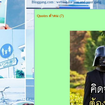
Bloggang.com : weblog for you and your gang
Quotes คำคม (7)