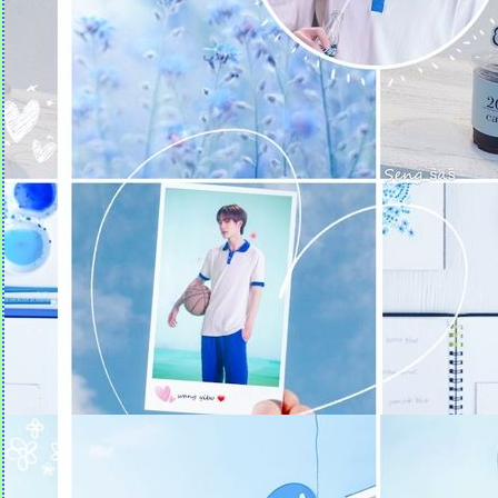
ธรรมะที่แม่บันทึก (14)
ธรรมะที่แม่บันทึก (13)
ธรรมะที่แม่บันทึก (12)
ธรรมะที่แม่บันทึก (11)
ธรรมะที่แม่บันทึก (10)
ธรรมะที่แม่บันทึก (9)
ธรรมะที่แม่บันทึก (8)
ธรรมะที่แม่บันทึก (7)
ข้อคิดจากไลน์พ่อ
ธรรมะจากทวิตเตอร์
ธรรมะจากไลน์แม่ :: ในทุกๆ
วันของชีวิต เรามีโอกาสเจอ
"โชคดี" 2 แบบ
มุมมองดีๆ จากหนุ่มคนนี้ พีช
พชร | ข้ามสีทันดร |
Ch3Thailand
ข้อคิดจาก Club Friday The