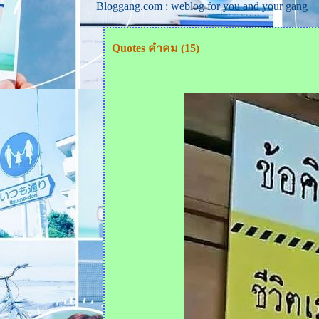
Bloggang.com : weblog for you and your gang
Quotes คำคม (15)