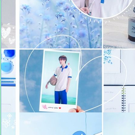
ธรรมะที่แม่บันทึก (14)
ธรรมะที่แม่บันทึก (13)
ธรรมะที่แม่บันทึก (12)
ธรรมะที่แม่บันทึก (11)
ธรรมะที่แม่บันทึก (10)
ธรรมะที่แม่บันทึก (9)
ธรรมะที่แม่บันทึก (8)
ธรรมะที่แม่บันทึก (7)
ข้อคิดจากไลน์พ่อ
ธรรมะจากทวิตเตอร์
ธรรมะจากไลน์แม่ :: ในทุกๆ
วันของชีวิต เรามีโอกาสเจอ
"โชคดี" 2 แบบ
มุมมองดีๆ จากหนุ่มคนนี้ พีช
พชร | ข้ามสีทันดร |
Ch3Thailand
ข้อคิดจาก Club Friday The