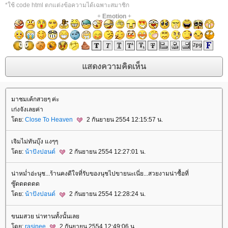
*ใช้ code html ตกแต่งข้อความได้เฉพาะสมาชิก
+
Emotion
+
มาชมเค้กสวยๆ ค่ะ
เก่งจังเลยค่า
ดย:
Close To Heaven
2 กันยายน 2554 12:15:57 น.
เจิมไม่ทันบุ๊ง แงๆๆ
ดย:
น้าปังปอนด์
2 กันยายน 2554 12:27:01 น.
น่าหม่ำอ่ะนุช...ร้านคงดีใจที่รับของนุชไปขายนะเนี่ย...สวยงามน่าซื้อที่
ซู๊ดดดดดด
ดย:
น้าปังปอนด์
2 กันยายน 2554 12:28:24 น.
ขนมสวย น่าทานทั้งนั้นเล
ดย:
rasinee
2 กันยายน 2554 12:49:06 น.