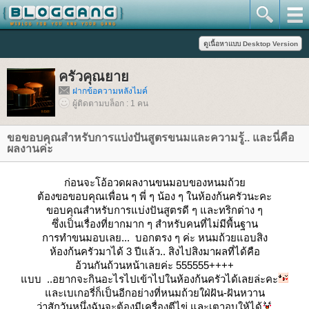
ครัวคุณยา
ฝากข้อความหลังไมค์
ผู้ติดตามบล็อก : 1 คน
ขอขอบคุณสำหรับการแบ่งปันสูตรขนมและความรู้.. และนี่คือ
ผลงานค่ะ
ก่อนจะโอ้อวดผลงานขนมอบของหนมถ้ว
ต้องขอขอบคุณเพื่อน ๆ พี่ ๆ น้อง ๆ ในห้องก้นครัวนะคะ
ขอบคุณสำหรับการแบ่งปันสูตรดี ๆ และทริกต่าง ๆ
ซึ่งเป็นเรื่องที่ยากมาก ๆ สำหรับคนที่ไม่มีพื้นฐาน
การทำขนมอบเลย... บอกตรง ๆ ค่ะ หนมถ้วยแอบสิง
ห้องก้นครัวมาได้ 3 ปีแล้ว.. สิงไปสิงมาผลที่ได้คือ
อ้วนกันถ้วนหน้าเลยค่ะ 555555++++
บบ ..อยากจะกินอะไรไปเข้าไปในห้องก้นครัวได้เลยล่ะคะ
ละเบเกอรี่ก็เป็นอีกอย่างที่หนมถ้วยใฝ่ฝัน-ฝันหวาน
ว่าสักวันหนึ่งฉันจะต้องมีเครื่องตีไข่ และเตาอบให้ได้