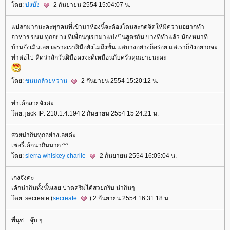
ดย:
บ่งบ๊ง
2 กันยายน 2554 15:04:07 น.
ปลกมากนะคะทุกคนที่เข้ามาห้องนี้จะต้องโดนสะกดจิตให้มีความอยากทำ
อาหาร ขนม ทุกอย่าง ที่เพื่อนๆเขามาแบ่งปันสูตรกัน บางทีทำแล้ว น้องหมาที่
บ้านยังเมินเลย เพราะเราฝีมือยังไม่ถึงขั้น แต่บางอย่างก็อร่อย แต่เราก็ยังอยากจะ
ทำต่อไป คิดว่าสักวันฝีมือคงจะดีเหมือนกับครัวคุณยายนะคะ
ดย:
ขนมกล้วยหวาน
2 กันยายน 2554 15:20:12 น.
ทำเค้กสวยจังค่ะ
ดย: jack IP: 210.1.4.194 2 กันยายน 2554 15:24:21 น.
สวยน่ากินทุกอย่างเลยค่ะ
เชอรี่เค้กน่ากินมาก ^^
ดย:
sierra whiskey charlie
2 กันยายน 2554 16:05:04 น.
เก่งจังค่ะ
เค้กน่ากินทั้งนั้นเลย ปาดครีมได้สวยกริบ น่ากินๆ
ดย: secreate (
secreate
) 2 กันยายน 2554 16:31:18 น.
พี่นุช... จุ๊บ ๆ