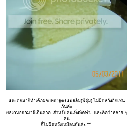
ละต่อมาก็ทำเค้กฝอยทองสูตรแม่สลิ่ม(พี่จุ๋ม) ไม่ผิดหวังอีกเช่น
กันค่ะ
ผลงานออกมาดีเกินคาด สำหรับคนเพิ่งหัดทำ.. และคิดว่าหลาย ๆ
คน
ก็ไม่ผิดหวังเหมือนกันค่ะ ^^