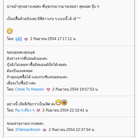
น่าหม่ำทุกอย่างเลยค่ะ พี่นุชเก่งมากมายเลยอ่า สุดยอด จุ๊บ ๆ
เป็นปลื้มด้วยจังเลย มีพี่สาวเก่ง ๆ แบบนี้ เย้ เย้ ^^
ดย:
นู๋ยู้ฮู้
2 กันยายน 2554 17:17:11 น.
ขอบคุณค่ะคุณนุช
ังห่างจากพี่ปอนด์เยอะค่ะ
บุ๊งยังไม่เคยหาซื้ออัลมอนด์มีลได้เลยค่ะ
ต้องปั่นเองตลอด
ถ้าคุณนุชซื้อได้ แอบกระซิบหน่อยนะคะ
เผื่อจะไปซื้อบ้างค่ะ
ดย:
Close To Heaven
2 กันยายน 2554 19:57:53 น.
อย่างนี้ เจ๊หลีเรียกว่าเป็นเลิศ ค่ะ
ดย:
กิน ๆ เที่ยว ๆ
2 กันยายน 2554 22:10:41 น.
ขนมสวยงามมากเลยค่ะ
ดย:
37dessertroom
2 กันยายน 2554 22:37:54 น.