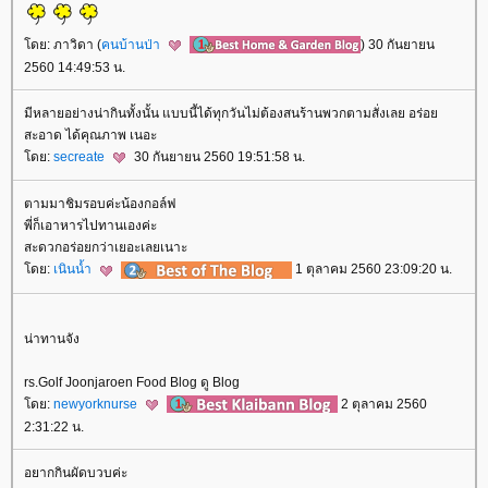
ดย: ภาวิดา (
คนบ้านป่า
) 30 กันยายน
2560 14:49:53 น.
มีหลายอย่างน่ากินทั้งนั้น แบบนี้ได้ทุกวันไม่ต้องสนร้านพวกตามสั่งเลย อร่อ
สะอาด ได้คุณภาพ เนอะ
ดย:
secreate
30 กันยายน 2560 19:51:58 น.
ตามมาชิมรอบค่ะน้องกอล์ฟ
พี่ก็เอาหารไปทานเองค่ะ
สะดวกอร่อยกว่าเยอะเลยเนาะ
ดย:
เนินน้ำ
1 ตุลาคม 2560 23:09:20 น.
น่าทานจัง
rs.Golf Joonjaroen Food Blog ดู Blog
ดย:
newyorknurse
2 ตุลาคม 2560
2:31:22 น.
อยากกินผัดบวบค่ะ