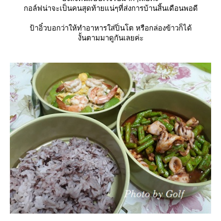
กอล์ฟน่าจะเป็นคนสุดท้ายแน่ๆที่ส่งการบ้านสิ้นเดือนพอดี
ป้าอิ๋วบอกว่าให้ทำอาหารใส่ปิ่นโต หรือกล่องข้าวก็ได้
งั้นตามมาดูกันเลยค่ะ