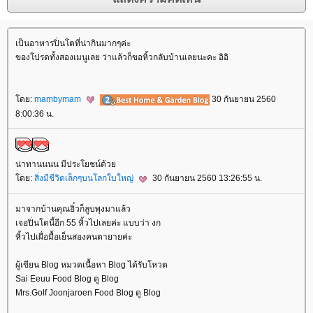
เป็นอาหารปิ่นโตที่น่ากินมากๆค่ะ
ของโปรดทั้งสองเมนูเลย ว่าแล้วก็ขอหิ้วกลับบ้านเลยนะคะ อิอิ
ดย:
mambymam
30 กันยายน 2560
8:00:36 น.
น่าทานนนน มีประโยชน์ด้ว
ดย:
สิ่งมีชีวิตเล็กๆบนโลกใบใหญ่
30 กันยายน 2560 13:26:55 น.
มาจากบ้านคุณอิ๋วก็ลูบพุงมาแล้ว
เจอปิ่นโตนี้อีก 55 หิ้วไปเลยค่ะ แบบว่า งก
หิ้วไปเผื่อมื้อเย็นสองคนตายายค่ะ
ผู้เขียน Blog หมวดเนื้อหา Blog ได้รับโหวต
Sai Eeuu Food Blog ดู Blog
Mrs.Golf Joonjaroen Food Blog ดู Blog