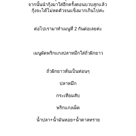
จากนั้นนำกุ้งมาใส่อีกครั้งตอนบวบสุกแล้ว
กุ้งจะได้ไม่หดตัวจนแข็งมากเกินไปค่ะ
ต่อไปเรามาทำเมนูที่ 2 กันต่อเลยค่ะ
เมนูผัดพริกแกงปลาหมึกใส่ถั่วฝักยาว
ถั่วฝักยาวหั่นเป็นท่อนๆ
ปลาหมึก
กระเทียมสับ
พริกแกงเผ็ด
น้ำปลา+น้ำมันหอย+น้ำตาลทรา