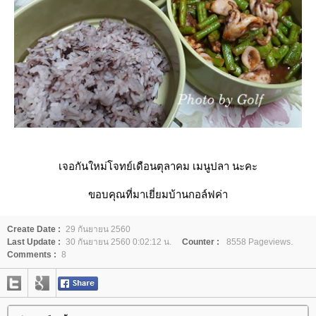
เจอกันใหม่โจทย์เดือนตุลาคม เมนูปลา นะคะ
ขอบคุณที่มาเยี่ยมบ้านกอล์ฟค่า
Create Date :
29 กันยายน 2560
Last Update :
30 กันยายน 2560 0:02:12 น.
Counter :
8558 Pageviews.
Comments :
8