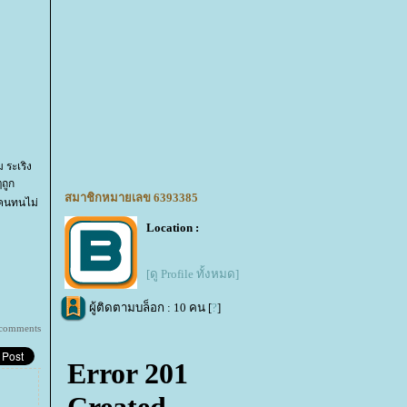
 ระเริง
ๆถูก
สมาชิกหมายเลข 6393385
งคนทนไม่
Location :
[ดู Profile ทั้งหมด]
ผู้ติดตามบล็อก : 10 คน [
?
]
 comments