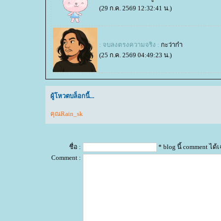
(29 ก.ค. 2569 12:32:41 น.)
: จบลงตรงความจริง :
กะว่าก๋า
(25 ก.ค. 2569 04:49:23 น.)
ผู้โหวตบล็อกนี้...
คุณRain_sk
ชื่อ :
* blog นี้ comment ได
Comment :