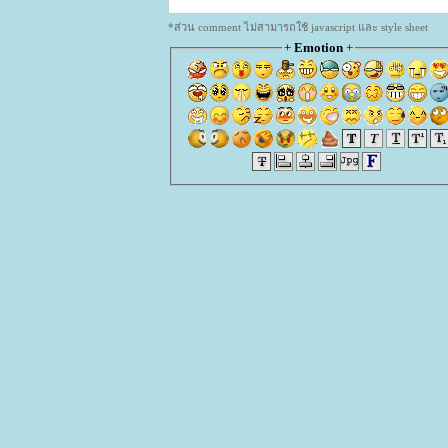
*ส่วน comment ไม่สามารถใช้ javascript และ style sheet
+
Emotion
+