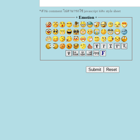
*ส่วน comment ไม่สามารถใช้ javascript และ style sheet
+
Emotion
+