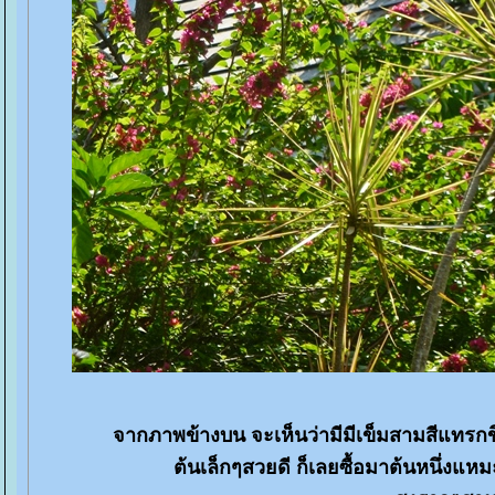
จากภาพข้างบน จะเห็นว่ามีมีเข็มสามสีแทรกขึ
ต้นเล็กๆสวยดี ก็เลยซื้อมาต้นหนึ่งแหม