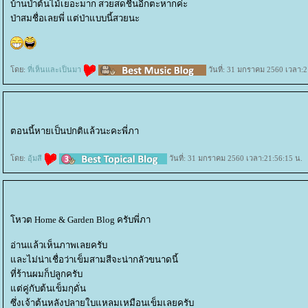
บ้านป่าต้นไม้เยอะมาก สวยสดชื่นอีกตะหากค่ะ
ป่าสมชื่อเลยพี่ แต่ป่าแบบนี้สวยนะ
ดย:
ที่เห็นและเป็นมา
วันที่: 31 มกราคม 2560 เวลา:2
ตอนนี้หายเป็นปกติแล้วนะคะพี่ภา
ดย:
อุ้มสี
วันที่: 31 มกราคม 2560 เวลา:21:56:15 น.
หวต Home & Garden Blog ครับพี่ภา
อ่านแล้วเห็นภาพเลยครับ
ละไม่น่าเชื่อว่าเข็มสามสีจะน่ากลัวขนาดนี้
ที่ร้านผมก็ปลูกครับ
ต่คู่กับต้นเข็มกุดั่น
ซึ่งเจ้าต้นหลังปลายใบแหลมเหมือนเข็มเลยครับ