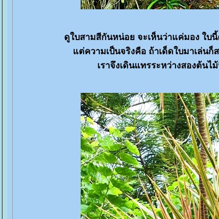
ดูใบสามสีกันหน่อย จะเห็นว่าแค่มอง ใบ
ต่ความเป็นจริงคือ ถ้าเด็ดใบมาเล่นก็
เราจึงเดินแทรระหว่างสองต้นไม้นี้