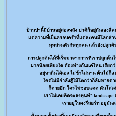
บ้านป่านี้มีบ้านอยู่สองหลัง ปกติก็อยู่กันเอง
ต่ความที่เป็นครอบครัวที่แต่ละคนมีโลกส่วน
มุมส่วนตัวกันทุกคน แล้วยังปลูกต้
การปลูกต้นไม้ที่เริ่มมาจากการที่เราปลูกต้นไม้
มากน้อยเพียงใด ต้องห่างกันแค่ไหน เรียกว่
อยู่หากินได้เอง ไม่ช้าไม่นาน ต้นไม้ก็แ
ครไม่มีกำลังสู้ไม้โตกว่าก็ล้มหา
ก็ตายอีก ใครไม่ชอบแดด ดันโด่เด
เราไม่เคยคิดจะลงทุนทำ landscape แ
เราอยู่ในดงรีสอร์ท อยู่มัน