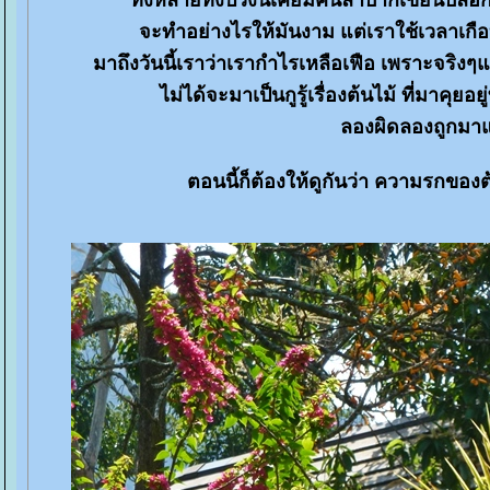
ทั้งหลายทั้งปวงนี้เคยมีคนลำบากเขียนบล็อกบ่
จะทำอย่างไรให้มันงาม แต่เราใช้เวลาเกือบ 2
มาถึงวันนี้เราว่าเรากำไรเหลือเฟือ เพราะจริงๆแ
ไม่ได้จะมาเป็นกูรู้เรื่องต้นไม้ ที่มาคุยอย
ลองผิดลองถูกมาแบ
ตอนนี้ก็ต้องให้ดูกันว่า ความรกของต