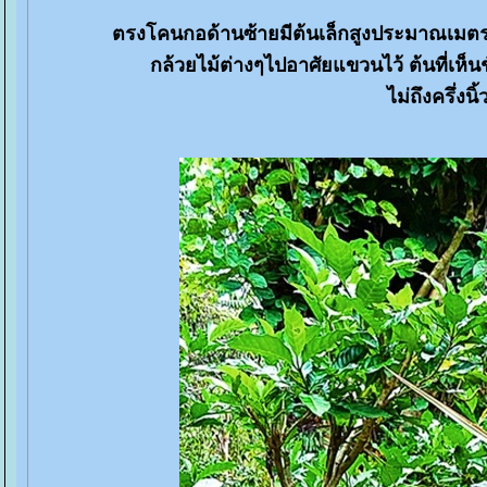
ตรงโคนกอด้านซ้ายมีต้นเล็กสูงประมาณเมตรเ
กล้วยไม้ต่างๆไปอาศัยแขวนไว้ ต้นที่เห็นช
ไม่ถึงครึ่งน