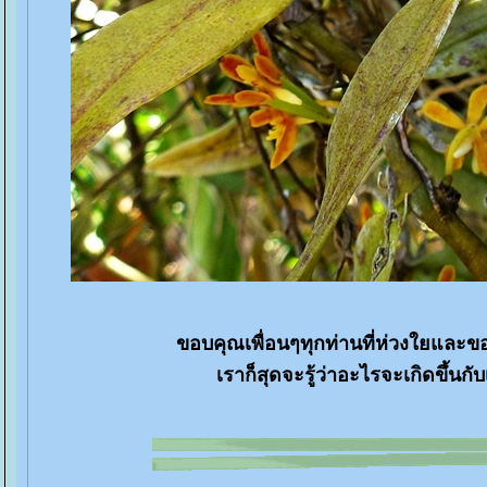
ขอบคุณเพื่อนๆทุกท่านที่ห่วงใยและขอฝา
เราก็สุดจะรู้ว่าอะไรจะเกิดขึ้นกับ