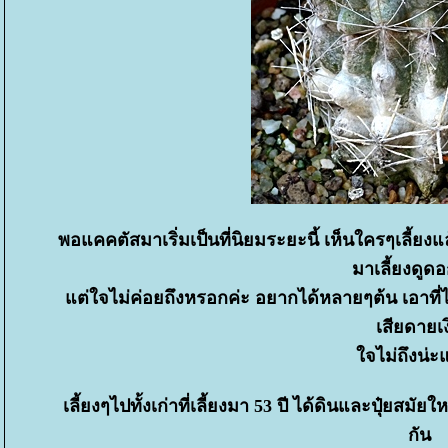
พอแคคตัสมาเริ่มเป็นที่นิยมระยะนี้ เห็นใครๆเลี้ยง
มาเลี้ยงดูดอ
ต่ใจไม่ค่อยถึงหรอกค่ะ อยากได้หลายๆต้น เอาที
เสียดายเง
จไม่ถึงน่ะ
เลี้ยงๆไปทั้งเก่าที่เลี้ยงมา 53 ปี ได้ดินและปุ๋ยสมั
กัน