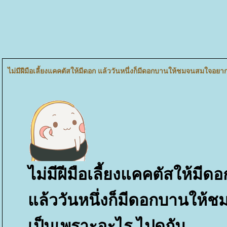
ไม่มีฝีมือเลี้ยงแคคตัสให้มีดอก แล้ววันหนึ่งก็มีดอกบานให้ชมจนสมใจอยา
ไม่มีฝีมือเลี้ยงแคคตัสให้มีดอ
ล้ววันหนึ่งก็มีดอกบานให้
เป็นเพราะอะไร ไปดูกัน