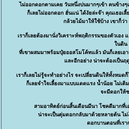
ไม่ออกดอกตามเคย วันหนึ่งบ่นมากๆเข้า คนข้างๆเล
ก็เลยไม่ออกดอก ฮั่นแน่ ได้งัยล่ะจ๊า คุณเธอเลี
กล้วยไม้มาให้ใช้บ้าง เขาก็ว่
เราก็เลยต้องมานั่งวิเคราะห์พฤติกรรมของตัวเอง แล
นดิน
ที่เขาผสมมาพร้อมปุ๋ยออสโมโค้ทแล้ว มันก็เลยเอา
ละอีกอย่าง น่าจะต้องเป็นฤ
เราก็เลยไม่รู้จะทำอย่างไร จะเปลี่ยนดินให้ทั้งหม
ก็เลยจำใจเลี้ยงมาแบบแดดแรง น้ำน้อย ไม่เติมปุ๋
จะมีดอกให้ช
สามอาทิตย์ก่อนสิ้นเดือนมีนา โชคดีมากที่เอา
น่าจะเป็นตุ่มดอกกลับมาด้วยหลายต้น ไม่
ดอกบานตอนที่เราก