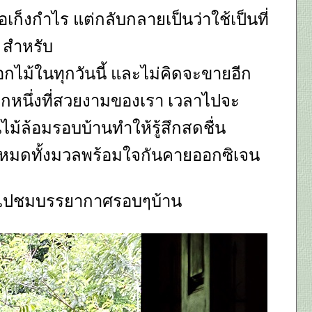
พื่อเก็งกำไร แต่กลับกลายเป็นว่าใช้เป็นที่
สำหรับ
กไม้ในทุกวันนี้ และไม่คิดจะขายอีก
โลกหนึ่งที่สวยงามของเรา เวลาไปจะ
นไม้ล้อมรอบบ้านทำให้รู้สึกสดชื่น
้งหมดทั้งมวลพร้อมใจกันคายออกซิเจน
วนไปชมบรรยากาศรอบๆบ้าน