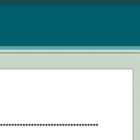
***********************************