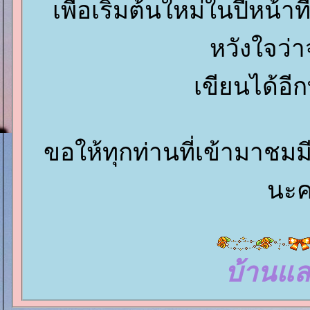
เพื่อเริ่มต้นใหม่ในปีหน้าท
หวังใจว่
เขียนได้อีกท
ขอให้ทุกท่านที่เข้ามาช
นะ
บ้านแ