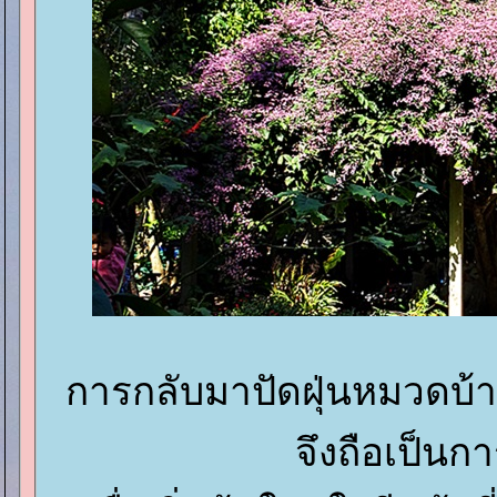
การกลับมาปัดฝุ่นหมวดบ้
จึงถือเป็นการ