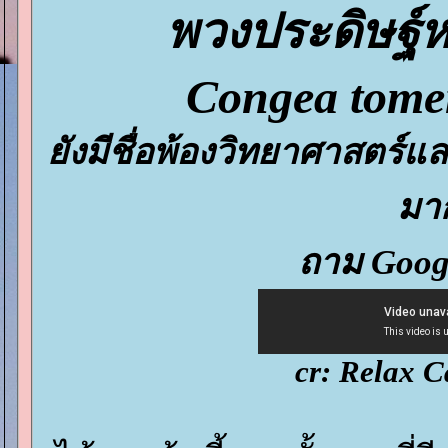
พวงประดิษฐ์ห
Congea tome
ังมีชื่อพ้องวิทยาศาสตร์แล
มา
ถาม Googl
cr: Relax C