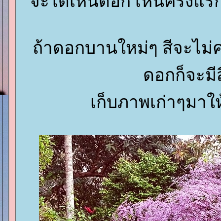
จะได้เห็นดอก เห็นครั้งแ
ถ้าดอกบานใหม่ๆ สีจะไม่ค
ดอกก็จะมีส
เก็บภาพเก่าๆมาใ