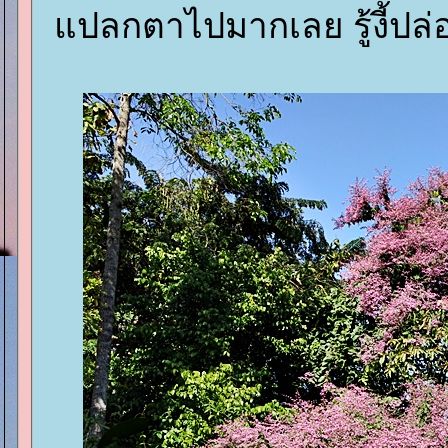
ปลกตาไปมากเลย รู้งี้ปล่อย