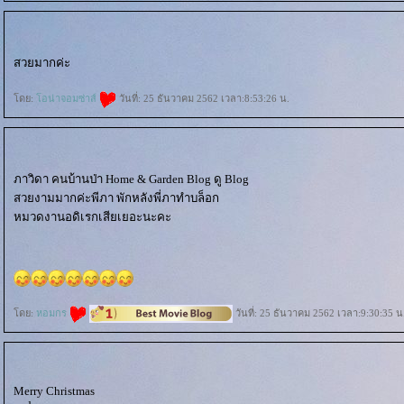
สวยมากค่ะ
ดย:
อน่าจอมซ่าส์
วันที่: 25 ธันวาคม 2562 เวลา:8:53:26 น.
ภาวิดา คนบ้านป่า Home & Garden Blog ดู Blog
สวยงามมากค่ะพีภา พักหลังพี่ภาทำบล็อก
หมวดงานอดิเรกเสียเยอะนะคะ
ดย:
หอมกร
วันที่: 25 ธันวาคม 2562 เวลา:9:30:35 น
Merry Christmas