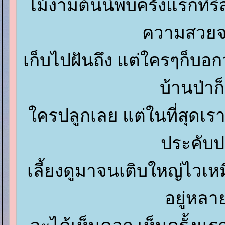
ไม้งามต้นนี้พบครั้งแรกที่รี
ความสวย
เก็บไปฝันถึง แต่ใครๆก็บอกว่
บ้านป่าก็
ครปลูกเลย แต่ในที่สุดเราก
ประคับ
เลี้ยงดูมาจนเติบใหญ่ไวเหม
อยู่หลา