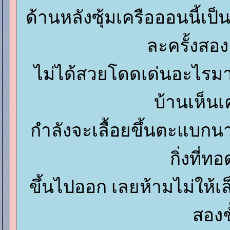
ด้านหลังซุ้มเครือออนนี้เป
ละครั้งสองค
ไม่ได้สวยโดดเด่นอะไรมา
บ้านเห็น
กำลังจะเลื้อยขึ้นตะแบก
กิ่งที่ท
ขึ้นไปออก เลยห้ามไม่ให้เล็ม 
สองช