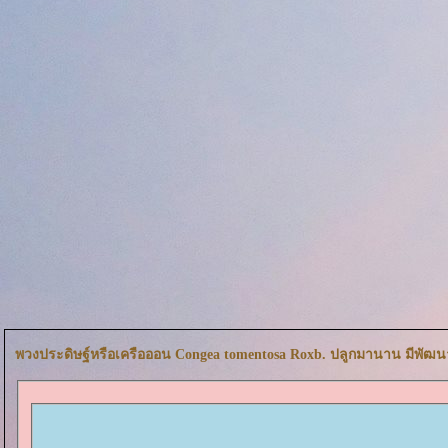
พวงประดิษฐ์หรือเครือออน Congea tomentosa Roxb. ปลูกมานาน มีพัฒ