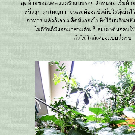
สุดท้ายขออวดสวนครัวแบบรกๆ สักหน่อย เริ่มด้วย
หนึ่งลูก ลูกใหญ่มากจนแม่ต้องแบ่งเก็บใส่ตู้เย
อาหาร แล้วก็เอาเมล็ดทั้งกองไปทิ้งไว้บนดินหล
ไม่กี่วันก็มีงอกมาสามต้น ก็เลยเอาดินกลบให้ 
ต้นไม้ใกล้เคียงแบบนี้ครับ