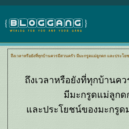
ถึงเวลาหรือยังที่ทุกบ้านควรมีสวนครัว มีมะกรูดแม่ลูกดก และประ
ถึงเวลาหรือยังที่ทุกบ้านค
มีมะกรูดแม่ลูกด
ละประโยชน์ของมะกรูด