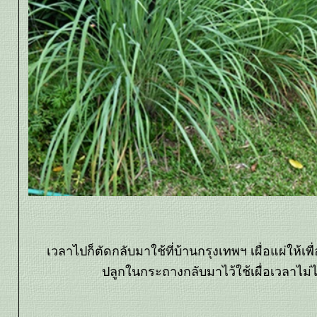
เวลาไปก็ตัดกลับมาใช้ที่บ้านกรุงเทพฯ เผื่อแผ่ให้เพื
ปลูกในกระถางกลับมาไว้ใช้เผื่อเวลาไม่ไ