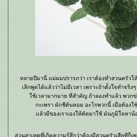
หลายปีมานี่ แม่ผมปรารภว่า เราต้องทำสวนครัวให้เป
เลิกพูดได้แล้วว่าไม่มีเวลา เพราะถ้าตั้งใจทำจริงๆ มั
ช้เวลามากมาย ที่สำคัญ ถ้าลองทำแล้ว พวกข
กะเพรา ผักชีต้นหอม อะไรพวกนี้ เมื่อต้องใ
ล้วมีของเราเองให้ตัดมาใช้ มันภูมิใจหาน้อ
ส่วนสาเหตุที่เกิดความรู้สึกว่าต้องมีสวนครัวเสียทีก็เ